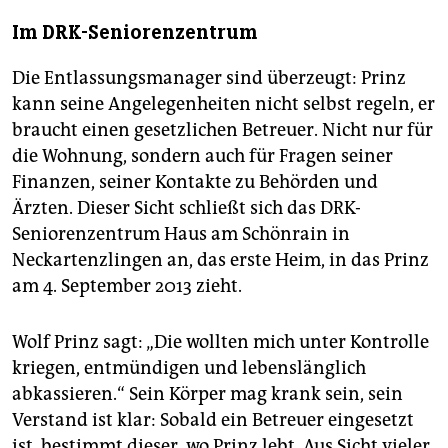
Im DRK-Seniorenzentrum
Die Entlassungsmanager sind überzeugt: Prinz
kann seine Angelegenheiten nicht selbst regeln, er
braucht einen gesetzlichen Betreuer. Nicht nur für
die Wohnung, sondern auch für Fragen seiner
Finanzen, seiner Kontakte zu Behörden und
Ärzten. Dieser Sicht schließt sich das DRK-
Seniorenzentrum Haus am Schönrain in
Neckartenzlingen an, das erste Heim, in das Prinz
am 4. September 2013 zieht.
Wolf Prinz sagt: „Die wollten mich unter Kontrolle
kriegen, entmündigen und lebenslänglich
abkassieren.“ Sein Körper mag krank sein, sein
Verstand ist klar: Sobald ein Betreuer eingesetzt
ist, bestimmt dieser, wo Prinz lebt. Aus Sicht vieler