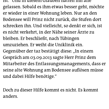
ist.“ Und in diesem Glauben hätten ihn alle
gelassen. Sobald es ihm etwas besser geht, möchte
er wieder in einer Wohnung leben. Nur an den
Bodensee will Prinz nicht zurück, die Stufen dort
schrecken ihn. Und vielleicht, so denkt er sich, ist
es nicht verkehrt, in der Nähe seiner Ärzte zu
bleiben. Er beschließt, nach Tübingen
umzuziehen. Er weiht die Uniklinik ein.
Gegenüber der taz bestätigt diese: „In einem
Gespräch am 03.09.2013 sagte Herr Prinz dem
Mitarbeiter des Entlassungsmanagements, dass er
seine alte Wohnung am Bodensee auflösen müsse
und dabei Hilfe benötige.“
Doch zu dieser Hilfe kommt es nicht. Es kommt
anders.