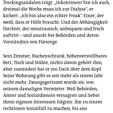
Treckingsandalen trägt. „Inkontinent bin ich auch,
dreimal die Woche muss ich zur Dialyse“, er
kichert. „Ich bin also ein echter Freak“. Einer, der
weiß, dass er Hilfe braucht. Und der Abhängigkeit
fürchtet, der misstrauisch, unbequem und frech
auftritt – und aneckt bei Behörden und deren
Verständnis von Fürsorge.
Sein Zimmer, Buchenschrank, höhenverstellbares
Bett, Tisch und Stühle, nichts davon gehört ihm,
aber zumindest hat er ein Dach über dem Kopf.
Seine Wohnung gibt es seit mehr als einem Jahr
nicht mehr. Zwangsgeräumt wurde sie, von
seinem damaligen Vermieter. Weil Behörden,
Ämter und Sozialdienste versagten und lieber
ihren eigenen Interessen folgten: ihn zu einem
rechtlosen Sozialfall zu machen, bis ans