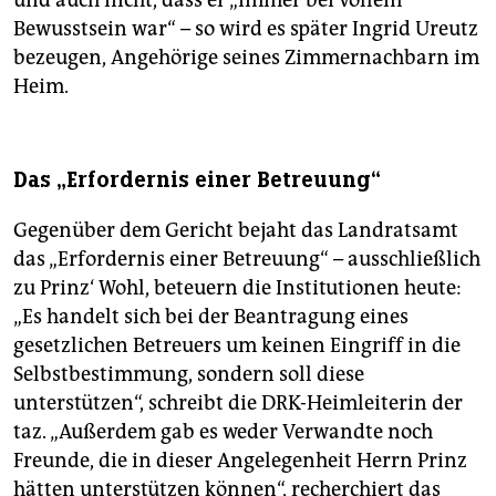
und auch nicht, dass er „immer bei vollem
Bewusstsein war“ – so wird es später Ingrid Ureutz
bezeugen, Angehörige seines Zimmernachbarn im
Heim.
Das „Erfordernis einer Betreuung“
Gegenüber dem Gericht bejaht das Landratsamt
das „Erfordernis einer Betreuung“ – ausschließlich
zu Prinz‘ Wohl, beteuern die Institutionen heute:
„Es handelt sich bei der Beantragung eines
gesetzlichen Betreuers um keinen Eingriff in die
Selbstbestimmung, sondern soll diese
unterstützen“, schreibt die DRK-Heimleiterin der
taz. „Außerdem gab es weder Verwandte noch
Freunde, die in dieser Angelegenheit Herrn Prinz
hätten unterstützen können“, recherchiert das