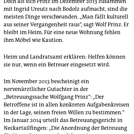
Doch als sich Prinz im Dezember 2013 zusammen
mit Ingrid Ureutz nach Bodolz aufmacht, sind die
meisten Dinge verschwunden. „Man fällt kulturell
aus seiner Vergangenheit raus“, sagt Wolf Prinz. Er
bleibt im Heim. Für eine neue Wohnung fehlen
ihm Möbel wie Kaution.
Heim und Landratsamt erklären: Helfen können
sie nur, wenn ein Betreuer eingesetzt wird.
Im November 2013 bescheinigt ein
nervenärztlicher Gutachter in der
„Betreuungssache Wolfgang Prinz“: „Der
Betroffene ist in allen konkreten Aufgabenkreisen
in der Lage, seinen freien Willen zu bestimmen.“
Im Januar 2014 urteilt das Betreuungsgericht in
Neckartailfingen: „Die Anordnung der Betreuung