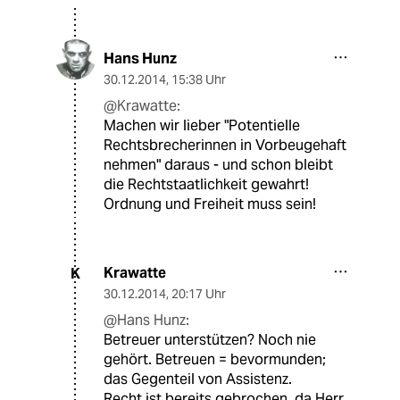
Hans Hunz
30.12.2014
,
15:38 Uhr
@Krawatte:
Machen wir lieber "Potentielle
Rechtsbrecherinnen in Vorbeugehaft
nehmen" daraus - und schon bleibt
die Rechtstaatlichkeit gewahrt!
Ordnung und Freiheit muss sein!
Krawatte
K
30.12.2014
,
20:17 Uhr
@Hans Hunz:
Betreuer unterstützen? Noch nie
gehört. Betreuen = bevormunden;
das Gegenteil von Assistenz.
Recht ist bereits gebrochen, da Herr