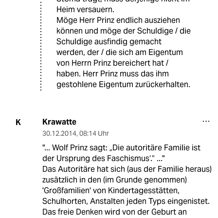
Heim versauern.
Möge Herr Prinz endlich ausziehen
können und möge der Schuldige / die
Schuldige ausfindig gemacht
werden, der / die sich am Eigentum
von Herrn Prinz bereichert hat /
haben. Herr Prinz muss das ihm
gestohlene Eigentum zurückerhalten.
Krawatte
K
30.12.2014
,
08:14 Uhr
"... Wolf Prinz sagt: „Die autoritäre Familie ist
der Ursprung des Faschismus‘.“ ..."
Das Autoritäre hat sich (aus der Familie heraus)
zusätzlich in den (im Grunde genommen)
'Großfamilien' von Kindertagesstätten,
Schulhorten, Anstalten jeden Typs eingenistet.
Das freie Denken wird von der Geburt an