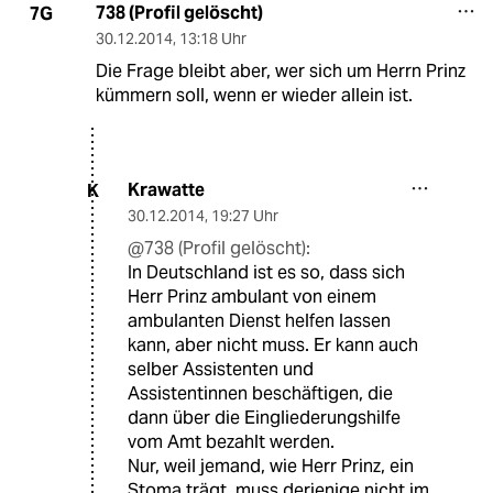
738 (Profil gelöscht)
7G
30.12.2014
,
13:18 Uhr
Die Frage bleibt aber, wer sich um Herrn Prinz
kümmern soll, wenn er wieder allein ist.
Krawatte
K
30.12.2014
,
19:27 Uhr
@738 (Profil gelöscht):
In Deutschland ist es so, dass sich
Herr Prinz ambulant von einem
ambulanten Dienst helfen lassen
kann, aber nicht muss. Er kann auch
selber Assistenten und
Assistentinnen beschäftigen, die
dann über die Eingliederungshilfe
vom Amt bezahlt werden.
Nur, weil jemand, wie Herr Prinz, ein
Stoma trägt, muss derjenige nicht im