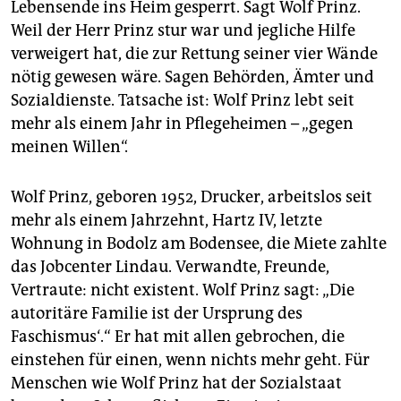
Lebensende ins Heim gesperrt. Sagt Wolf Prinz.
Weil der Herr Prinz stur war und jegliche Hilfe
verweigert hat, die zur Rettung seiner vier Wände
nötig gewesen wäre. Sagen Behörden, Ämter und
Sozialdienste. Tatsache ist: Wolf Prinz lebt seit
mehr als einem Jahr in Pflegeheimen – „gegen
meinen Willen“.
Wolf Prinz, geboren 1952, Drucker, arbeitslos seit
mehr als einem Jahrzehnt, Hartz IV, letzte
Wohnung in Bodolz am Bodensee, die Miete zahlte
das Jobcenter Lindau. Verwandte, Freunde,
Vertraute: nicht existent. Wolf Prinz sagt: „Die
autoritäre Familie ist der Ursprung des
Faschismus‘.“ Er hat mit allen gebrochen, die
einstehen für einen, wenn nichts mehr geht. Für
Menschen wie Wolf Prinz hat der Sozialstaat