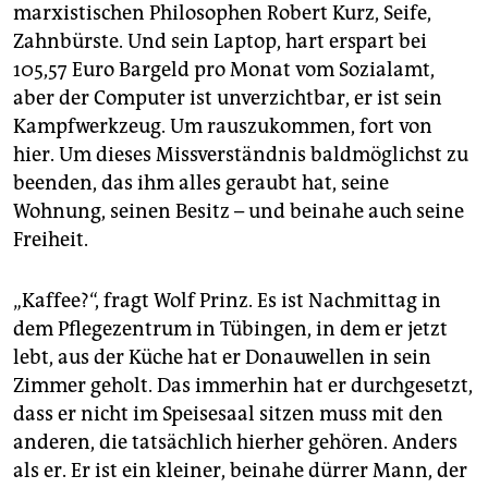
epaper login
marxistischen Philosophen Robert Kurz, Seife,
Zahnbürste. Und sein Laptop, hart erspart bei
105,57 Euro Bargeld pro Monat vom Sozialamt,
aber der Computer ist unverzichtbar, er ist sein
Kampfwerkzeug. Um rauszukommen, fort von
hier. Um dieses Missverständnis baldmöglichst zu
beenden, das ihm alles geraubt hat, seine
Wohnung, seinen Besitz – und beinahe auch seine
Freiheit.
„Kaffee?“, fragt Wolf Prinz. Es ist Nachmittag in
dem Pflegezentrum in Tübingen, in dem er jetzt
lebt, aus der Küche hat er Donauwellen in sein
Zimmer geholt. Das immerhin hat er durchgesetzt,
dass er nicht im Speisesaal sitzen muss mit den
anderen, die tatsächlich hierher gehören. Anders
als er. Er ist ein kleiner, beinahe dürrer Mann, der