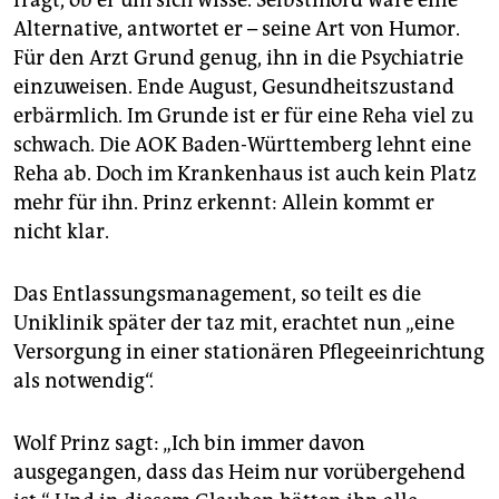
fragt, ob er um sich wisse. Selbstmord wäre eine
Alternative, antwortet er – seine Art von Humor.
Für den Arzt Grund genug, ihn in die Psychiatrie
einzuweisen. Ende August, Gesundheitszustand
erbärmlich. Im Grunde ist er für eine Reha viel zu
schwach. Die AOK Baden-Württemberg lehnt eine
Reha ab. Doch im Krankenhaus ist auch kein Platz
mehr für ihn. Prinz erkennt: Allein kommt er
nicht klar.
Das Entlassungsmanagement, so teilt es die
Uniklinik später der taz mit, erachtet nun „eine
Versorgung in einer stationären Pflegeeinrichtung
als notwendig“.
Wolf Prinz sagt: „Ich bin immer davon
ausgegangen, dass das Heim nur vorübergehend