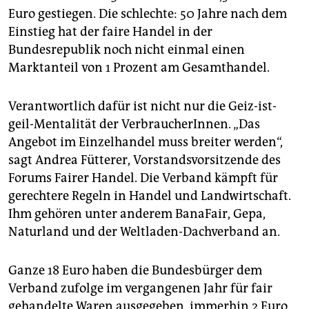
epaper login
Euro gestiegen. Die schlechte: 50 Jahre nach dem
Einstieg hat der faire Handel in der
Bundesrepublik noch nicht einmal einen
Marktanteil von 1 Prozent am Gesamthandel.
Verantwortlich dafür ist nicht nur die Geiz-ist-
geil-Mentalität der VerbraucherInnen. „Das
Angebot im Einzelhandel muss breiter werden“,
sagt Andrea Fütterer, Vorstandsvorsitzende des
Forums Fairer Handel. Die Verband kämpft für
gerechtere Regeln in Handel und Landwirtschaft.
Ihm gehören unter anderem BanaFair, Gepa,
Naturland und der Weltladen-Dachverband an.
Ganze 18 Euro haben die Bundesbürger dem
Verband zufolge im vergangenen Jahr für fair
gehandelte Waren ausgegeben, immerhin 2 Euro