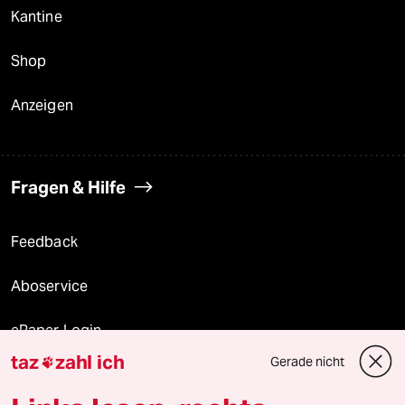
Kantine
Shop
Anzeigen
Fragen & Hilfe
Feedback
Aboservice
ePaper Login
taz
zahl ich
Gerade nicht

Downloads für Abonnierende