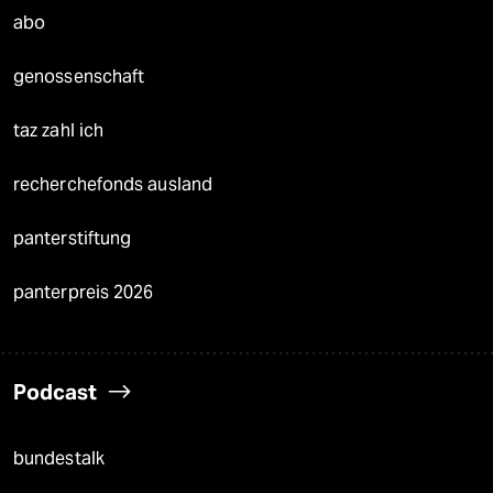
abo
genossenschaft
taz zahl ich
recherchefonds ausland
panterstiftung
panterpreis 2026
Podcast
bundestalk