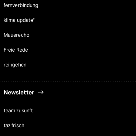
fernverbindung
klima update°
Mauerecho
Freie Rede
reingehen
Newsletter
team zukunft
taz frisch