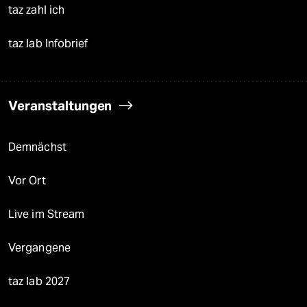
taz zahl ich
taz lab Infobrief
Veranstaltungen
Demnächst
Vor Ort
Live im Stream
Vergangene
taz lab 2027