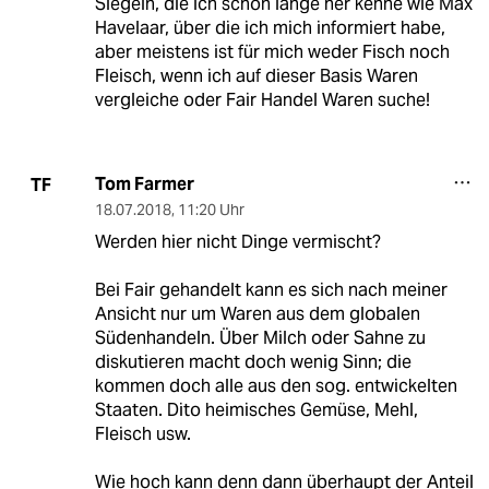
Siegeln, die ich schon lange her kenne wie Max
Havelaar, über die ich mich informiert habe,
aber meistens ist für mich weder Fisch noch
Fleisch, wenn ich auf dieser Basis Waren
vergleiche oder Fair Handel Waren suche!
Tom Farmer
TF
18.07.2018
,
11:20 Uhr
Werden hier nicht Dinge vermischt?
Bei Fair gehandelt kann es sich nach meiner
Ansicht nur um Waren aus dem globalen
Südenhandeln. Über Milch oder Sahne zu
diskutieren macht doch wenig Sinn; die
kommen doch alle aus den sog. entwickelten
Staaten. Dito heimisches Gemüse, Mehl,
Fleisch usw.
Wie hoch kann denn dann überhaupt der Anteil