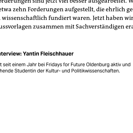
orderungen sind jetzt viel besser ausgearbeitet. W
etwa zehn Forderungen aufgestellt, die ehrlich ge
wissenschaftlich fundiert waren. Jetzt haben wi
ussvorlagen zusammen mit Sachverständigen era
nterview: Yantin Fleischhauer
st seit einem Jahr bei Fridays for Future Oldenburg aktiv und
ende Studentin der Kultur- und Politikwissenschaften.