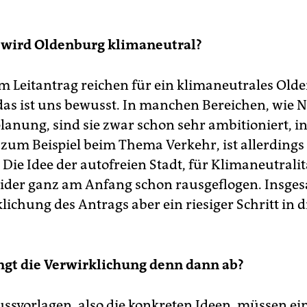
 wird Oldenburg klimaneutral?­
im Leitantrag reichen für ein klimaneutrales Old
 das ist uns bewusst. In manchen Bereichen, wie 
lanung, sind sie zwar schon sehr ambitioniert, i
 zum Beispiel beim Thema Verkehr, ist allerdings­
Die Idee der autofreien­ Stadt, für Klimaneutralit
leider ganz am Anfang schon rausgeflogen. Insge
lichung des Antrags aber ein riesiger­ Schritt in d
gt die Verwirklichung denn dann ab?
ussvorlagen, also die konkreten Ideen, müssen ei