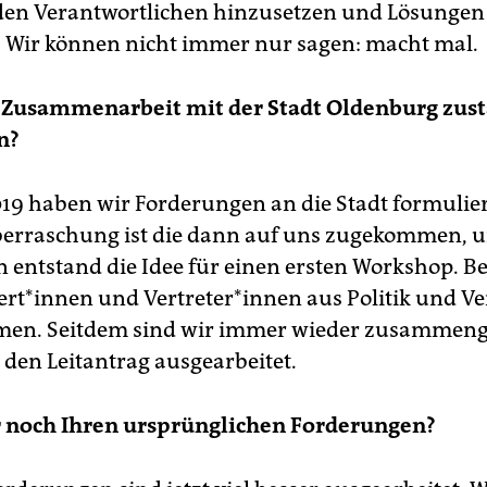
 den Verantwortlichen hinzusetzen und Lösungen
. Wir können nicht immer nur sagen: macht mal.
e Zusammenarbeit mit der Stadt Oldenburg zus
n?
019 haben wir Forderungen an die Stadt formulier
erraschung ist die dann auf uns zugekommen, u
 entstand­ die Idee für einen ersten Workshop.­ B
rt*innen und Vertreter*innen aus Politik und V
men. Seitdem sind wir immer wieder zusamme
den Leitantrag ausgearbeitet.
r noch Ihren ursprünglichen Forderungen?