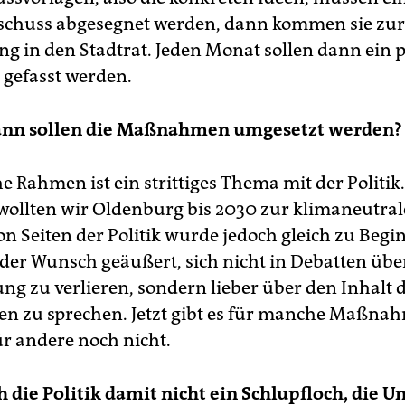
schuss abgesegnet werden, dann kommen sie zur
 in den Stadtrat. Jeden Monat sollen dann ein 
 gefasst werden.
ann sollen die Maßnahmen umgesetzt werden?
he Rahmen ist ein strittiges Thema mit der Politik.
 wollten wir Oldenburg bis 2030 zur klimaneutrale
n Seiten der Politik wurde jedoch gleich zu Begi
der Wunsch geäußert, sich nicht in Debatten übe
ng zu verlieren, sondern lieber über den Inhalt 
 zu sprechen. Jetzt gibt es für manche Maßna
für andere­ noch nicht.
ch die Politik damit nicht ein Schlupfloch, die 