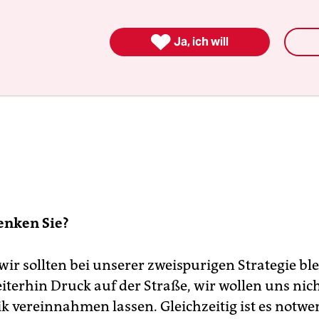

Ja, ich will
enken Sie?
wir sollten bei unserer zweispurigen Strategie bl
terhin Druck auf der Straße, wir wollen uns nic
ik vereinnahmen lassen. Gleichzeitig ist es notwe