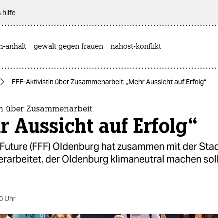
 hilfe
n-anhalt
gewalt gegen frauen
nahost-konflikt
FFF-Aktivistin über Zusammenarbeit: „Mehr Aussicht auf Erfolg“
tin über Zusammenarbeit
 Aussicht auf Erfolg“
 Future (FFF) Oldenburg hat zusammen mit der Stad
erarbeitet, der Oldenburg klimaneutral machen soll
0 Uhr