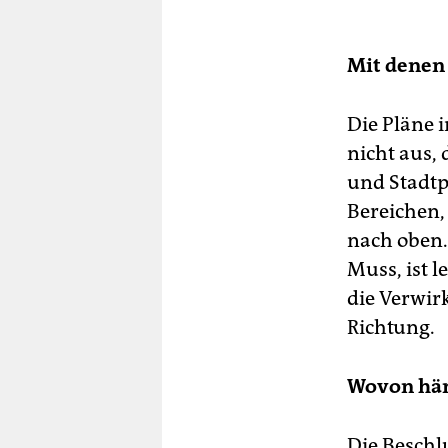
Mit denen
Die Pläne 
nicht aus,
und Stadtp
Bereichen,
nach oben. 
Muss, ist 
die Verwirk
Richtung.
Wovon hän
Die Beschl