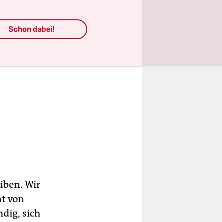
Schon dabei!
eiben. Wir
ht von
ndig, sich