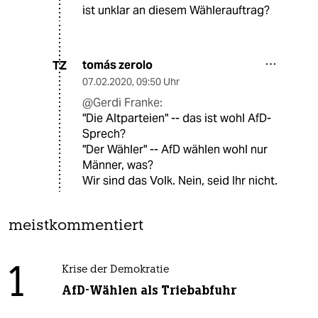
ist unklar an diesem Wählerauftrag?
tomás zerolo
TZ
07.02.2020
,
09:50 Uhr
@Gerdi Franke:
"Die Altparteien" -- das ist wohl AfD-
Sprech?
"Der Wähler" -- AfD wählen wohl nur
Männer, was?
Wir sind das Volk. Nein, seid Ihr nicht.
meistkommentiert
1
Krise der Demokratie
AfD-Wählen als Triebabfuhr