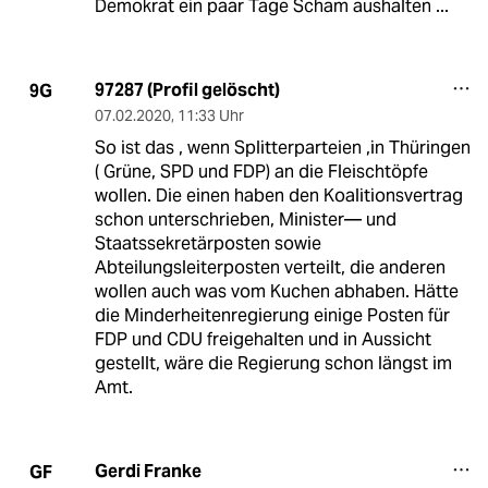
Demokrat ein paar Tage Scham aushalten ...
97287 (Profil gelöscht)
9G
07.02.2020
,
11:33 Uhr
So ist das , wenn Splitterparteien ,in Thüringen
( Grüne, SPD und FDP) an die Fleischtöpfe
wollen. Die einen haben den Koalitionsvertrag
schon unterschrieben, Minister— und
Staatssekretärposten sowie
Abteilungsleiterposten verteilt, die anderen
wollen auch was vom Kuchen abhaben. Hätte
die Minderheitenregierung einige Posten für
FDP und CDU freigehalten und in Aussicht
gestellt, wäre die Regierung schon längst im
Amt.
Gerdi Franke
GF