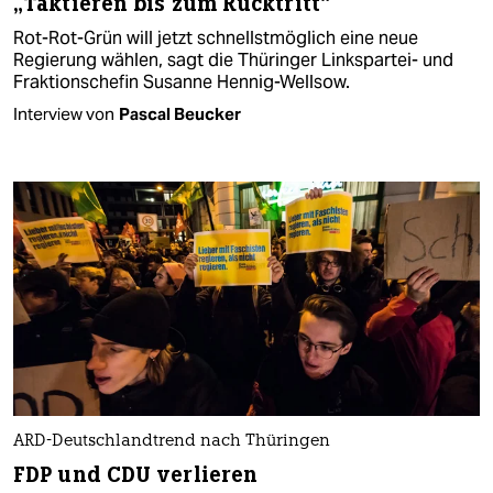
„Taktieren bis zum Rücktritt“
Rot-Rot-Grün will jetzt schnellstmöglich eine neue
Regierung wählen, sagt die Thüringer Linkspartei- und
Fraktionschefin Susanne Hennig-Wellsow.
Interview von
Pascal Beucker
ARD-Deutschlandtrend nach Thüringen
FDP und CDU verlieren