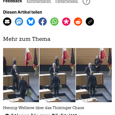
Feedback
Kommentieren
Fehlerhinweis
Diesen Artikel teilen
Mehr zum Thema
Hennig-Wellsow über das Thüringer Chaos