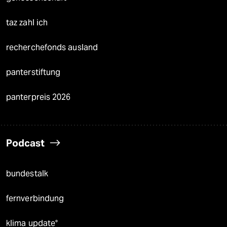
taz zahl ich
recherchefonds ausland
panterstiftung
panterpreis 2026
Podcast
bundestalk
fernverbindung
klima update°