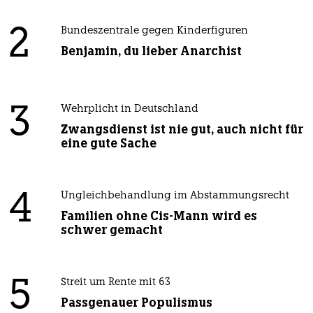
2
Bundeszentrale gegen Kinderfiguren
Benjamin, du lieber Anarchist
3
Wehrplicht in Deutschland
Zwangsdienst ist nie gut, auch nicht für
eine gute Sache
4
Ungleichbehandlung im Abstammungsrecht
Familien ohne Cis-Mann wird es
schwer gemacht
5
Streit um Rente mit 63
Passgenauer Populismus