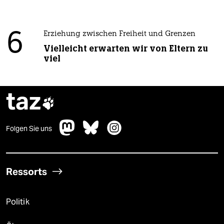
6
Erziehung zwischen Freiheit und Grenzen
Vielleicht erwarten wir von Eltern zu
viel
taz

Folgen Sie uns
Ressorts
Politik