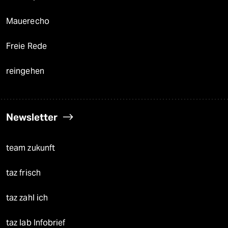
Mauerecho
Freie Rede
reingehen
Newsletter
team zukunft
taz frisch
taz zahl ich
taz lab Infobrief