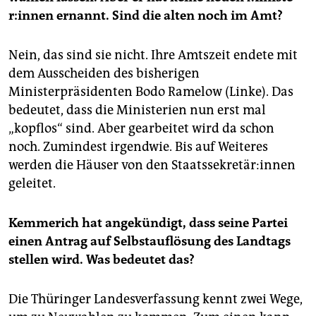
epaper login
r:in­nen ernannt. Sind die alten noch im Amt?
Nein, das sind sie nicht. Ihre Amtszeit endete mit
dem Ausscheiden des bisherigen
Ministerpräsidenten Bodo Ramelow (Linke). Das
bedeutet, dass die Ministerien nun erst mal
„kopflos“ sind. Aber gearbeitet wird da schon
noch. Zumindest irgendwie. Bis auf Weiteres
werden die Häuser von den Staatssekretär:innen
geleitet.
Kemmerich hat angekündigt, dass seine Partei
einen Antrag auf Selbstauflösung des Landtags
stellen wird. Was bedeutet das?
Die Thüringer Landesverfassung kennt zwei Wege,