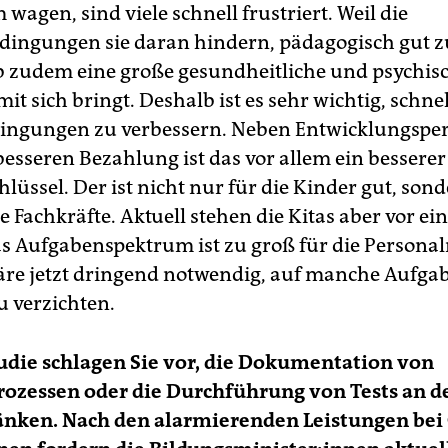
 wagen, sind viele schnell frustriert. Weil die
ngungen sie daran hindern, pädagogisch gut zu
b zudem eine große gesundheitliche und psychis
it sich bringt. Deshalb ist es sehr wichtig, schnel
ingungen zu verbessern. Neben Entwicklungsper
besseren Bezahlung ist das vor allem ein besserer
lüssel. Der ist nicht nur für die Kinder gut, son
e Fachkräfte. Aktuell stehen die Kitas aber vor e
as Aufgabenspektrum ist zu groß für die Personal
re jetzt dringend notwendig, auf manche Aufga
u verzichten.
tudie schlagen Sie vor, die Dokumentation von
ozessen oder die Durchführung von Tests an d
änken. Nach den alarmierenden Leistungen bei