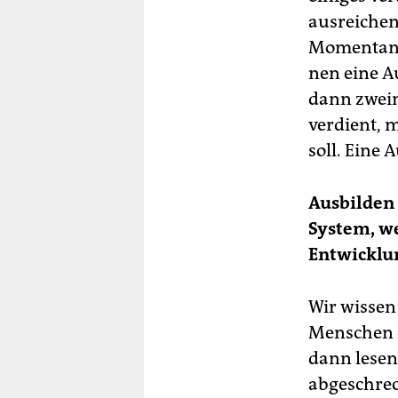
ausreichend
Momentan e
nen eine A
dann zwei
verdient, m
soll. Eine 
Ausbilden 
System, we
Entwicklu
Wir wissen
Menschen e
dann lesen
abgeschreck