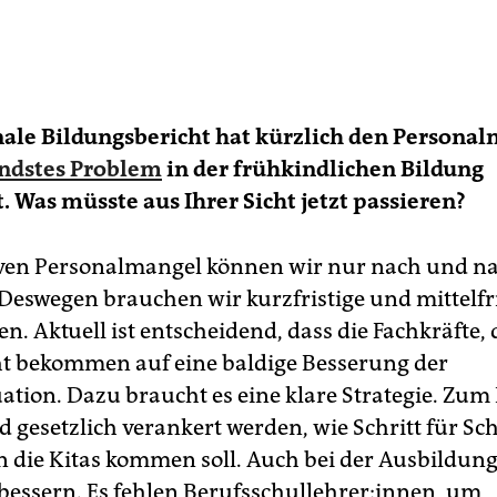
ale Bildungsbericht hat kürzlich den Personal
endstes Problem
in der frühkindlichen Bildung
. Was müsste aus Ihrer Sicht jetzt passieren?
ven Personalmangel können wir nur nach und n
 Deswegen brauchen wir kurzfristige und mittelfr
 Aktuell ist entscheidend, dass die Fachkräfte, d
ht bekommen auf eine baldige Besserung der
ation. Dazu braucht es eine klare Strategie. Zum 
d gesetzlich verankert werden, wie Schritt für Sc
n die Kitas kommen soll. Auch bei der Ausbildun
rbessern. Es fehlen Berufsschullehrer:innen, um