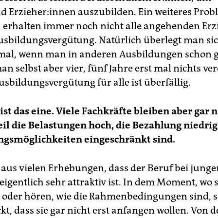
 Er­zie­he­r:in­nen auszubilden. Ein weiteres Prob
rhalten immer noch nicht alle angehenden Er­zie
usbildungsvergütung. Natürlich überlegt man si
mal, wenn man in anderen Ausbildungen schon 
an selbst aber vier, fünf Jahre erst mal nichts ve
Ausbildungsvergütung für alle ist überfällig.
ist das eine. Viele Fachkräfte bleiben aber gar 
il die Belastungen hoch, die Bezahlung niedrig
ngsmöglichkeiten eingeschränkt sind.
 aus vielen Erhebungen, dass der Beruf bei junge
igentlich sehr attraktiv ist. In dem Moment, wo s
 oder hören, wie die Rahmenbedingungen sind, si
t, dass sie gar nicht erst anfangen wollen. Von d