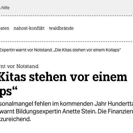
 hilfe
aten
nahost-konflikt
waldbrände
Expertin warnt vor Notstand: „Die Kitas stehen vor einem Kollaps“
rnt vor Notstand
Kitas stehen vor einem
ps“
sonalmangel fehlen im kommenden Jahr Hundert
 warnt Bildungsexpertin Anette Stein. Die Finanzie
nzureichend.