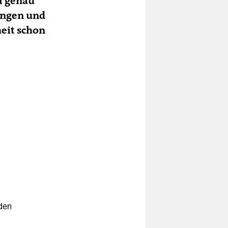
ll genau
ungen und
heit schon
rden