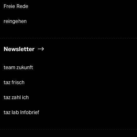
Freie Rede
reingehen
Newsletter
team zukunft
taz frisch
taz zahl ich
taz lab Infobrief