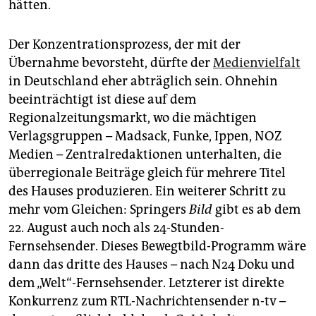
hätten.
Der Konzentrationsprozess, der mit der
Übernahme bevorsteht, dürfte der
Medienvielfalt
in Deutschland eher abträglich sein. Ohnehin
beeinträchtigt ist diese auf dem
Regionalzeitungsmarkt, wo die mächtigen
Verlagsgruppen – Madsack, Funke, Ippen, NOZ
Medien – Zentralredaktionen unterhalten, die
überregionale Beiträge gleich für mehrere Titel
des Hauses produzieren. Ein weiterer Schritt zu
mehr vom Gleichen: Springers
Bild
gibt es ab dem
22. August auch noch als 24-Stunden-
Fernsehsender. Dieses Bewegtbild-Programm wäre
dann das dritte des Hauses – nach N24 Doku und
dem „Welt“-Fernsehsender. Letzterer ist direkte
Konkurrenz zum RTL-Nachrichtensender n-tv –