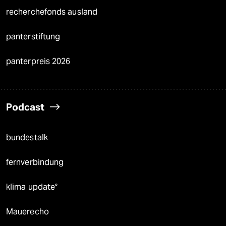
recherchefonds ausland
panterstiftung
panterpreis 2026
Podcast
bundestalk
fernverbindung
klima update°
Mauerecho