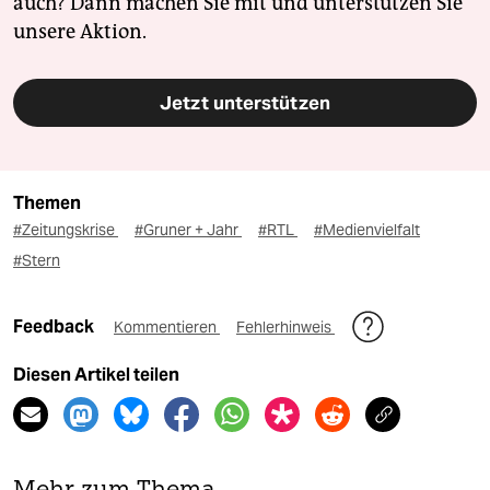
auch? Dann machen Sie mit und unterstützen Sie
unsere Aktion.
Jetzt unterstützen
Themen
#Zeitungskrise
#Gruner + Jahr
#RTL
#Medienvielfalt
#Stern
Feedback
Kommentieren
Fehlerhinweis
Diesen Artikel teilen