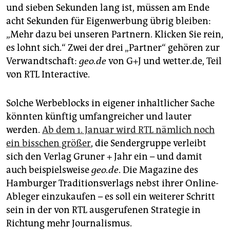
und sieben Sekunden lang ist, müssen am Ende
acht Sekunden für Eigenwerbung übrig bleiben:
„Mehr dazu bei unseren Partnern. Klicken Sie rein,
es lohnt sich.“ Zwei der drei „Partner“ gehören zur
Verwandtschaft:
geo.de
von G+J und wetter.de, Teil
von RTL Interactive.
Solche Werbeblocks in eigener inhaltlicher Sache
könnten künftig umfangreicher und lauter
werden.
Ab dem 1. Januar wird RTL nämlich noch
ein biss­chen größer
, die Sendergruppe verleibt
sich den Verlag Gruner + Jahr ein – und damit
auch beispielsweise
geo.de
. Die Magazine des
Hamburger Traditionsverlags nebst ihrer Online-
Ableger einzukaufen – es soll ein weiterer Schritt
sein in der von RTL ausgerufenen Strategie in
Richtung mehr Journalismus.