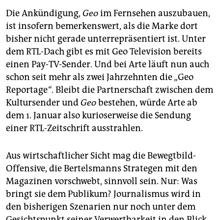
Die Ankündigung,
Geo
im Fernsehen auszubauen,
ist insofern bemerkenswert, als die Marke dort
bisher nicht gerade unterrepräsentiert ist. Unter
dem RTL-Dach gibt es mit Geo Television bereits
einen Pay-TV-Sender. Und bei Arte läuft nun auch
schon seit mehr als zwei Jahrzehnten die „Geo
Reportage
“
. Bleibt die Partnerschaft zwischen dem
Kultursender und
Geo
bestehen, würde Arte ab
dem 1. Januar also kurioserweise die Sendung
einer RTL-Zeitschrift ausstrahlen.
Aus wirtschaftlicher Sicht mag die Bewegtbild-
Offensive, die Bertelsmanns Strategen mit den
Magazinen vorschwebt, sinnvoll sein. Nur: Was
bringt sie dem Publikum? Journalismus wird in
den bisherigen Szenarien nur noch unter dem
Gesichtspunkt seiner Verwertbarkeit in den Blick