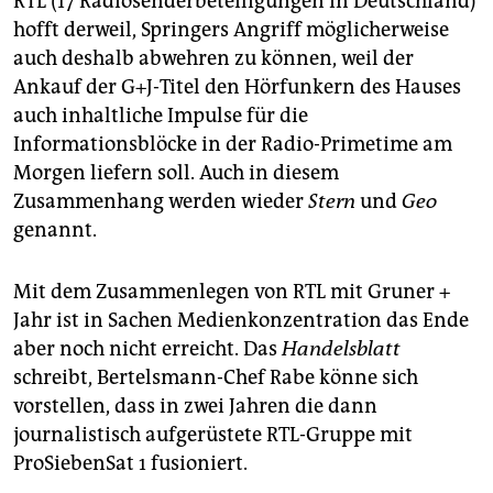
RTL (17 Radiosenderbeteiligungen in Deutschland)
hofft derweil, Springers Angriff möglicherweise
auch deshalb abwehren zu können, weil der
Ankauf der G+J-Titel den Hörfunkern des Hauses
auch inhaltliche Impulse für die
Informationsblöcke in der Radio-Primetime am
Morgen liefern soll. Auch in diesem
Zusammenhang werden wieder
Stern
und
Geo
genannt.
Mit dem Zusammenlegen von RTL mit Gruner +
Jahr ist in Sachen Medienkonzentration das Ende
aber noch nicht erreicht. Das
Handelsblatt
schreibt, Bertelsmann-Chef Rabe könne sich
vorstellen, dass in zwei Jahren die dann
journalistisch aufgerüstete RTL-Gruppe mit
ProSiebenSat 1 fusioniert.