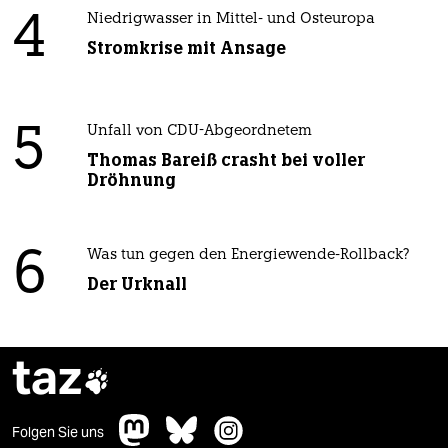
4
Niedrigwasser in Mittel- und Osteuropa
Stromkrise mit Ansage
5
Unfall von CDU-Abgeordnetem
Thomas Bareiß crasht bei voller
Dröhnung
6
Was tun gegen den Energiewende-Rollback?
Der Urknall
taz

Folgen Sie uns