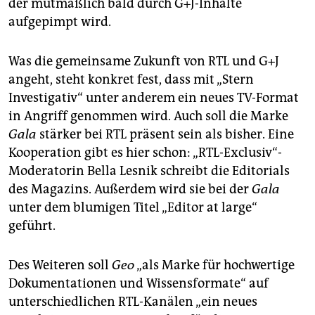
der mutmaßlich bald durch G+J-Inhalte
aufgepimpt wird.
Was die gemeinsame Zukunft von RTL und G+J
angeht, steht konkret fest, dass mit „Stern
Investigativ“ unter anderem ein neues TV-Format
in Angriff genommen wird. Auch soll die Marke
Gala
stärker bei RTL präsent sein als bisher. Eine
Kooperation gibt es hier schon: „RTL-­Exclusiv“-
Moderatorin Bel­la Les­nik schreibt die Editorials
des Magazins. Außerdem wird sie bei der
Gala
unter dem blumigen Titel „Editor at large“
geführt.
Des Weiteren soll
Geo
„als Marke für hochwertige
Dokumentationen und Wissensformate“ auf
unterschiedlichen RTL-Kanälen „ein neues