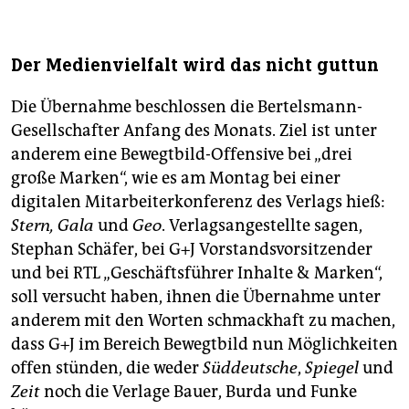
Der Medienvielfalt wird das nicht guttun
Die Übernahme beschlossen die Bertelsmann-
Gesellschafter Anfang des Monats. Ziel ist unter
anderem eine Bewegtbild-Offensive bei „drei
große Marken“, wie es am Montag bei einer
digitalen Mitarbeiterkonferenz des Verlags hieß:
Stern, Gala
und
Geo
. Verlagsangestellte sagen,
Stephan Schäfer, bei G+J Vorstandsvorsitzender
und bei RTL „Geschäftsführer Inhalte & Marken“,
soll versucht haben, ihnen die Übernahme unter
anderem mit den Worten schmackhaft zu machen,
dass G+J im Bereich Bewegtbild nun Möglichkeiten
offen stünden, die weder
Süddeutsche
,
Spiegel
und
Zeit
noch die Verlage Bauer, Burda und Funke