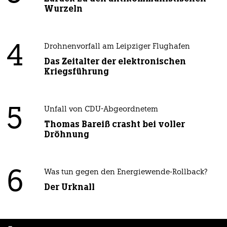
Wurzeln
4
Drohnenvorfall am Leipziger Flughafen
Das Zeitalter der elektronischen
Kriegsführung
5
Unfall von CDU-Abgeordnetem
Thomas Bareiß crasht bei voller
Dröhnung
6
Was tun gegen den Energiewende-Rollback?
Der Urknall