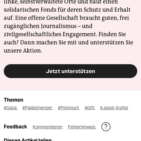
linke, selbstverwaltete Orte und baut einen
solidarischen Fonds für deren Schutz und Erhalt
auf. Eine offene Gesellschaft braucht guten, frei
zugänglichen Journalismus – und
zivilgesellschaftliches Engagement. Finden Sie
auch? Dann machen Sie mit und unterstützen Sie
unsere Aktion.
Jetzt unterstützen
Themen
#Gaza
#Palästinenser
#Polonium
#Gift
#Jassir Arafat
Feedback
Kommentieren
Fehlerhinweis
Diesen Artikel teilen