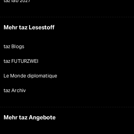
taz lab 2027
Mehr taz Lesestoff
taz Blogs
taz FUTURZWEI
Le Monde diplomatique
taz Archiv
Mehr taz Angebote