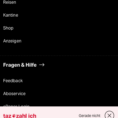
Reisen
Kantine
Shop
Anzeigen
Fragen & Hilfe
Feedback
Aboservice
ePaper Login
taz
zahl ich
Gerade nicht
