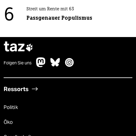
6
Streit um Rente mit 63
Passgenauer Populismus
taz

Folgen Sie uns
Ressorts
Politik
Öko