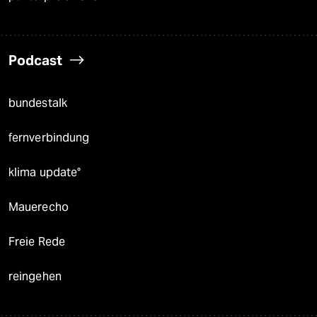
Podcast
bundestalk
fernverbindung
klima update°
Mauerecho
Freie Rede
reingehen