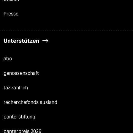
Presse
Unterstützen
abo
genossenschaft
taz zahl ich
recherchefonds ausland
panterstiftung
panterpreis 2026