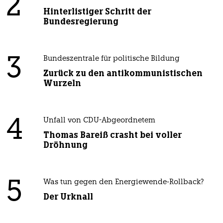
2
Hinterlistiger Schritt der
Bundesregierung
3
Bundeszentrale für politische Bildung
Zurück zu den antikommunistischen
Wurzeln
4
Unfall von CDU-Abgeordnetem
Thomas Bareiß crasht bei voller
Dröhnung
5
Was tun gegen den Energiewende-Rollback?
Der Urknall