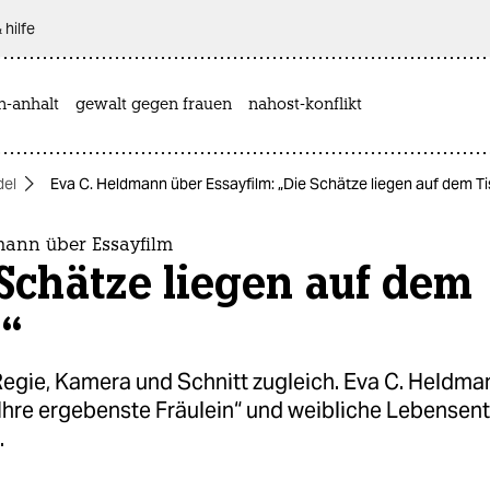
 hilfe
n-anhalt
gewalt gegen frauen
nahost-konflikt
del
Eva C. Heldmann über Essayfilm: „Die Schätze liegen auf dem T
mann über Essayfilm
Schätze liegen auf dem
h“
Regie, Kamera und Schnitt zugleich. Eva C. Heldma
„Ihre ergebenste Fräulein“ und weibliche Lebensent
.