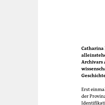
Catharina 
alleinsteh
Archivars 
wissenscha
Geschicht
Erst einma
der Provinz
Identifikat