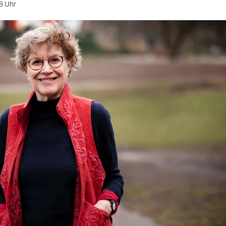
8 Uhr