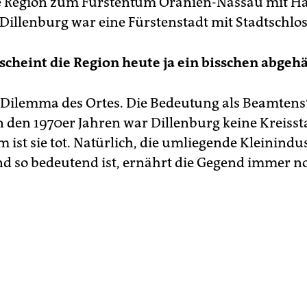
e Region zum Fürstentum Oranien-Nassau mit Ha
Dillenburg war eine Fürstenstadt mit Stadtschlos
scheint die Region heute ja ein bisschen abgeh
s Dilemma des Ortes. Die Bedeutung als Beamtens
In den 1970er Jahren war Dillenburg keine Kreiss
 ist sie tot. Natürlich, die umliegende Kleinindust
d so bedeutend ist, ernährt die Gegend immer n