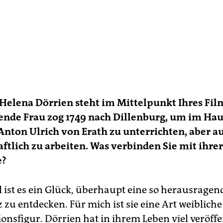
Helena Dörrien steht im Mittelpunkt Ihres Fil
ende Frau zog 1749 nach Dillenburg, um im Hau
Anton Ulrich von Erath zu unterrichten, aber a
ftlich zu arbeiten. Was verbinden Sie mit ihrer
e?
l ist es ein Glück, überhaupt eine so herausragen
 zu entdecken. Für mich ist sie eine Art weibliche
ionsfigur. Dörrien hat in ihrem Leben viel veröffe