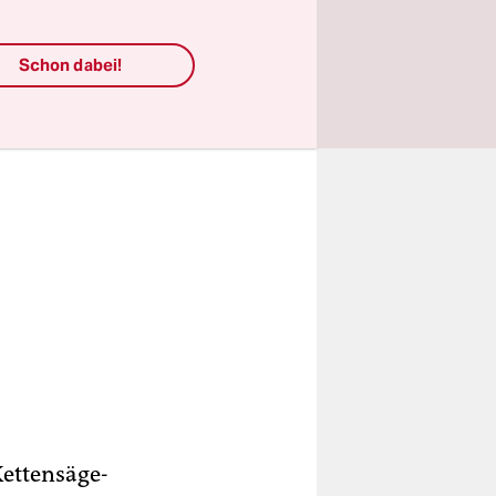
Schon dabei!
Kettensäge-