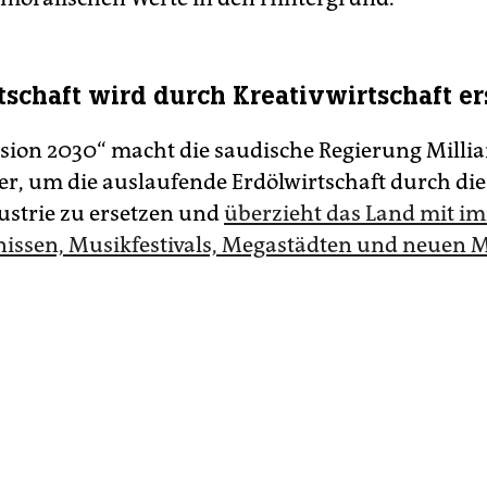
tschaft wird durch Kreativwirtschaft er
Vision 2030“ macht die saudische Regierung Milli
ker, um die auslaufende Erdölwirtschaft durch die
ustrie zu ersetzen und
überzieht das Land mit i
nissen, Musikfestivals, Megastädten und neuen