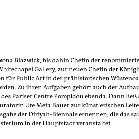
wona Blazwick, bis dahin Chefin der renommiert
hitechapel Gallery, zur neuen Chefin der Königl
 für Public Art in der prähistorischen Wüstenoa
rden. Zu ihren Aufgaben gehört auch der Aufbau
e des Pariser Centre Pompidou ebenda. Dann ließ 
uratorin Ute Meta Bauer zur künstlerischen Leite
sgabe der Diriyah-Biennale ernennen, die das sa
sterium in der Hauptstadt veranstaltet.