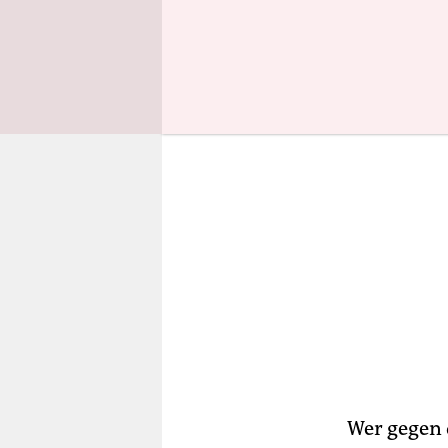
„modernisi
Wer gegen 