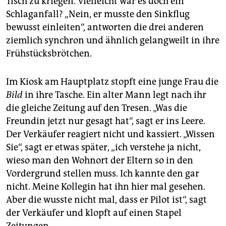
Tisch zu kriegen. Vielleicht war es doch ein
Schlaganfall? „Nein, er musste den Sinkflug
bewusst einleiten“, antworten die drei anderen
ziemlich synchron und ähnlich gelangweilt in ihre
Frühstücksbrötchen.
Im Kiosk am Hauptplatz stopft eine junge Frau die
Bild
in ihre Tasche. Ein alter Mann legt nach ihr
die gleiche Zeitung auf den Tresen. „Was die
Freundin jetzt nur gesagt hat“, sagt er ins Leere.
Der Verkäufer reagiert nicht und kassiert. „Wissen
Sie“, sagt er etwas später, „ich verstehe ja nicht,
wieso man den Wohnort der Eltern so in den
Vordergrund stellen muss. Ich kannte den gar
nicht. Meine Kollegin hat ihn hier mal gesehen.
Aber die wusste nicht mal, dass er Pilot ist“, sagt
der Verkäufer und klopft auf einen Stapel
Zeitungen.