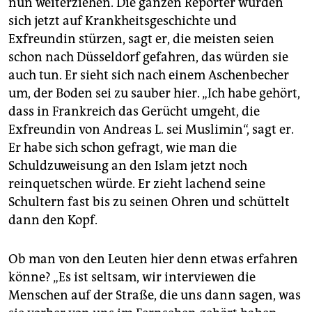
nun weiterziehen. Die ganzen Reporter würden
sich jetzt auf Krankheitsgeschichte und
Exfreundin stürzen, sagt er, die meisten seien
schon nach Düsseldorf gefahren, das würden sie
auch tun. Er sieht sich nach einem Aschenbecher
um, der Boden sei zu sauber hier. „Ich habe gehört,
dass in Frankreich das Gerücht umgeht, die
Exfreundin von Andreas L. sei Muslimin“, sagt er.
Er habe sich schon gefragt, wie man die
Schuldzuweisung an den Islam jetzt noch
reinquetschen würde. Er zieht lachend seine
Schultern fast bis zu seinen Ohren und schüttelt
dann den Kopf.
Ob man von den Leuten hier denn etwas erfahren
könne? „Es ist seltsam, wir interviewen die
Menschen auf der Straße, die uns dann sagen, was