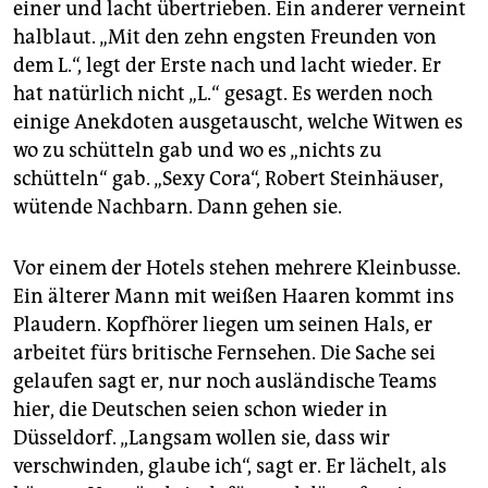
einer und lacht übertrieben. Ein anderer verneint
halblaut. „Mit den zehn engsten Freunden von
dem L.“, legt der Erste nach und lacht wieder. Er
hat natürlich nicht „L.“ gesagt. Es werden noch
einige Anekdoten ausgetauscht, welche Witwen es
wo zu schütteln gab und wo es „nichts zu
schütteln“ gab. „Sexy Cora“, Robert Steinhäuser,
wütende Nachbarn. Dann gehen sie.
Vor einem der Hotels stehen mehrere Kleinbusse.
Ein älterer Mann mit weißen Haaren kommt ins
Plaudern. Kopfhörer liegen um seinen Hals, er
arbeitet fürs britische Fernsehen. Die Sache sei
gelaufen sagt er, nur noch ausländische Teams
hier, die Deutschen seien schon wieder in
Düsseldorf. „Langsam wollen sie, dass wir
verschwinden, glaube ich“, sagt er. Er lächelt, als