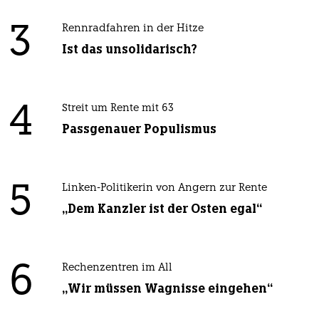
3
Rennradfahren in der Hitze
Ist das unsolidarisch?
4
Streit um Rente mit 63
Passgenauer Populismus
5
Linken-Politikerin von Angern zur Rente
„Dem Kanzler ist der Osten egal“
6
Rechenzentren im All
„Wir müssen Wagnisse eingehen“