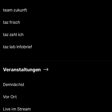
team zukunft
taz frisch
taz zahl ich
taz lab Infobrief
Veranstaltungen
Demnächst
Vor Ort
Live im Stream