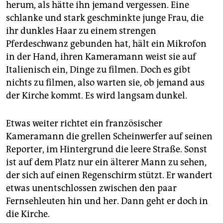
epaper login
herum, als hätte ihn jemand vergessen. Eine
schlanke und stark geschminkte junge Frau, die
ihr dunkles Haar zu einem strengen
Pferdeschwanz gebunden hat, hält ein Mikrofon
in der Hand, ihren Kameramann weist sie auf
Italienisch ein, Dinge zu filmen. Doch es gibt
nichts zu filmen, also warten sie, ob jemand aus
der Kirche kommt. Es wird langsam dunkel.
Etwas weiter richtet ein französischer
Kameramann die grellen Scheinwerfer auf seinen
Reporter, im Hintergrund die leere Straße. Sonst
ist auf dem Platz nur ein älterer Mann zu sehen,
der sich auf einen Regenschirm stützt. Er wandert
etwas unentschlossen zwischen den paar
Fernsehleuten hin und her. Dann geht er doch in
die Kirche.