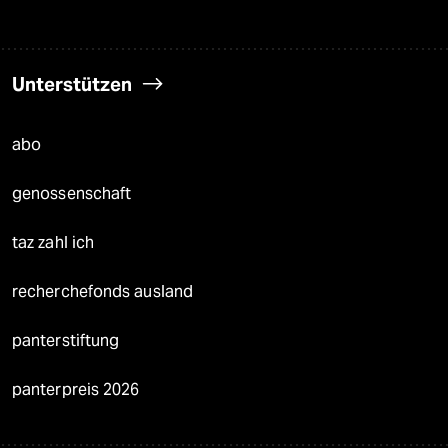
Unterstützen
abo
genossenschaft
taz zahl ich
recherchefonds ausland
panterstiftung
panterpreis 2026