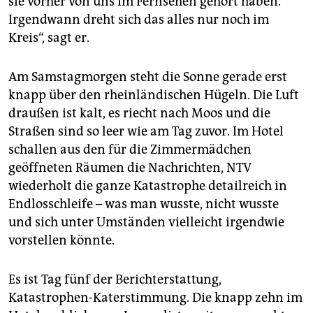
sie vorher von uns im Fernsehen gehört haben.
Irgendwann dreht sich das alles nur noch im
Kreis“, sagt er.
Am Samstagmorgen steht die Sonne gerade erst
knapp über den rheinländischen Hügeln. Die Luft
draußen ist kalt, es riecht nach Moos und die
Straßen sind so leer wie am Tag zuvor. Im Hotel
schallen aus den für die Zimmermädchen
geöffneten Räumen die Nachrichten, NTV
wiederholt die ganze Katastrophe detailreich in
Endlosschleife – was man wusste, nicht wusste
und sich unter Umständen vielleicht irgendwie
vorstellen könnte.
Es ist Tag fünf der Berichterstattung,
Katastrophen-Katerstimmung. Die knapp zehn im