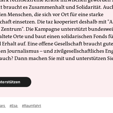
zt braucht es Zusammenhalt und Solidarität. Auc
en Menschen, die sich vor Ort für eine starke
schaft einsetzen. Die taz kooperiert deshalb mit "A
 Zentrum". Die Kampagne unterstützt bundesweit
altete Orte und baut einen solidarischen Fonds f
Erhalt auf. Eine offene Gesellschaft braucht gute
en Journalismus – und zivilgesellschaftliches E
 auch? Dann machen Sie mit und unterstützen Si
nterstützen
ars
#Esa
#Raumfahrt