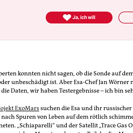

Ja, ich will
perten konnten nicht sagen, ob die Sonde auf de
 oder unbeschädigt ist. Aber Esa-Chef Jan Wörner 
die Daten, wir haben Testergebnisse – ich bin seh
rojekt ExoMars
suchen die Esa und ihr russischer
 nach Spuren von Leben auf dem rötlich schimm
ten. „Schiaparelli“ und der Satellit „Trace Gas O