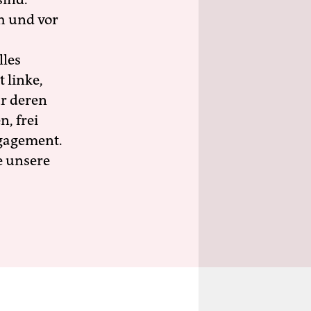
h und vor
lles
 linke,
ür deren
n, frei
ngagement.
e unsere