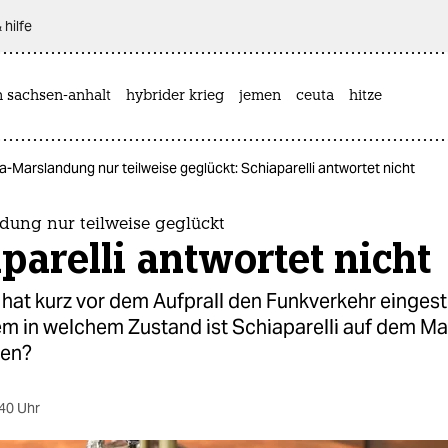
 hilfe
n sachsen-anhalt
hybrider krieg
jemen
ceuta
hitze
a-Marslandung nur teilweise geglückt: Schiaparelli antwortet nicht
dung nur teilweise geglückt
parelli antwortet nicht
hat kurz vor dem Aufprall den Funkverkehr eingest
em in welchem Zustand ist Schiaparelli auf dem Ma
en?
40 Uhr