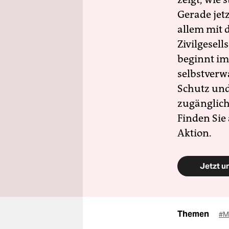
Gerade jet
allem mit d
Zivilgesell
beginnt im
selbstverw
Schutz und 
zugänglich
Finden Sie
Aktion.
Jetzt u
Themen
#M