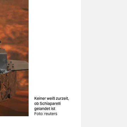
Keiner weiß zurzeit,
ob Schiaparelli
gelandet ist
Foto: reuters