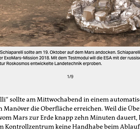
chiaparelli sollte am 19. Oktober auf dem Mars andocken. Schiaparelli i
r ExoMars-Mission 2018. Mit dem Testmodul will die ESA mit der russi
ur Roskosmos entwickelte Landetechnik erproben.
1
/
9
lli“ sollte am Mittwochabend in einem automati
n Manöver die Oberfläche erreichen. Weil die Üb
vom Mars zur Erde knapp zehn Minuten dauert, 
m Kontrollzentrum keine Handhabe beim Ablauf