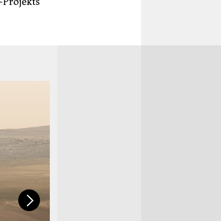
-Projekts