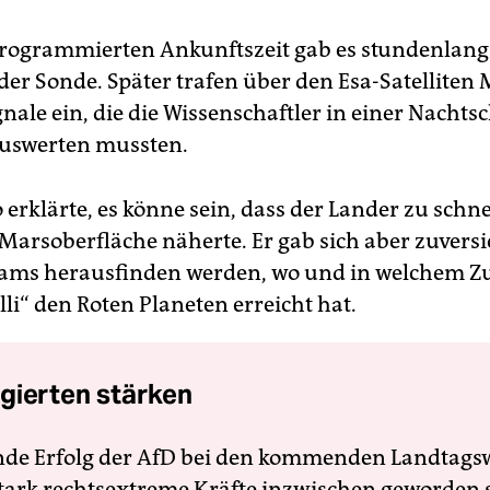
rogrammierten Ankunftszeit gab es stundenlang
der Sonde. Später trafen über den Esa-Satelliten
nale ein, die die Wissenschaftler in einer Nachts
swerten mussten.
rklärte, es könne sein, dass der Lander zu schnel
 Marsoberfläche näherte. Er gab sich aber zuversi
eams herausfinden werden, wo und in welchem Z
li“ den Roten Planeten erreicht hat.
gierten stärken
nde Erfolg der AfD bei den kommenden Landtags
 stark rechtsextreme Kräfte inzwischen geworden 