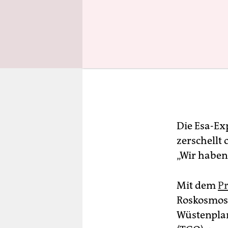
Die Esa-Ex
zerschellt
„Wir haben 
Mit dem
P
Roskosmos
Wüstenplane