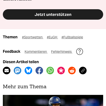
Jetzt unterstützen
Themen
#Sportwetten
#EuGH
#Fußballspiele
Feedback
Kommentieren
Fehlerhinweis
Diesen Artikel teilen
Mehr zum Thema