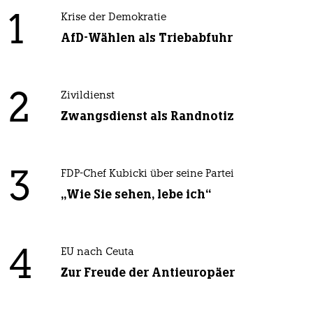
1
Krise der Demokratie
AfD-Wählen als Triebabfuhr
2
Zivildienst
Zwangsdienst als Randnotiz
3
FDP-Chef Kubicki über seine Partei
„Wie Sie sehen, lebe ich“
4
EU nach Ceuta
Zur Freude der Antieuropäer