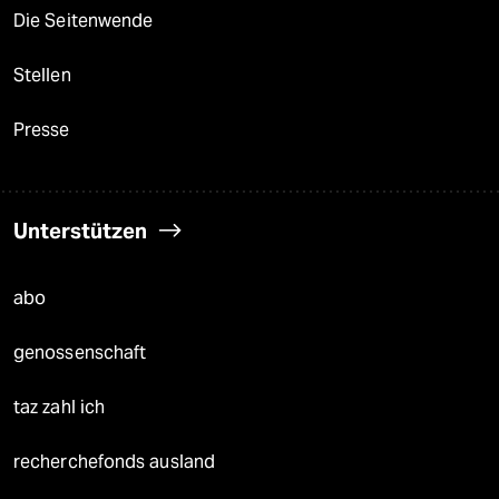
Die Seitenwende
Stellen
Presse
Unterstützen
abo
genossenschaft
taz zahl ich
recherchefonds ausland