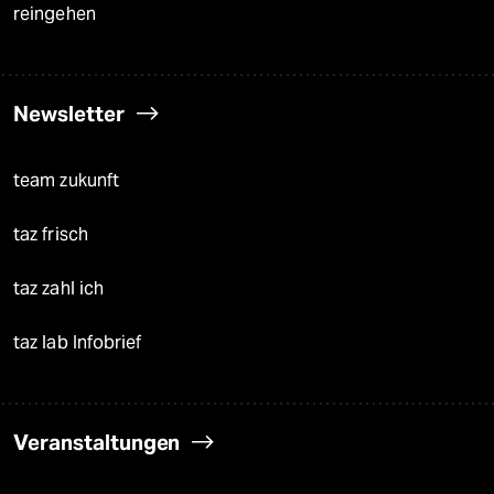
reingehen
Newsletter
team zukunft
taz frisch
taz zahl ich
taz lab Infobrief
Veranstaltungen