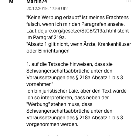
Martin74
M
20.12.2019
,
17:59 Uhr
"Keine Werbung erlaubt" ist meines Erachtens
falsch, wenn ich mir den Paragrafen ansehe.
Laut
dejure.org/gesetze/StGB/219a.html
steht
im Paragraf 219a:
"Absatz 1 gilt nicht, wenn Ärzte, Krankenhäuser
oder Einrichtungen
1. auf die Tatsache hinweisen, dass sie
Schwangerschaftsabbrüche unter den
Voraussetzungen des § 218a Absatz 1 bis 3
vornehmen"
Ich bin juristischer Laie, aber den Text würde
ich so interpretieren, dass neben der
"Werbung" stehen muss, dass
Schwangerschaftsabbrüche unter den
Voraussetzungen des § 218a Absatz 1 bis 3
vorgenommen werden.