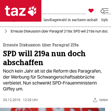

taz zahl ich
niedrigwasser
rente
landtagswahl in sachsen-anhalt
hybri

taz zahl ich
9a
Erneute Diskussion über Paragraf 219a: SPD will 219a nun doch
taz zahl ich
themen
Erneute Diskussion über Paragraf 219a
SPD will 219a nun doch
politik
abschaffen
öko
Noch kein Jahr alt ist die Reform des Paragrafen,
der Werbung für Schwangerschaftsabbrüche
gesellschaft
verbietet. Nun schwenkt SPD-Frauenministerin
Giffey um.
kultur
sport
20.12.2019
12:26 Uhr
teilen