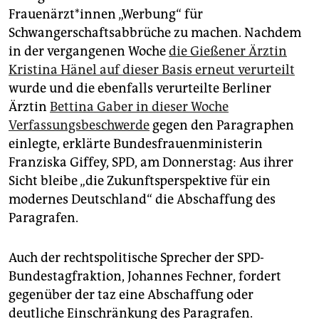
epaper login
Frauenärzt*innen „Werbung“ für
Schwangerschaftsabbrüche zu machen. Nachdem
in der vergangenen Woche
die Gießener Ärztin
Kristina Hänel auf dieser Basis erneut verurteilt
wurde und die ebenfalls verurteilte Berliner
Ärztin
Bettina Gaber in dieser Woche
Verfassungsbeschwerde
gegen den Paragraphen
einlegte, erklärte Bundesfrauenministerin
Franziska Giffey, SPD, am Donnerstag: Aus ihrer
Sicht bleibe „die Zukunftsperspektive für ein
modernes Deutschland“ die Abschaffung des
Paragrafen.
Auch der rechtspolitische Sprecher der SPD-
Bundestagfraktion, Johannes Fechner, fordert
gegenüber der taz eine Abschaffung oder
deutliche Einschränkung des Paragrafen.