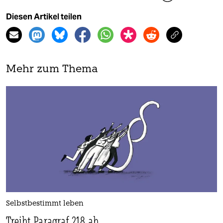
Diesen Artikel teilen
Mehr zum Thema
Selbstbestimmt leben
Treibt Paragraf 218 ab