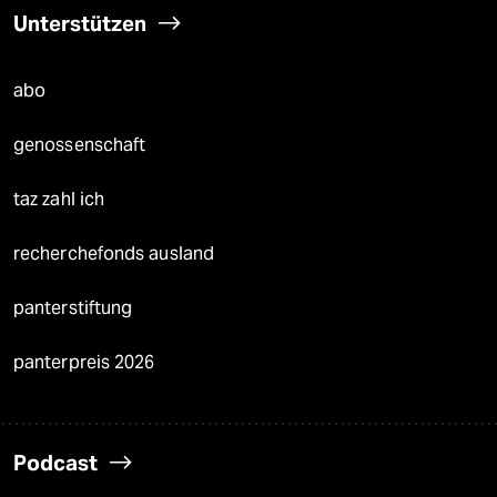
Unterstützen
abo
genossenschaft
taz zahl ich
recherchefonds ausland
panterstiftung
panterpreis 2026
Podcast