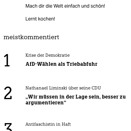
Mach dir die Welt einfach und schön!
Lernt kochen!
meistkommentiert
1
Krise der Demokratie
AfD-Wählen als Triebabfuhr
2
Nathanael Liminski über seine CDU
„Wir müssen in der Lage sein, besser zu
argumentieren“
Antifaschistin in Haft