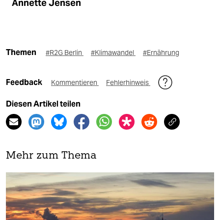
Annette Jensen
Themen
#R2G Berlin
#Klimawandel
#Ernährung
Feedback
Kommentieren
Fehlerhinweis
Diesen Artikel teilen
Mehr zum Thema