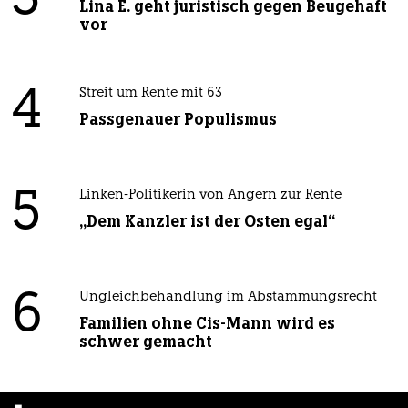
3
Lina E. geht juristisch gegen Beugehaft
vor
4
Streit um Rente mit 63
Passgenauer Populismus
5
Linken-Politikerin von Angern zur Rente
„Dem Kanzler ist der Osten egal“
6
Ungleichbehandlung im Abstammungsrecht
Familien ohne Cis-Mann wird es
schwer gemacht