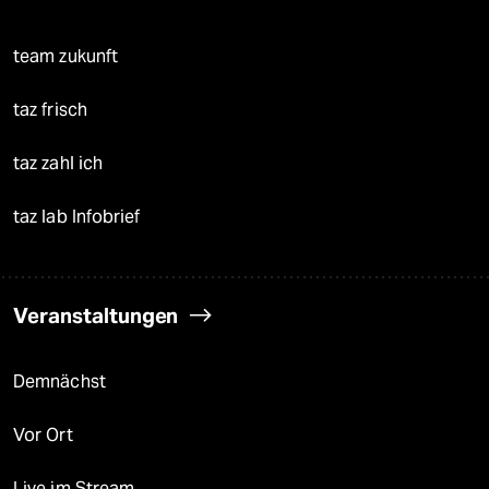
team zukunft
taz frisch
taz zahl ich
taz lab Infobrief
Veranstaltungen
Demnächst
Vor Ort
Live im Stream