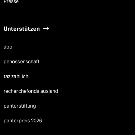
Presse
Unterstützen
abo
genossenschaft
taz zahl ich
recherchefonds ausland
panterstiftung
panterpreis 2026