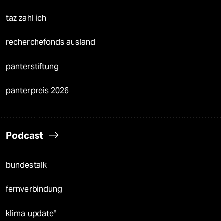
taz zahl ich
recherchefonds ausland
panterstiftung
panterpreis 2026
Podcast
bundestalk
fernverbindung
klima update°