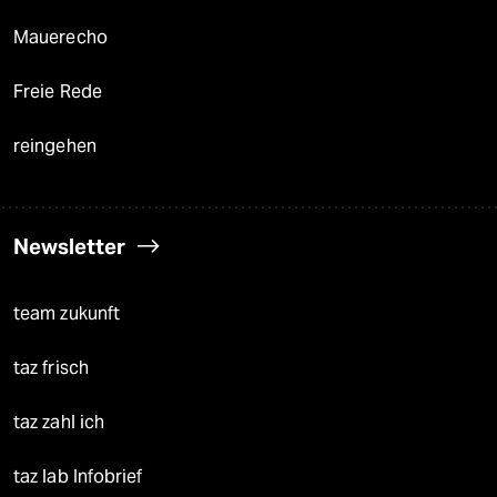
Mauerecho
Freie Rede
reingehen
Newsletter
team zukunft
taz frisch
taz zahl ich
taz lab Infobrief