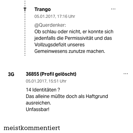
Trango
T
05.01.2017
,
17:16 Uhr
@Querdenker:
Ob schlau oder nicht, er konnte sich
jedenfalls die Permissivität und das
Vollzugsdefizit unseres
Gemeinwesens zunutze machen.
36855 (Profil gelöscht)
3G
05.01.2017
,
15:51 Uhr
14 Identitäten ?
Das alleine müßte doch als Haftgrund
ausreichen.
Unfassbar!
meistkommentiert