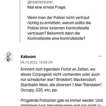
@realnessuno:
Mal eine ernste Frage.
Wenn man der Polizei nicht vertraut
richtig zu ermitteln, warum sollte die
Polizei einer externen Kontrollstelle
vertrauen? Bekommt dann die
Kontrollstelle eine Kontrollstelle?
Kaboom
06.12.2023
,
15:33 Uhr
Erinnert sich irgendein Forist an Zeiten, wo
dieser Corpsgeist nicht vorhanden oder auch
nur schwächer war? Brokdorf, Wackersdorf,
Startbahn West, die diversen 1.Mai-"Randalen",
Occupy, G20, etc. pp.
Prügelnde Polizisten gab es immer wieder. Und
Verfahren (von Verurteilungen mal gar nicht zu