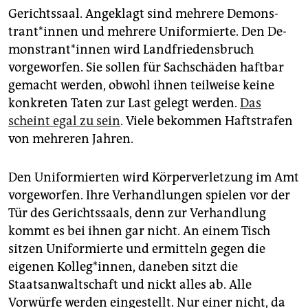
Gerichtssaal. Angeklagt sind mehrere De­mons­
tran­t*in­nen und mehrere Uniformierte. Den De­
mons­tran­t*in­nen wird Landfriedensbruch
vorgeworfen. Sie sollen für Sachschäden haftbar
gemacht werden, obwohl ihnen teilweise keine
konkreten Taten zur Last gelegt werden.
Das
scheint egal zu sein
. Viele bekommen Haftstrafen
von mehreren Jahren.
Den Uniformierten wird Körperverletzung im Amt
vorgeworfen. Ihre Verhandlungen spielen vor der
Tür des Gerichtssaals, denn zur Verhandlung
kommt es bei ihnen gar nicht. An einem Tisch
sitzen Uniformierte und ermitteln gegen die
eigenen Kolleg*innen, daneben sitzt die
Staatsanwaltschaft und nickt alles ab. Alle
Vorwürfe werden eingestellt. Nur einer nicht, da