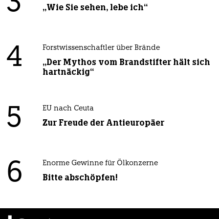
3
„Wie Sie sehen, lebe ich“
4
Forstwissenschaftler über Brände
„Der Mythos vom Brandstifter hält sich
hartnäckig“
5
EU nach Ceuta
Zur Freude der Antieuropäer
6
Enorme Gewinne für Ölkonzerne
Bitte abschöpfen!