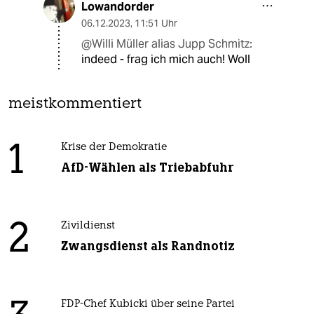
Lowandorder
06.12.2023
,
11:51 Uhr
@Willi Müller alias Jupp Schmitz:
indeed - frag ich mich auch! Woll
meistkommentiert
1
Krise der Demokratie
AfD-Wählen als Triebabfuhr
2
Zivildienst
Zwangsdienst als Randnotiz
FDP-Chef Kubicki über seine Partei