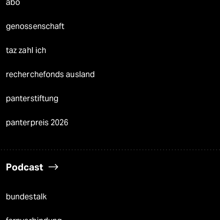
abo
genossenschaft
taz zahl ich
recherchefonds ausland
panterstiftung
panterpreis 2026
Podcast
bundestalk