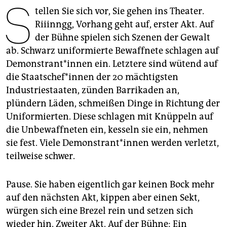
S
epaper login
tellen Sie sich vor, Sie gehen ins Theater.
Riiinngg, Vorhang geht auf, erster Akt. Auf
der Bühne spielen sich Szenen der Gewalt
ab. Schwarz uniformierte Bewaffnete schlagen auf
De­mons­tran­t*in­nen ein. Letztere sind wütend auf
die Staats­che­f*in­nen der 20 mächtigsten
Industriestaaten, zünden Barrikaden an,
plündern Läden, schmeißen Dinge in Richtung der
Uniformierten. Diese schlagen mit Knüppeln auf
die Unbewaffneten ein, kesseln sie ein, nehmen
sie fest. Viele De­mons­tran­t*in­nen werden verletzt,
teilweise schwer.
Pause. Sie haben eigentlich gar keinen Bock mehr
auf den nächsten Akt, kippen aber einen Sekt,
würgen sich eine Brezel rein und setzen sich
wieder hin. Zweiter Akt. Auf der Bühne: Ein