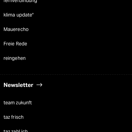
fernverbindung
klima update°
Mauerecho
Freie Rede
reingehen
Newsletter
team zukunft
taz frisch
taz zahl ich