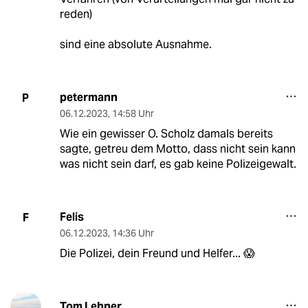
reden)
sind eine absolute Ausnahme.
petermann
P
06.12.2023
,
14:58 Uhr
Wie ein gewisser O. Scholz damals bereits
sagte, getreu dem Motto, dass nicht sein kann
was nicht sein darf, es gab keine Polizeigewalt.
Felis
F
06.12.2023
,
14:36 Uhr
Die Polizei, dein Freund und Helfer... 😱
Tom Lehner