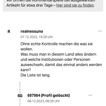
Wir öffnen die Kommentarspalte bei ausgewählten
Artikeln für etwa drei Tage –
hier sind sie zu finden
.
realnessuno
R
07.12.2023
,
19:28 Uhr
Ohne echte Kontrolle machen die was sie
wollen.
Was muss man in diesem Land alles ändern
und welche Institutionen oder Personen
auswechseln, damit das einmal anders werden
kann?
Die Liste ist lang.
697964 (Profil gelöscht)
6G
08.12.2023
,
08:39 Uhr