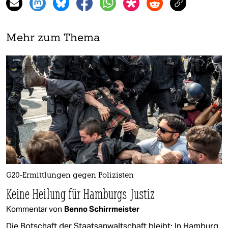
Mehr zum Thema
G20-Ermittlungen gegen Po­li­zis­ten
Keine Heilung für Hamburgs Justiz
Kommentar von
Benno Schirrmeister
Die Botschaft der Staatsanwaltschaft bleibt: In Hamburg