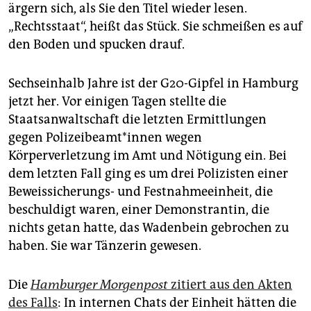
ärgern sich, als Sie den Titel wieder lesen.
„Rechtsstaat“, heißt das Stück. Sie schmeißen es auf
den Boden und spucken drauf.
Sechseinhalb Jahre ist der G20-Gipfel in Hamburg
jetzt her. Vor einigen Tagen stellte die
Staatsanwaltschaft die letzten Ermittlungen
gegen Po­li­zei­be­am­t*in­nen wegen
Körperverletzung im Amt und Nötigung ein. Bei
dem letzten Fall ging es um drei Polizisten einer
Beweissicherungs- und Festnahmeeinheit, die
beschuldigt waren, einer Demonstrantin, die
nichts getan hatte, das Wadenbein gebrochen zu
haben. Sie war Tänzerin gewesen.
Die
Hamburger Morgenpost
zitiert aus den Akten
des Falls
: In internen Chats der Einheit hätten die