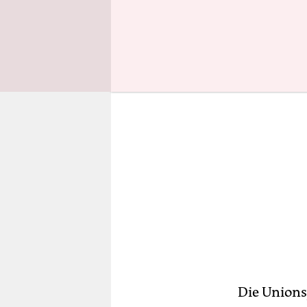
wieder abe
Die Unions