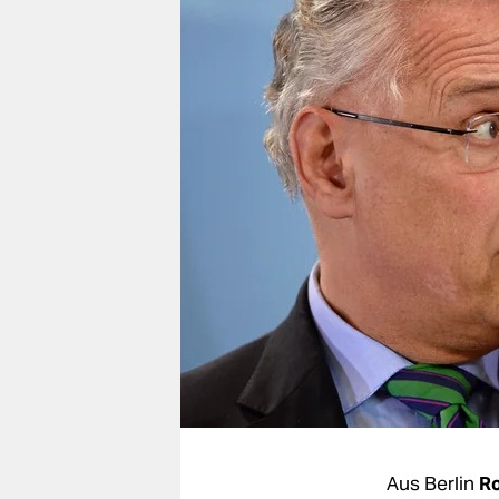
berlin
nord
wahrheit
verlag
verlag
veranstaltungen
shop
fragen & hilfe
unterstützen
abo
genossenschaft
Aus Berlin
Ro