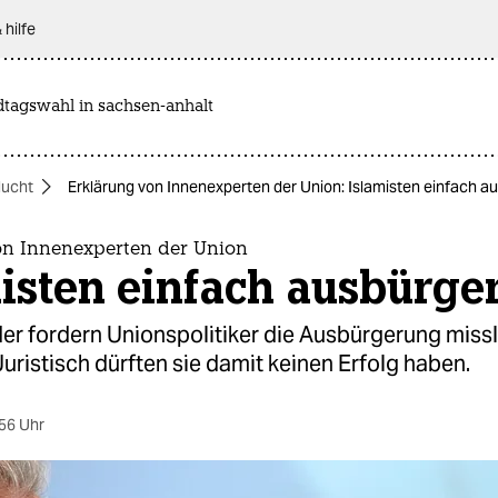
 hilfe
dtagswahl in sachsen-anhalt
lucht
Erklärung von Innenexperten der Union: Islamisten einfach a
on Innenexperten der Union
isten einfach ausbürge
er fordern Unionspolitiker die Ausbürgerung missl
uristisch dürften sie damit keinen Erfolg haben.
56 Uhr