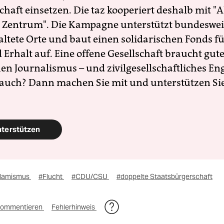
schaft einsetzen. Die taz kooperiert deshalb mit "A
 Zentrum". Die Kampagne unterstützt bundesweit
altete Orte und baut einen solidarischen Fonds f
Erhalt auf. Eine offene Gesellschaft braucht gute
en Journalismus – und zivilgesellschaftliches E
 auch? Dann machen Sie mit und unterstützen Si
nterstützen
slamismus
#Flucht
#CDU/CSU
#doppelte Staatsbürgerschaft
ommentieren
Fehlerhinweis