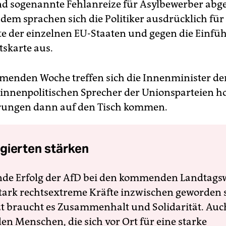
nd sogenannte Fehlanreize für Asylbewerber abg
dem sprachen sich die Politiker ausdrücklich für 
e der einzelnen EU-Staaten und gegen die Einfü
skarte aus.
menden Woche treffen sich die Innenminister de
e innenpolitischen Sprecher der Unionsparteien ho
rungen dann auf den Tisch kommen.
gierten stärken
nde Erfolg der AfD bei den kommenden Landtags
 stark rechtsextreme Kräfte inzwischen geworden 
zt braucht es Zusammenhalt und Solidarität. Auc
en Menschen, die sich vor Ort für eine starke