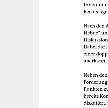
Innenminis
Rechtslage
Nach den A
Hebdo“ und
Diskussion 
Dabei darf 
einer dopp
aberkannt w
Neben den
Forderungs
Punkten zu
bereits Ko
diskutiert.