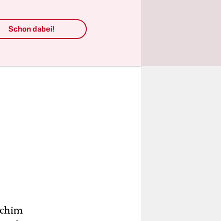
Schon dabei!
achim