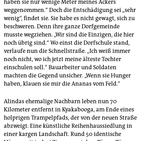
haben sie nur wenige Meter meines Ackers
weggenommen.“ Doch die Entschädigung sei „sehr
wenig“, findet sie. Sie habe es nicht gewagt, sich zu
beschweren. Denn ihre ganze Dorfgemeinde
musste wegziehen. „Wir sind die Einzigen, die hier
noch übrig sind.“ Wo einst die Dorfschule stand,
verlaufe nun die Schnellstraße. „Ich weiß immer
noch nicht, wo ich jetzt meine älteste Tochter
einschulen soll.“ Bauarbeiter und Soldaten
machten die Gegend unsicher. „Wenn sie Hunger
haben, klauen sie mir die Ananas vom Feld.“
Alindas ehemalige Nachbarn leben nun 70
Kilometer entfernt in Kyakabooga, am Ende eines
holprigen Trampelpfads, der von der neuen Straße
abzweigt. Eine künstliche Reihenhaussiedlung in
einer kargen Landschaft. Rund 50 identische