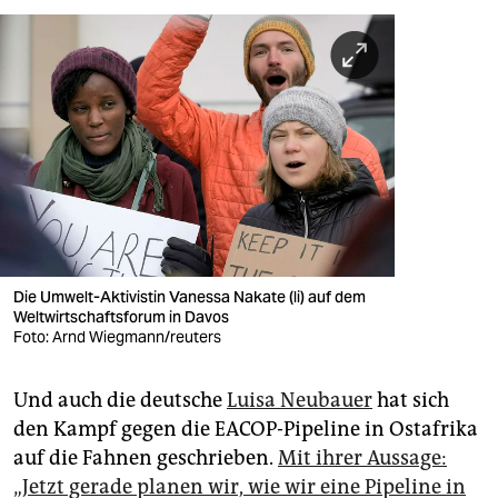
Die Umwelt-Aktivistin Vanessa Nakate (li) auf dem
Weltwirtschaftsforum in Davos
Foto: Arnd Wiegmann/reuters
Und auch die deutsche
Luisa Neubauer
hat sich
den Kampf gegen die EACOP-Pipeline in Ostafrika
auf die Fahnen geschrieben.
Mit ihrer Aussage:
„Jetzt gerade planen wir, wie wir eine Pipeline in