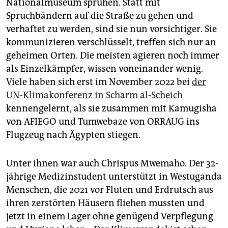
Nationalmuseum sprühen. Statt mit
Spruchbändern auf die Straße zu gehen und
verhaftet zu werden, sind sie nun vorsichtiger. Sie
kommunizieren verschlüsselt, treffen sich nur an
geheimen Orten. Die meisten agieren noch immer
als Einzelkämpfer, wissen voneinander wenig.
Viele haben sich erst im November 2022 bei
der
UN-Klimakonferenz in Scharm al-Scheich
kennengelernt, als sie zusammen mit Kamugisha
von AFIEGO und Tumwebaze von ORRAUG ins
Flugzeug nach Ägypten stiegen.
Unter ihnen war auch Chrispus Mwemaho. Der 32-
jährige Medizinstudent unterstützt in West­ugan­da
Menschen, die 2021 vor Fluten und Erdrutsch aus
ihren zerstörten Häusern fliehen mussten und
jetzt in einem Lager ohne genügend Verpflegung