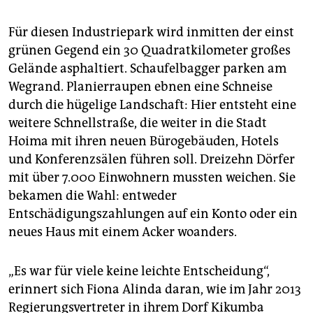
Für diesen Industriepark wird inmitten der einst
grünen Gegend ein 30 Quadratkilometer großes
Gelände asphaltiert. Schaufelbagger parken am
Wegrand. Planierraupen ebnen eine Schneise
durch die hügelige Landschaft: Hier entsteht eine
weitere Schnellstraße, die weiter in die Stadt
Hoima mit ihren neuen Bürogebäuden, Hotels
und Konferenzsälen führen soll. Dreizehn Dörfer
mit über 7.000 Einwohnern mussten weichen. Sie
bekamen die Wahl: entweder
Entschädigungszahlungen auf ein Konto oder ein
neues Haus mit einem Acker woanders.
„Es war für viele keine leichte Entscheidung“,
erinnert sich Fiona Alinda daran, wie im Jahr 2013
Regierungsvertreter in ihrem Dorf Kikumba