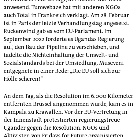
anwesend. Tumwebaze hat mit anderen NGOs
auch Total in Frankreich verklagt. Am 28. Februar
ist in Paris der letzte Verhandlungstag angesetzt.
Rückenwind gab es vom EU-Parlament. Im
September 2022 forderte es Ugandas Regierung
auf, den Bau der Pipeline zu verschieben, und
tadelte die Nichteinhaltung der Umwelt- und
Sozialstandards bei der Umsiedlung. Museveni
entgegnete in einer Rede: „Die EU soll sich zur
Hölle scheren!“
An dem Tag, als die Resolution im 6.000 Kilometer
entfernten Brüssel angenommen wurde, kam es in
Kampala zu Krawallen. Vor der EU-Vertretung in
der Innenstadt protestierten regierungstreue
Ugander gegen die Resolution. NGOs und
Aktivisten von Fridays for Future organisierten