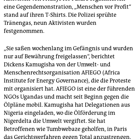
eine Gegendemonstration, „Menschen vor Profit“
stand auf ihren T-Shirts. Die Polizei sprühte
Tränengas, neun Aktivisten wurden
festgenommen.
„Sie saßen wochenlang im Gefängnis und wurden
nur auf Bewährung freigelassen“, berichtet
Dickens Kamugisha von der Umwelt- und
Menschenrechtsorganisation AFIEGO (Africa
Institute for Energy Governance), die die Proteste
mit organisiert hat. AFIEGO ist eine der führenden
NGOs Ugandas und macht seit Beginn gegen die
Ölpläne mobil. Kamugisha hat Delegationen aus
Nigeria eingeladen, wo die Ölförderung im
Nigerdelta die Umwelt vergiftet. Sie hat
Betroffenen wie Tumbwebaze geholfen, in Paris
das Gerichtsverfahren gegen Total anzustrengen.