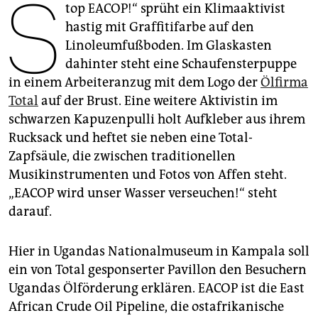
S
epaper login
top EACOP!“ sprüht ein Klimaaktivist
hastig mit Graffitifarbe auf den
Linoleumfußboden. Im Glaskasten
dahinter steht eine Schaufensterpuppe
in einem Arbeiteranzug mit dem Logo der
Ölfirma
Total
auf der Brust. Eine weitere Aktivistin im
schwarzen Kapuzenpulli holt Aufkleber aus ihrem
Rucksack und heftet sie neben eine Total-
Zapfsäule, die zwischen traditionellen
Musikinstrumenten und Fotos von Affen steht.
„EACOP wird unser Wasser verseuchen!“ steht
darauf.
Hier in Ugandas Nationalmuseum in Kampala soll
ein von Total gesponserter Pavillon den Besuchern
Ugandas Ölförderung erklären. EACOP ist die East
African Crude Oil Pipeline, die ostafrikanische