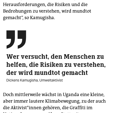
Herausforderungen, die Risiken und die
Bedrohungen zu verstehen, wird mundtot
gemacht“, so Kamugisha.

Wer versucht, den Menschen zu
helfen, die Risiken zu verstehen,
der wird mundtot gemacht
Dickens Kamugisha, Umweltaktivist
Doch mittlerweile wächst in Uganda eine kleine,
aber immer lautere Klimabewegung, zu der auch
die Ak­ti­vis­t*in­nen gehören, die Graffiti im