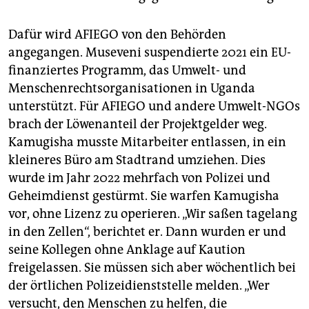
Dafür wird AFIEGO von den Behörden
angegangen. Museveni suspendierte 2021 ein EU-
finanziertes Programm, das Umwelt- und
Menschenrechtsorganisationen in Uganda
unterstützt. Für AFIEGO und andere Umwelt-NGOs
brach der Löwenanteil der Projektgelder weg.
Kamugisha musste Mitarbeiter entlassen, in ein
kleineres Büro am Stadtrand umziehen. Dies
wurde im Jahr 2022 mehrfach von Polizei und
Geheimdienst gestürmt. Sie warfen Kamugisha
vor, ohne Lizenz zu operieren. „Wir saßen tagelang
in den Zellen“, berichtet er. Dann wurden er und
seine Kollegen ohne Anklage auf Kaution
freigelassen. Sie müssen sich aber wöchentlich bei
der örtlichen Polizeidienststelle melden. „Wer
versucht, den Menschen zu helfen, die