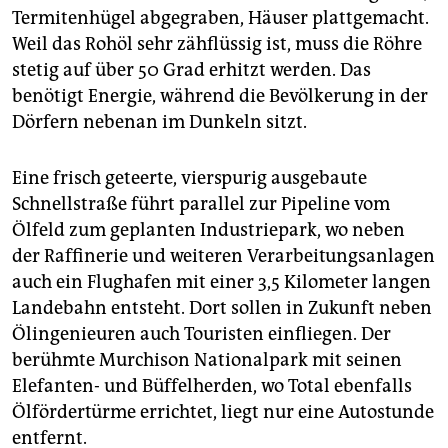
Termitenhügel abgegraben, Häuser plattgemacht.
Weil das Rohöl sehr zähflüssig ist, muss die Röhre
stetig auf über 50 Grad erhitzt werden. Das
benötigt Energie, während die Bevölkerung in der
Dörfern nebenan im Dunkeln sitzt.
Eine frisch geteerte, vierspurig ausgebaute
Schnellstraße führt parallel zur Pipeline vom
Ölfeld zum geplanten Industriepark, wo neben
der Raffinerie und weiteren Verarbeitungsanlagen
auch ein Flughafen mit einer 3,5 Kilometer langen
Landebahn entsteht. Dort sollen in Zukunft neben
Ölingenieuren auch Touristen einfliegen. Der
berühmte Murchison Nationalpark mit seinen
Elefanten- und Büffelherden, wo Total ebenfalls
Ölfördertürme errichtet, liegt nur eine Autostunde
entfernt.