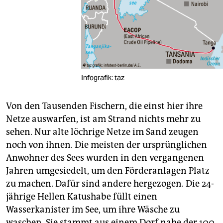
Infografik: taz
Von den Tausenden Fischern, die einst hier ihre
Netze auswarfen, ist am Strand nichts mehr zu
sehen. Nur alte löchrige Netze im Sand zeugen
noch von ihnen. Die meisten der ursprünglichen
Anwohner des Sees wurden in den vergangenen
Jahren umgesiedelt, um den Förderanlagen Platz
zu machen. Dafür sind andere hergezogen. Die 24-
jährige Hellen Katushabe füllt einen
Wasserkanister im See, um ihre Wäsche zu
waschen. Sie stammt aus einem Dorf nahe der 100