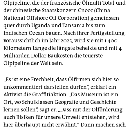
Ölpipeline, die der französische Ölmulti Total und
der chinesische Staatskonzern Cnooc (China
National Offshore Oil Corporation) gemeinsam
quer durch Uganda und Tansania bis zum
Indischen Ozean bauen. Nach ihrer Fertigstellung,
voraussichtlich im Jahr 2025, wird sie mit 1.400
Kilometern Länge die längste beheizte und mit 4
Milliarden Dollar Baukosten die teuerste
Ölpipeline der Welt sein.
„Es ist eine Frechheit, dass Ölfirmen sich hier so
unkommentiert darstellen dürfen“, erklärt ein
Aktivist die Graffitiaktion. „Das Museum ist ein
Ort, wo Schulklassen Geografie und Geschichte
lernen sollen“, sagt er. „Dass mit der Ölförderung
auch Risiken für unsere Umwelt entstehen, wird
hier überhaupt nicht erwähnt.“ Dann machen sich