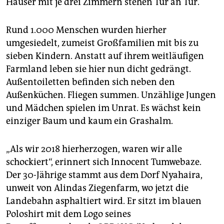
Häuser mit je drei Zimmern stehen Tür an Tür.
Rund 1.000 Menschen wurden hierher
umgesiedelt, zumeist Großfamilien mit bis zu
sieben Kindern. Anstatt auf ihrem weitläufigen
Farmland leben sie hier nun dicht gedrängt.
Außentoiletten befinden sich neben den
Außenküchen. Fliegen summen. Unzählige Jungen
und Mädchen spielen im Unrat. Es wächst kein
einziger Baum und kaum ein Grashalm.
„Als wir 2018 hierherzogen, waren wir alle
schockiert“, erinnert sich Innocent Tumwebaze.
Der 30-Jährige stammt aus dem Dorf Nyahaira,
unweit von Alindas Ziegenfarm, wo jetzt die
Landebahn asphaltiert wird. Er sitzt im blauen
Polo­shirt mit dem Logo seines