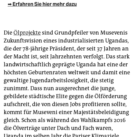
➡ Erfahren Sie hier mehr dazu
Die
Ölprojekte
sind Grundpfeiler von Musevenis
Zukunftsvision eines industrialisierten Ugandas,
die der 78-jährige Präsident, der seit 37 Jahren an
der Macht ist, seit Jahrzehnten verfolgt. Das stark
landwirtschaftlich geprägte Uganda hat eine der
höchsten Geburtenraten weltweit und damit eine
gewaltige Jugendarbeitslosigkeit, die stetig
zunimmt. Dass nun ausgerechnet die junge,
gebildete städtische Elite gegen die Ölförderung
aufschreit, die von diesen Jobs profitieren sollte,
kommt für Museveni einer Majestätsbeleidigung
gleich. Schon als während des Wahlkampfs 2016
die Ölverträge unter Dach und Fach waren,
Uganda im selben Jahr die Pariser Klimaziele