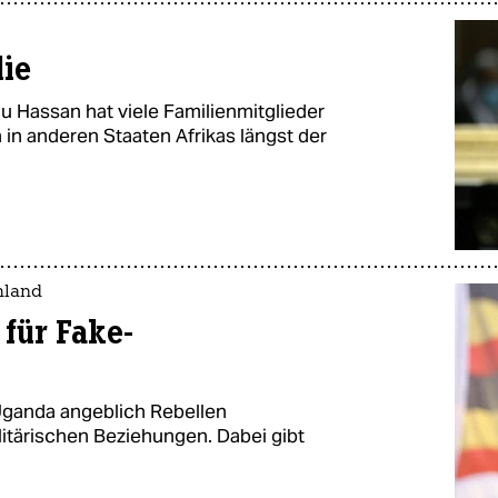
lie
u Hassan hat viele Familienmitglieder
 in anderen Staaten Afrikas längst der
hland
 für Fake-
Uganda angeblich Rebellen
litärischen Beziehungen. Dabei gibt