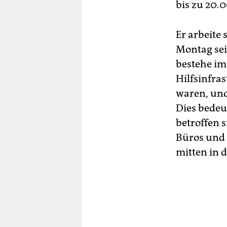
bis zu 20.
Er arbeite
Montag sei
bestehe im
Hilfsinfras
waren, und
Dies bedeut
betroffen 
Büros und L
mitten in 