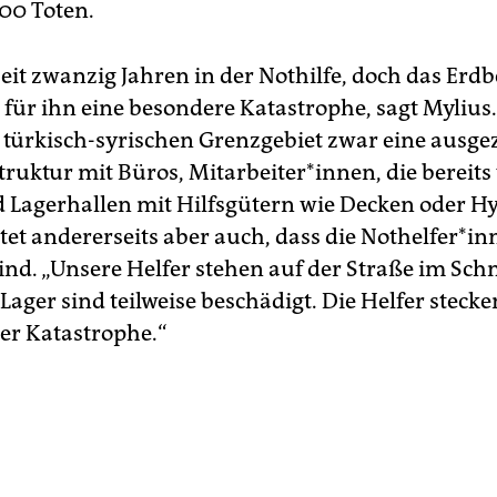
000 Toten.
 seit zwanzig Jahren in der Nothilfe, doch das Er
 für ihn eine besondere Katastrophe, sagt Mylius.
 türkisch-syrischen Grenzgebiet zwar eine ausge
truktur mit Büros, Mitarbeiter*innen, die bereits
 Lagerhallen mit Hilfsgütern wie Decken oder Hy
et andererseits aber auch, dass die Not­hel­fe­r*in­
sind. „Unsere Helfer stehen auf der Straße im Sch
ager sind teilweise beschädigt. Die Helfer stecke
der Katastrophe.“