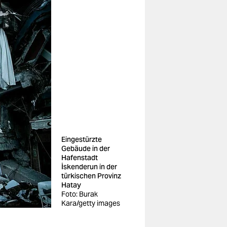
Eingestürzte
Gebäude in der
Hafenstadt
İskenderun in der
türkischen Provinz
Hatay
Foto: Burak
Kara/getty images