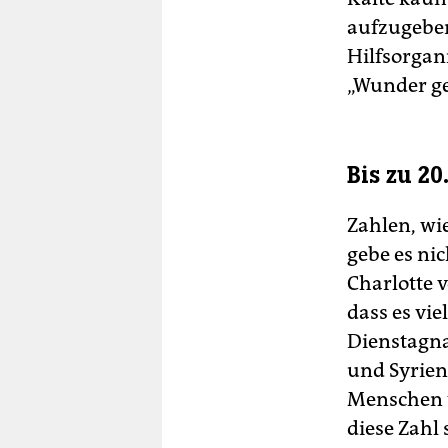
aufzugeben
Hilfsorgan
„Wunder g
Bis zu 20
Zahlen, wi
gebe es nic
Charlotte 
dass es vi
Dienstagna
und Syrien
Menschen t
diese Zahl 