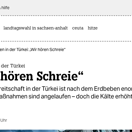
 hilfe
landtagswahl in sachsen-anhalt
ceuta
hitze
n in der Türkei: „Wir hören Schreie“
 der Türkei
 hören Schreie“
reitschaft in der Türkei ist nach dem Erdbeben eno
ßnahmen sind angelaufen – doch die Kälte erhöh
 Uhr