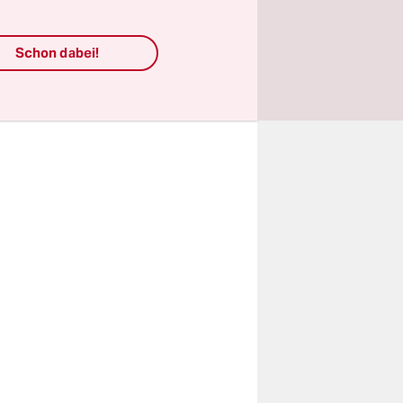
und
Schon dabei!