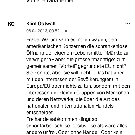
Vorhaben abzulehnen.
Klint Ostwalt
KO
08.04.2013
,
00:52 Uhr
Frage: Warum kann es Indien wagen, den
amerikanischen Konzernen die schrankenlose
Öffnung der eigenen (Lebensmittel-)Märkte zu
verweigern - aber die grosse "mächtige" zum
gemeinsamen "Vorteil" gegründete EU nicht?
Sie könnte, aber sie will nicht....Das hat aber
mit den Interessen der Bevölkerung(en) in
Europa/EU aber nichts zu tun, sondern mit den
Interessen der kleinen Gruppen von Menschen
und deren Netzwerke, die über die Art des
nationalen und internationalen Handels
entscheidet.
Freihandelsabkommen klingt so
schönfärberisch, so positiv - so als wäre alles
andere unfrei. Oder ohne Handel. Oder kein