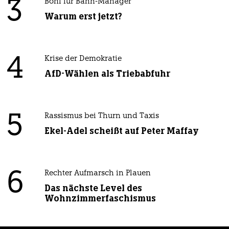
3
Boni für Bahn-Manager
Warum erst jetzt?
4
Krise der Demokratie
AfD-Wählen als Triebabfuhr
5
Rassismus bei Thurn und Taxis
Ekel-Adel scheißt auf Peter Maffay
6
Rechter Aufmarsch in Plauen
Das nächste Level des
Wohnzimmerfaschismus