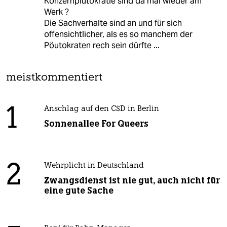
Konzernplutokratie sind da mal wieder am
Werk ?
Die Sachverhalte sind an und für sich
offensichtlicher, als es so manchem der
Pöutokraten rech sein dürfte ...
meistkommentiert
1
Anschlag auf den CSD in Berlin
Sonnenallee For Queers
2
Wehrplicht in Deutschland
Zwangsdienst ist nie gut, auch nicht für
eine gute Sache