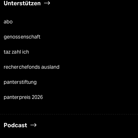
Unterstützen
abo
genossenschaft
taz zahl ich
recherchefonds ausland
panterstiftung
panterpreis 2026
Podcast