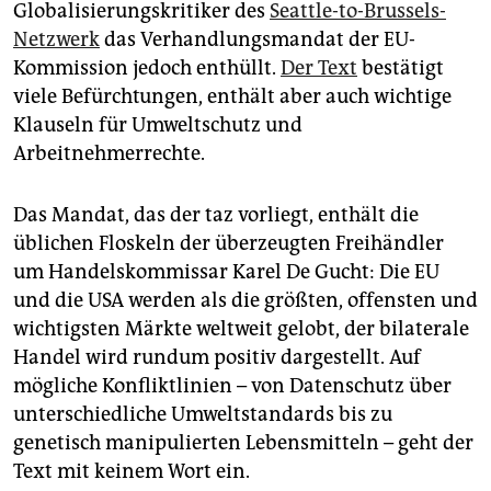
epaper login
Globalisierungskritiker des
Seattle-to-Brussels-
Netzwerk
das Verhandlungsmandat der EU-
Kommission jedoch enthüllt.
Der Text
bestätigt
viele Befürchtungen, enthält aber auch wichtige
Klauseln für Umweltschutz und
Arbeitnehmerrechte.
Das Mandat, das der taz vorliegt, enthält die
üblichen Floskeln der überzeugten Freihändler
um Handelskommissar Karel De Gucht: Die EU
und die USA werden als die größten, offensten und
wichtigsten Märkte weltweit gelobt, der bilaterale
Handel wird rundum positiv dargestellt. Auf
mögliche Konfliktlinien – von Datenschutz über
unterschiedliche Umweltstandards bis zu
genetisch manipulierten Lebensmitteln – geht der
Text mit keinem Wort ein.