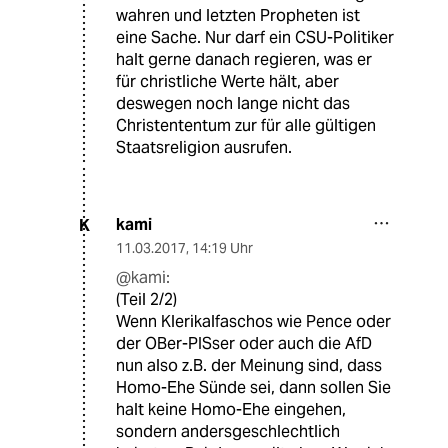
wahren und letzten Propheten ist
eine Sache. Nur darf ein CSU-Politiker
halt gerne danach regieren, was er
für christliche Werte hält, aber
deswegen noch lange nicht das
Christententum zur für alle gültigen
Staatsreligion ausrufen.
kami
K
11.03.2017
,
14:19 Uhr
@kami:
(Teil 2/2)
Wenn Klerikalfaschos wie Pence oder
der OBer-PISser oder auch die AfD
nun also z.B. der Meinung sind, dass
Homo-Ehe Sünde sei, dann sollen Sie
halt keine Homo-Ehe eingehen,
sondern andersgeschlechtlich