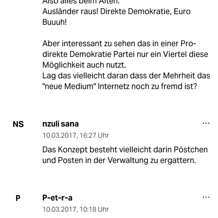
Also alles beim Alten.
Ausländer raus! Direkte Demokratie, Euro
Buuuh!
Aber interessant zu sehen das in einer Pro-
direkte Demokratie Partei nur ein Viertel diese
Möglichkeit auch nutzt.
Lag das vielleicht daran dass der Mehrheit das
"neue Medium" Internetz noch zu fremd ist?
nzuli sana
NS
10.03.2017
,
16:27 Uhr
Das Konzept besteht vielleicht darin Pöstchen
und Posten in der Verwaltung zu ergattern.
P-et-r-a
P
10.03.2017
,
10:18 Uhr