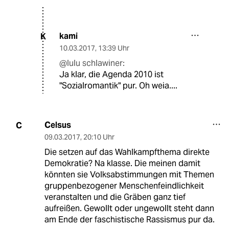
kami
K
10.03.2017
,
13:39 Uhr
@lulu schlawiner:
Ja klar, die Agenda 2010 ist
"Sozialromantik" pur. Oh weia....
Celsus
C
09.03.2017
,
20:10 Uhr
Die setzen auf das Wahlkampfthema direkte
Demokratie? Na klasse. Die meinen damit
könnten sie Volksabstimmungen mit Themen
gruppenbezogener Menschenfeindlichkeit
veranstalten und die Gräben ganz tief
aufreißen. Gewollt oder ungewollt steht dann
am Ende der faschistische Rassismus pur da.