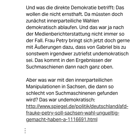
Und was die direkte Demokratie betrifft: Das
wollen die nicht ernsthaft. Da müssten doch
zunächst innerparteiliche Wahlen
demokratisch ablaufen. Und das war ja nach
der Medienberichterstattung nicht immer so
der Fall. Frau Petry bringt sich jetzt doch gerne
mit Äußerungen dazu, dass von Gabriel bis zu
sonstwem irgendwer zutriefst undemokratisch
sei. Das kommt in den Ergebnissen der
Suchmaschienen dann nach ganz oben.
Aber was war mit den innerparteilichen
Manipulationen in Sachsen, die dann so
schlecht von Suchmaschinenen gefunden
wird? Das war undemokratisch:
http://www.spiegel.de/politik/deutschland/afd-
frauke-petry-soll-sachsen-wahl-ungueltig-
gemacht-haben-a-1116691.html