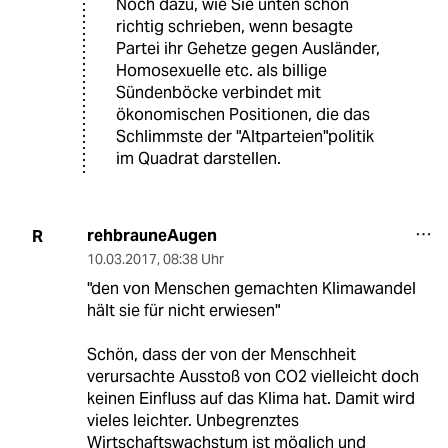
Noch dazu, wie Sie unten schon
richtig schrieben, wenn besagte
Partei ihr Gehetze gegen Ausländer,
Homosexuelle etc. als billige
Sündenböcke verbindet mit
ökonomischen Positionen, die das
Schlimmste der "Altparteien"politik
im Quadrat darstellen.
rehbrauneAugen
R
10.03.2017
,
08:38 Uhr
"den von Menschen gemachten Klimawandel
hält sie für nicht erwiesen"
Schön, dass der von der Menschheit
verursachte Ausstoß von CO2 vielleicht doch
keinen Einfluss auf das Klima hat. Damit wird
vieles leichter. Unbegrenztes
Wirtschaftswachstum ist möglich und