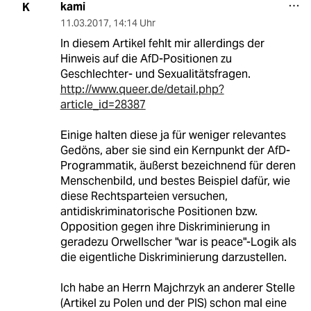
kami
K
11.03.2017
,
14:14 Uhr
In diesem Artikel fehlt mir allerdings der
Hinweis auf die AfD-Positionen zu
Geschlechter- und Sexualitätsfragen.
http://www.queer.de/detail.php?
article_id=28387
Einige halten diese ja für weniger relevantes
Gedöns, aber sie sind ein Kernpunkt der AfD-
Programmatik, äußerst bezeichnend für deren
Menschenbild, und bestes Beispiel dafür, wie
diese Rechtsparteien versuchen,
antidiskriminatorische Positionen bzw.
Opposition gegen ihre Diskriminierung in
geradezu Orwellscher "war is peace"-Logik als
die eigentliche Diskriminierung darzustellen.
Ich habe an Herrn Majchrzyk an anderer Stelle
(Artikel zu Polen und der PIS) schon mal eine