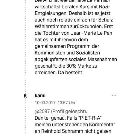
Die AFD ist wie der alte Le Pen auf
wirtschaftsliberalen Kurs mit Nazi-
Entgleisungen. Deshalb ist es jetzt
auch noch relativ einfach für Schulz
Wählerstimmen zurückzuholen. Erst
die Tochter von Jean-Marie Le Pen
hat es mit ihrenvon dem
gemeinsamen Programm der
Kommunisten und Sozialisten
abgekupferten sozialen Massnahmen
geschafft, die 30% Marke zu
erreichen. Da besteht
kami
K
10.03.2017
,
13:57 Uhr
@2097 (Profil gelöscht):
Danke, genau. Falls "P-ET-R-A"
meinen untenstehenden Kommentar
an Reinhold Schramm nicht gelsen