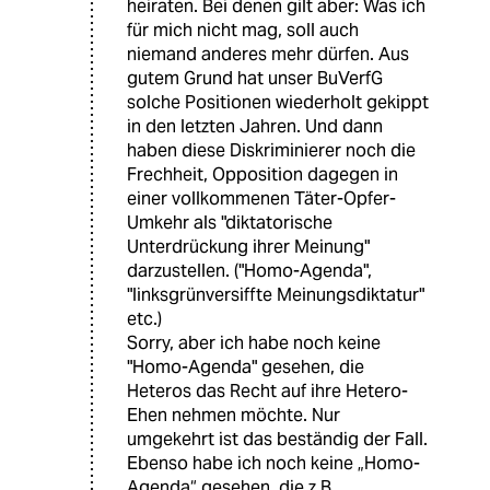
heiraten. Bei denen gilt aber: Was ich
für mich nicht mag, soll auch
niemand anderes mehr dürfen. Aus
gutem Grund hat unser BuVerfG
solche Positionen wiederholt gekippt
in den letzten Jahren. Und dann
haben diese Diskriminierer noch die
Frechheit, Opposition dagegen in
einer vollkommenen Täter-Opfer-
Umkehr als "diktatorische
Unterdrückung ihrer Meinung"
darzustellen. ("Homo-Agenda",
"linksgrünversiffte Meinungsdiktatur"
etc.)
Sorry, aber ich habe noch keine
"Homo-Agenda" gesehen, die
Heteros das Recht auf ihre Hetero-
Ehen nehmen möchte. Nur
umgekehrt ist das beständig der Fall.
Ebenso habe ich noch keine „Homo-
Agenda“ gesehen, die z.B.