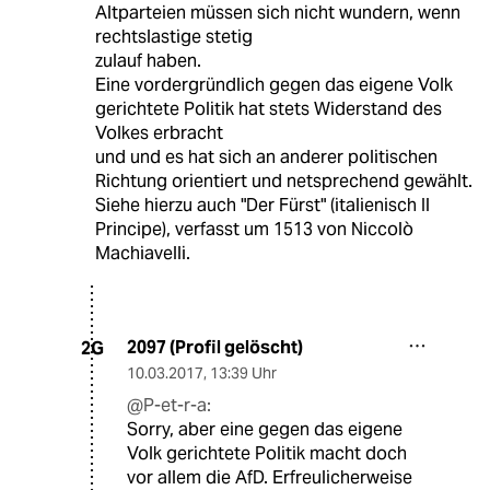
Altparteien müssen sich nicht wundern, wenn
rechtslastige stetig
zulauf haben.
Eine vordergründlich gegen das eigene Volk
gerichtete Politik hat stets Widerstand des
Volkes erbracht
und und es hat sich an anderer politischen
Richtung orientiert und netsprechend gewählt.
Siehe hierzu auch "Der Fürst" (italienisch Il
Principe), verfasst um 1513 von Niccolò
Machiavelli.
2097 (Profil gelöscht)
2G
10.03.2017
,
13:39 Uhr
@P-et-r-a:
Sorry, aber eine gegen das eigene
Volk gerichtete Politik macht doch
vor allem die AfD. Erfreulicherweise