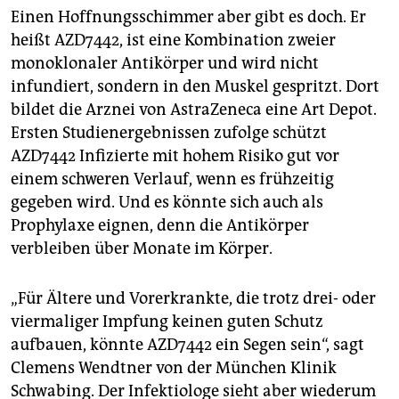
Einen Hoffnungsschimmer aber gibt es doch. Er
heißt AZD7442, ist eine Kombination zweier
monoklonaler Antikörper und wird nicht
infundiert, sondern in den Muskel gespritzt. Dort
bildet die Arznei von AstraZeneca eine Art Depot.
Ersten Studienergebnissen zufolge schützt
AZD7442 Infizierte mit hohem Risiko gut vor
einem schweren Verlauf, wenn es frühzeitig
gegeben wird. Und es könnte sich auch als
Prophylaxe eignen, denn die Antikörper
verbleiben über Monate im Körper.
„Für Ältere und Vorerkrankte, die trotz drei- oder
viermaliger Impfung keinen guten Schutz
aufbauen, könnte AZD7442 ein Segen sein“, sagt
Clemens Wendtner von der München Klinik
Schwabing. Der Infektio­loge sieht aber wiederum