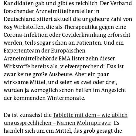
Kandidaten gab und gibt es reichlich. Der Verband
forschender Arzneimittelhersteller in
Deutschland zitiert aktuell die ungeheure Zahl von
625 Wirkstoffen, die als Therapeutika gegen eine
Corona-Infektion oder Coviderkrankung erforscht
werden, teils sogar schon an Patienten. Und ein
Expertenteam der Europäischen
Arzneimittelbehörde EMA listet zehn dieser
Wirkstoffe bereits als „vielversprechend“. Das ist
zwar keine große Ausbeute. Aber ein paar
wirksame Mittel, und seien es zwei oder drei,
würden ja womöglich schon helfen im Angesicht
der kommenden Wintermonate.
Da ist zunächst die
Tablette mit dem – wie üblich
unaussprechlichen – Namen Molnupiravir
. Es
handelt sich um ein Mittel, das grob gesagt die