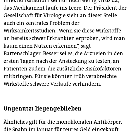
Infektionsstadium sei nur noch wenig Virus da,
das Medikament laufe ins Leere. Der Präsident der
Gesellschaft für Virologie sieht an dieser Stelle
auch ein zentrales Problem der
Wirksamkeitsstudien. „Wenn sie diese Wirkstoffe
an bereits schwer Erkrankten erproben, wird man
kaum einen Nutzen erkennen“, sagt
Bartenschlager. Besser sei es, die Arzneien in den
ersten Tagen nach der Ansteckung zu testen, an
Patienten zudem, die zusätzliche Risikofaktoren
mitbringen. Für sie könnten früh verabreichte
Wirkstoffe schwere Verläufe verhindern.
Ungenutzt liegengeblieben
Ähnliches gilt für die monoklonalen Antikörper,
die Spahn im Januar für teures Geld eingekauft