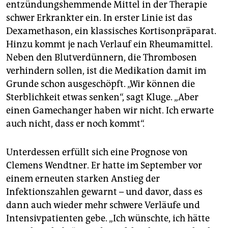
entzündungshemmende Mittel in der Therapie
schwer Erkrankter ein. In erster Linie ist das
Dexamethason, ein klassisches Kortisonpräparat.
Hinzu kommt je nach Verlauf ein Rheumamittel.
Neben den Blutverdünnern, die Thrombosen
verhindern sollen, ist die Medikation damit im
Grunde schon ausgeschöpft. „Wir können die
Sterblichkeit etwas senken“, sagt Kluge. „Aber
einen Gamechanger haben wir nicht. Ich erwarte
auch nicht, dass er noch kommt“.
Unterdessen erfüllt sich eine Prognose von
Clemens Wendtner. Er hatte im September vor
einem erneuten starken Anstieg der
Infektionszahlen gewarnt – und davor, dass es
dann auch wieder mehr schwere Verläufe und
Intensivpatienten gebe. „Ich wünschte, ich hätte