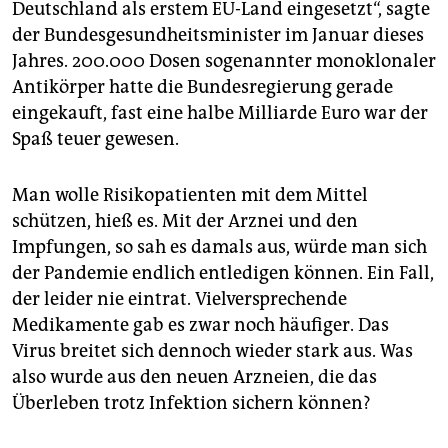
epaper login
Deutschland als erstem EU-Land eingesetzt“, sagte
der Bundesgesundheitsminister im Januar dieses
Jahres. 200.000 Dosen sogenannter monoklonaler
Antikörper hatte die Bundesregierung gerade
eingekauft, fast eine halbe Milliarde Euro war der
Spaß teuer gewesen.
Man wolle Risikopatienten mit dem Mittel
schützen, hieß es. Mit der Arznei und den
Impfungen, so sah es damals aus, würde man sich
der Pandemie endlich entledigen können. Ein Fall,
der leider nie eintrat. Vielversprechende
Medikamente gab es zwar noch häufiger. Das
Virus breitet sich dennoch wieder stark aus. Was
also wurde aus den neuen Arzneien, die das
Überleben trotz Infektion sichern können?