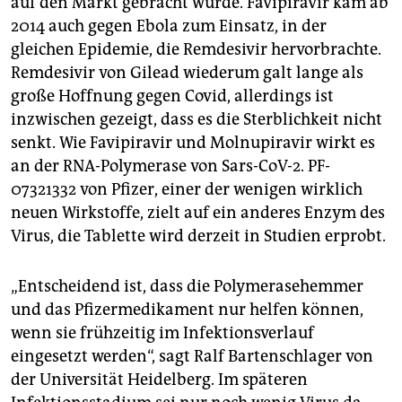
auf den Markt gebracht wurde. Favipiravir kam ab
2014 auch gegen Ebola zum Einsatz, in der
gleichen Epidemie, die Remdesivir hervorbrachte.
Remdesivir von Gilead wiederum galt lange als
große Hoffnung gegen Covid, allerdings ist
inzwischen gezeigt, dass es die Sterblichkeit nicht
senkt. Wie Favipiravir und Molnupiravir wirkt es
an der RNA-Polymerase von Sars-CoV-2. PF-
07321332 von Pfizer, einer der wenigen wirklich
neuen Wirkstoffe, zielt auf ein anderes Enzym des
Virus, die Tablette wird derzeit in Studien erprobt.
„Entscheidend ist, dass die Polymerasehemmer
und das Pfizermedikament nur helfen können,
wenn sie frühzeitig im Infektionsverlauf
eingesetzt werden“, sagt Ralf Bartenschlager von
der Universität Heidelberg. Im späteren