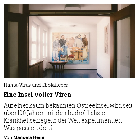
Hanta-Virus und Ebolafieber
Eine Insel voller Viren
Auf einer kaum bekannten Ostseeinsel wird seit
über 100 Jahren mit den bedrohlichsten
Krankheitserregern der Welt experimentiert.
Was passiert dort?
Von
Manuela Heim