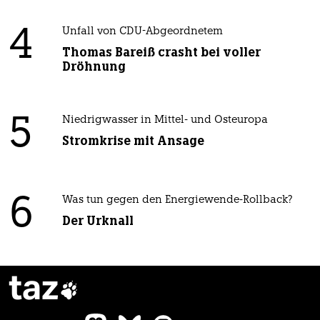
4
Unfall von CDU-Abgeordnetem
Thomas Bareiß crasht bei voller
Dröhnung
5
Niedrigwasser in Mittel- und Osteuropa
Stromkrise mit Ansage
6
Was tun gegen den Energiewende-Rollback?
Der Urknall
taz
