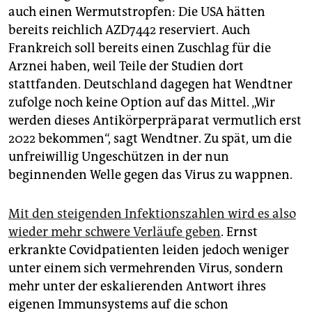
auch einen Wermutstropfen: Die USA hätten
bereits reichlich AZD7442 reserviert. Auch
Frankreich soll bereits einen Zuschlag für die
Arznei haben, weil Teile der Studien dort
stattfanden. Deutschland dagegen hat Wendtner
zufolge noch keine Option auf das Mittel. „Wir
werden dieses Antikörperpräparat vermutlich erst
2022 bekommen“, sagt Wendtner. Zu spät, um die
unfreiwillig Ungeschützen in der nun
beginnenden Welle gegen das Virus zu wappnen.
Mit den steigenden Infektionszahlen wird es also
wieder mehr schwere Verläufe geben
. Ernst
erkrankte Covidpatienten leiden jedoch weniger
unter einem sich vermehrenden Virus, sondern
mehr unter der eskalierenden Antwort ihres
eigenen Immunsystems auf die schon