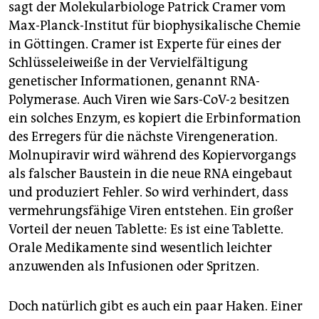
sagt der Molekularbiologe Patrick Cramer vom
Max-Planck-Institut für biophysikalische Chemie
in Göttingen. Cramer ist Experte für eines der
Schlüsseleiweiße in der Vervielfältigung
genetischer Informationen, genannt RNA-
Polymerase. Auch Viren wie Sars-CoV-2 besitzen
ein solches Enzym, es kopiert die Erbinformation
des Erregers für die nächste Virengeneration.
Molnupiravir wird während des Kopiervorgangs
als falscher Baustein in die neue RNA eingebaut
und produziert Fehler. So wird verhindert, dass
vermehrungsfähige Viren entstehen. Ein großer
Vorteil der neuen Tablette: Es ist eine Tablette.
Orale Medikamente sind wesentlich leichter
anzuwenden als Infusionen oder Spritzen.
Doch natürlich gibt es auch ein paar Haken. Einer