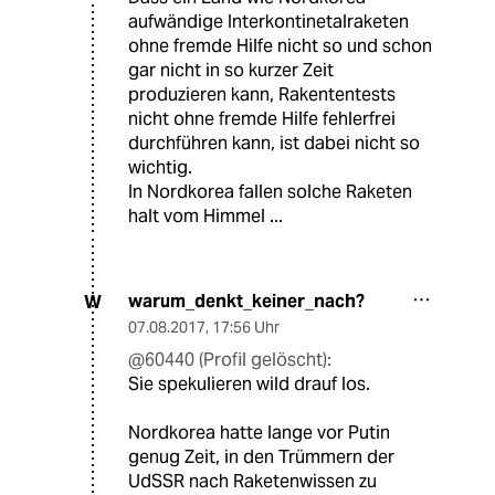
aufwändige Interkontinetalraketen
ohne fremde Hilfe nicht so und schon
gar nicht in so kurzer Zeit
produzieren kann, Rakententests
nicht ohne fremde Hilfe fehlerfrei
durchführen kann, ist dabei nicht so
wichtig.
In Nordkorea fallen solche Raketen
halt vom Himmel ...
warum_denkt_keiner_nach?
W
07.08.2017
,
17:56 Uhr
@60440 (Profil gelöscht):
Sie spekulieren wild drauf los.
Nordkorea hatte lange vor Putin
genug Zeit, in den Trümmern der
UdSSR nach Raketenwissen zu