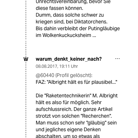
Unrechtsvereinbarung, bevor Sie
diese fassen können.
Dumm, dass solche schwer zu
kriegen sind, bei Diktatorchens.
Bis dahin verbleibt der Putingläubige
im Wolkenkuckucksheim ...
warum_denkt_keiner_nach?
W
08.08.2017
,
19:11 Uhr
@60440 (Profil gelöscht):
FAZ: "Albright hält es für plausibel..."
Die "Raketentechnikerin" M. Albright
hält es also für möglich. Sehr
aufschlussreich. Der ganze Artikel
strotzt von solchen "Recherchen".
Man muss schon sehr "gläubig" sein
und jegliches eigene Denken
abschalten, um so etwas als