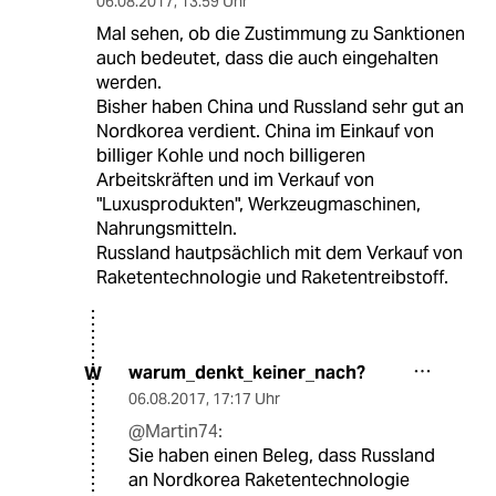
06.08.2017
,
13:59 Uhr
Mal sehen, ob die Zustimmung zu Sanktionen
auch bedeutet, dass die auch eingehalten
werden.
Bisher haben China und Russland sehr gut an
Nordkorea verdient. China im Einkauf von
billiger Kohle und noch billigeren
Arbeitskräften und im Verkauf von
"Luxusprodukten", Werkzeugmaschinen,
Nahrungsmitteln.
Russland hautpsächlich mit dem Verkauf von
Raketentechnologie und Raketentreibstoff.
warum_denkt_keiner_nach?
W
06.08.2017
,
17:17 Uhr
@Martin74:
Sie haben einen Beleg, dass Russland
an Nordkorea Raketentechnologie