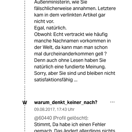
Außenministerin, wie Sie
fälschlicherweise annahmen. Letztere
kam in dem verlinkten Artikel gar
nicht vor.
Egal, natürlich.
Obwohl: Echt vertrackt wie häufig
manche Nachnamen vorkommen in
der Welt, da kann man man schon
mal durcheinanderkommen gell ?
Denn auch ohne Lesen haben Sie
natürlich eine fundierte Meinung.
Sorry, aber Sie sind und bleiben nicht
satisfaktionsfähig ...
warum_denkt_keiner_nach?
W
09.08.2017
,
17:43 Uhr
@60440 (Profil gelöscht):
Stimmt, Da habe ich einen Fehler
gemach. Das ändert allerdings nichts