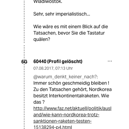
Wladiwostok.
Sehr, sehr imperialistisch...
Wie wäre es mit einem Blick auf die
Tatsachen, bevor Sie die Tastatur
quälen?
60440 (Profil gelöscht)
6G
07.08.2017
,
07:13 Uhr
@warum_denkt_keiner_nach?:
Immer schön geschmeidig bleiben !
Zu den Tatsachen gehört, Nordkorea
besitzt Interkontinentalraketen. Wie
das ?
http://www.faz.net/aktuell/politik/ausl
and/wie-kann-nordkorea-trotz-
sanktionen-raketen-testen-
15138294-p4.html