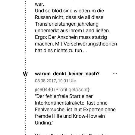
war.
Und so blöd sind wiederum die
Russen nicht, dass sie all diese
Transferleistungen jahrelang
unbemerkt aus ihrem Land ließen.
Ergo: Der Anschein muss stutzig
machen. Mit Verschwörungstheorien
hat dies nichts zu tun ...
warum_denkt_keiner_nach?
W
08.08.2017
,
19:01 Uhr
@60440 (Profil gelöscht):
"Der fehlerfreie Start einer
Interkontinentalrakete, fast ohne
Fehlversuche, ist laut Experten ohne
fremde Hilfe und Know-How ein
Unding."