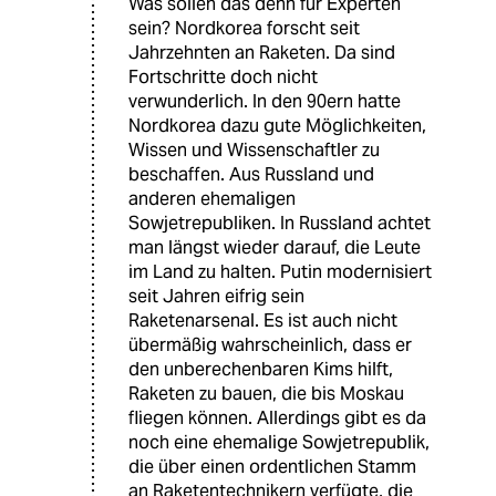
Was sollen das denn für Experten
sein? Nordkorea forscht seit
Jahrzehnten an Raketen. Da sind
Fortschritte doch nicht
verwunderlich. In den 90ern hatte
Nordkorea dazu gute Möglichkeiten,
Wissen und Wissenschaftler zu
beschaffen. Aus Russland und
anderen ehemaligen
Sowjetrepubliken. In Russland achtet
man längst wieder darauf, die Leute
im Land zu halten. Putin modernisiert
seit Jahren eifrig sein
Raketenarsenal. Es ist auch nicht
übermäßig wahrscheinlich, dass er
den unberechenbaren Kims hilft,
Raketen zu bauen, die bis Moskau
fliegen können. Allerdings gibt es da
noch eine ehemalige Sowjetrepublik,
die über einen ordentlichen Stamm
an Raketentechnikern verfügte, die