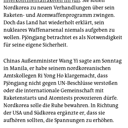
Interkontinentalraketen im Juli
. Sie sollen
Nordkorea zu neuen Verhandlungen über sein
Raketen- und Atomwaffenprogramm zwingen.
Doch das Land hat wiederholt erklärt, sein
nukleares Waffenarsenal niemals aufgeben zu
wollen. Pjöngjang betrachtet es als Notwendigkeit
für seine eigene Sicherheit.
Chinas Außenminister Wang Yi sagte am Sonntag
in Manila, er habe seinem nordkoreanischen
Amtskollegen Ri Yong Ho klargemacht, dass
Pjöngjang nicht gegen UN-Beschlüsse verstoßen
oder die internationale Gemeinschaft mit
Raketenstarts und Atomtests provozieren dürfe.
Nordkorea solle die Ruhe bewahren. In Richtung
der USA und Südkorea ergänzte er, dass sie
aufhören sollten, die Spannungen zu erhöhen.