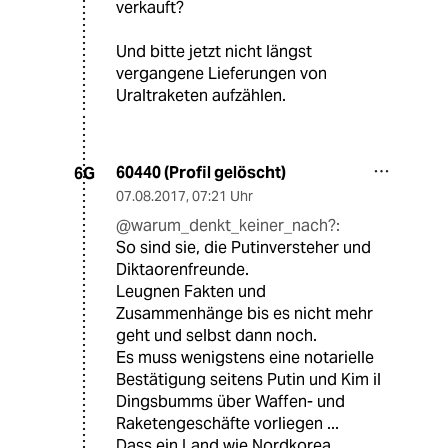
verkauft?
Und bitte jetzt nicht längst
vergangene Lieferungen von
Uraltraketen aufzählen.
60440 (Profil gelöscht)
6G
07.08.2017
,
07:21 Uhr
@warum_denkt_keiner_nach?:
So sind sie, die Putinversteher und
Diktaorenfreunde.
Leugnen Fakten und
Zusammenhänge bis es nicht mehr
geht und selbst dann noch.
Es muss wenigstens eine notarielle
Bestätigung seitens Putin und Kim il
Dingsbumms über Waffen- und
Raketengeschäfte vorliegen ...
Dass ein Land wie Nordkorea