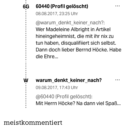
60440 (Profil gelöscht)
6G
08.08.2017
,
23:25 Uhr
@warum_denkt_keiner_nach?:
Wer Madeleine Albright in Artikel
hineingeheimnist, die mit ihr nix zu
tun haben, disqualifiiert sich selbst.
Dann doch lieber Berrnd Höcke. Habe
die Ehre...
warum_denkt_keiner_nach?
W
09.08.2017
,
17:43 Uhr
@60440 (Profil gelöscht):
Mit Herrn Höcke? Na dann viel Spaß...
meistkommentiert