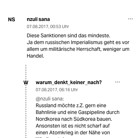
nzuli sana
NS
07.08.2017
,
00:53 Uhr
Diese Sanktionen sind das mindeste.
Ja dem russischen Imperialismus geht es vor
allem um militärische Herrschaft, weniger um
Handel.
warum_denkt_keiner_nach?
W
07.08.2017
,
06:16 Uhr
@nzuli sana:
Russland möchte z.Z. gern eine
Bahnlinie und eine Gaspipeline durch
Nordkorea nach Südkorea bauen.
Ansonsten ist es nicht scharf auf
einen Atomkrieg in der Nähe von