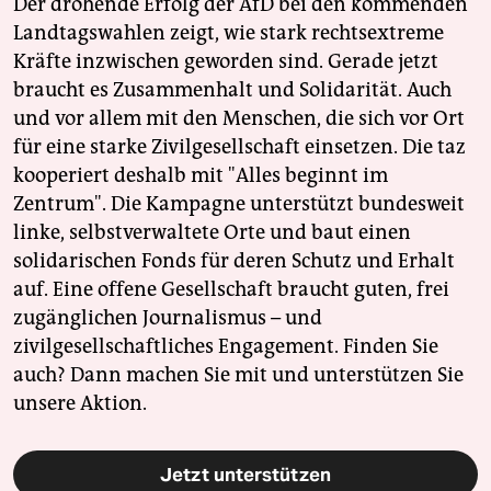
Der drohende Erfolg der AfD bei den kommenden
Landtagswahlen zeigt, wie stark rechtsextreme
Kräfte inzwischen geworden sind. Gerade jetzt
braucht es Zusammenhalt und Solidarität. Auch
und vor allem mit den Menschen, die sich vor Ort
für eine starke Zivilgesellschaft einsetzen. Die taz
kooperiert deshalb mit "Alles beginnt im
Zentrum". Die Kampagne unterstützt bundesweit
linke, selbstverwaltete Orte und baut einen
solidarischen Fonds für deren Schutz und Erhalt
auf. Eine offene Gesellschaft braucht guten, frei
zugänglichen Journalismus – und
zivilgesellschaftliches Engagement. Finden Sie
auch? Dann machen Sie mit und unterstützen Sie
unsere Aktion.
Jetzt unterstützen