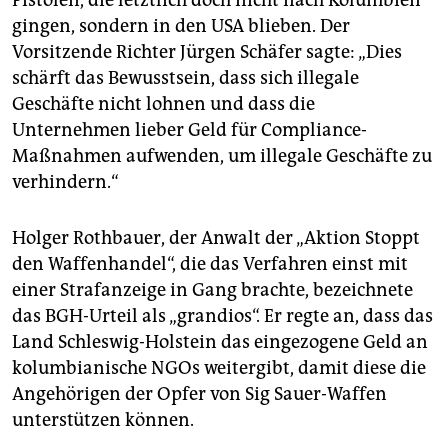
Pistolen, die letztlich doch nicht nach Kolumbien
gingen, sondern in den USA blieben. Der
Vorsitzende Richter Jürgen Schäfer sagte: „Dies
schärft das Bewusstsein, dass sich illegale
Geschäfte nicht lohnen und dass die
Unternehmen lieber Geld für Compliance-
Maßnahmen aufwenden, um illegale Geschäfte zu
verhindern.“
Holger Rothbauer, der Anwalt der „Aktion Stoppt
den Waffenhandel“, die das Verfahren einst mit
einer Strafanzeige in Gang brachte, bezeichnete
das BGH-Urteil als „grandios“. Er regte an, dass das
Land Schleswig-Holstein das eingezogene Geld an
kolumbianische NGOs weitergibt, damit diese die
Angehörigen der Opfer von Sig Sauer-Waffen
unterstützen können.