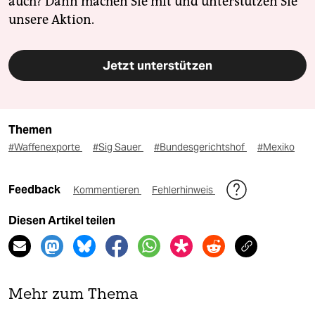
auch? Dann machen Sie mit und unterstützen Sie
unsere Aktion.
Jetzt unterstützen
Themen
#Waffenexporte
#Sig Sauer
#Bundesgerichtshof
#Mexiko
Feedback
Kommentieren
Fehlerhinweis
Diesen Artikel teilen
Mehr zum Thema