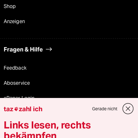
Shop
Anzeigen
Fragen & Hilfe
Feedback
Aboservice
ePaper Login
taz
zahl ich
Gerade nicht

Downloads für Abonnierende
Links lesen, rechts
bekämpfen