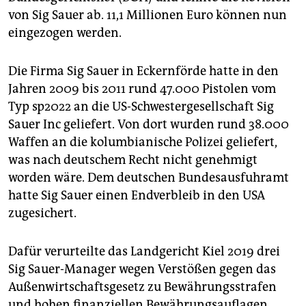
epaper login
von Sig Sauer ab. 11,1 Millionen Euro können nun
eingezogen werden.
Die Firma Sig Sauer in Eckernförde hatte in den
Jahren 2009 bis 2011 rund 47.000 Pistolen vom
Typ sp2022 an die US-Schwestergesellschaft Sig
Sauer Inc geliefert. Von dort wurden rund 38.000
Waffen an die kolumbianische Polizei geliefert,
was nach deutschem Recht nicht genehmigt
worden wäre. Dem deutschen Bundesausfuhramt
hatte Sig Sauer einen Endverbleib in den USA
zugesichert.
Dafür verurteilte das Landgericht Kiel 2019 drei
Sig Sauer-Manager wegen Verstößen gegen das
Außenwirtschaftsgesetz zu Bewährungsstrafen
und hohen finanziellen Bewährungsauflagen.