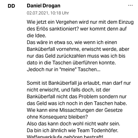
Daniel Drogan
DD
02.07.2021
,
10:18 Uhr
Wie jetzt ein Vergehen wird nur mit dem Einzug
des Erlös sanktioniert? wer kommt denn auf
die Idee.
Das wäre in etwa so, wie wenn ich einen
Banküberfall vornehme, erwischt werde, aber
nur das Geld zurückzahlen muss was ich bis
dato in die Taschen überführen konnte.
Jedoch nur in "meine" Taschen...
Somit ist Banküberfall ja erlaubt, man darf nur
nicht erwischt, und falls doch, ist der
Banküberfall nicht das Problem sondern nur
das Geld was ich noch in den Taschen habe.
Wie kann eine Missachtungen der Gesetze
ohne Konsequenz bleiben?
Also das kann doch wohl nicht wahr sein.
Da bin ich ähnlich wie Team Todenhöfer.
Waffenverkäufe gehören bestraft!