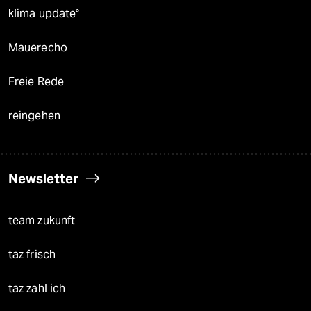
klima update°
Mauerecho
Freie Rede
reingehen
Newsletter
team zukunft
taz frisch
taz zahl ich