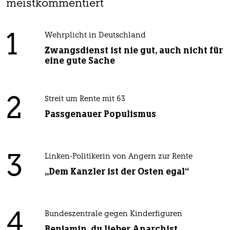
meistkommentiert
1
Wehrplicht in Deutschland
Zwangsdienst ist nie gut, auch nicht für
eine gute Sache
2
Streit um Rente mit 63
Passgenauer Populismus
3
Linken-Politikerin von Angern zur Rente
„Dem Kanzler ist der Osten egal“
4
Bundeszentrale gegen Kinderfiguren
Benjamin, du lieber Anarchist