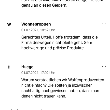
genau an diesen Geldern.
Wonneproppen
W
01.07.2021
,
18:52 Uhr
Gerechtes Urteil. Hoffe trotzdem, dass die
Firma deswegen nicht pleite geht. Sehr
hochwertige und präzise Produkte.
Huege
H
01.07.2021
,
17:02 Uhr
Warum verstaatlichen wir Waffenproduzenten
nicht einfach? Die sollten ja inziwischen
nachhaltig nachgewiesen haben, dass man
denen nicht trauen kann.