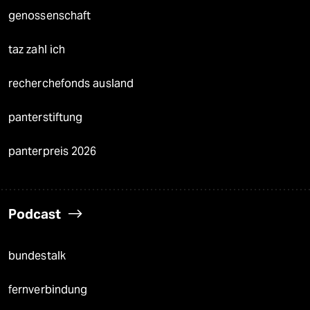
genossenschaft
taz zahl ich
recherchefonds ausland
panterstiftung
panterpreis 2026
Podcast
bundestalk
fernverbindung