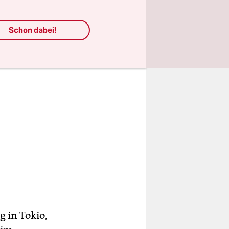
Schon dabei!
 in Tokio,