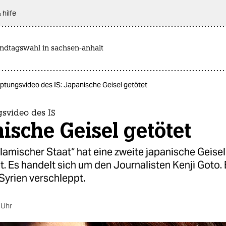
 hilfe
andtagswahl in sachsen-anhalt
ptungsvideo des IS: Japanische Geisel getötet
svideo des IS
ische Geisel getötet
Islamischer Staat“ hat eine zweite japanische Geisel
t. Es handelt sich um den Journalisten Kenji Goto.
Syrien verschleppt.
 Uhr