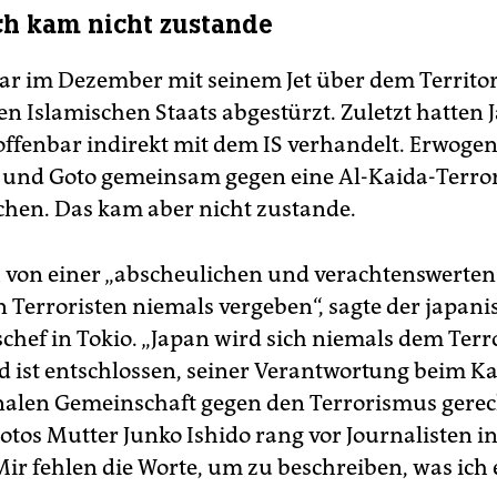
h kam nicht zustande
war im Dezember mit seinem Jet über dem Territo
n Islamischen Staats abgestürzt. Zuletzt hatten
offenbar indirekt mit dem IS verhandelt. Erwogen
und Goto gemeinsam gegen eine Al-Kaida-Terror
hen. Das kam aber nicht zustande.
 von einer „abscheulichen und verachtenswerten“
 Terroristen niemals vergeben“, sagte der japani
chef in Tokio. „Japan wird sich niemals dem Ter
 ist entschlossen, seiner Verantwortung beim K
nalen Gemeinschaft gegen den Terrorismus gerec
otos Mutter Junko Ishido rang vor Journalisten i
Mir fehlen die Worte, um zu beschreiben, was ich