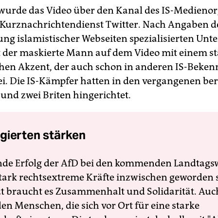
 wurde das Video über den Kanal des IS-Medienor
Kurznachrichtendienst Twitter. Nach Angaben de
g islamistischer Webseiten spezialisierten Un
ht der maskierte Mann auf dem Video mit einem s
hen Akzent, der auch schon in anderen IS-Beken
ei. Die IS-Kämpfer hatten in den vergangenen bere
und zwei Briten hingerichtet.
gierten stärken
nde Erfolg der AfD bei den kommenden Landtags
 stark rechtsextreme Kräfte inzwischen geworden 
zt braucht es Zusammenhalt und Solidarität. Auc
en Menschen, die sich vor Ort für eine starke