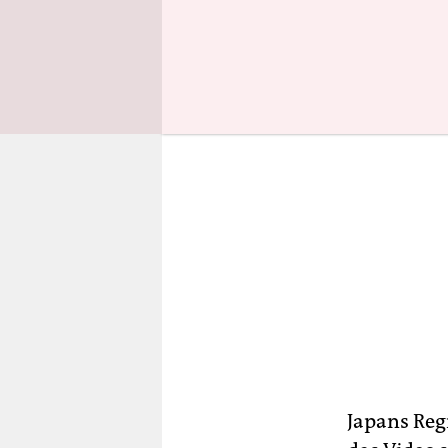
anrichten,
Japans Reg