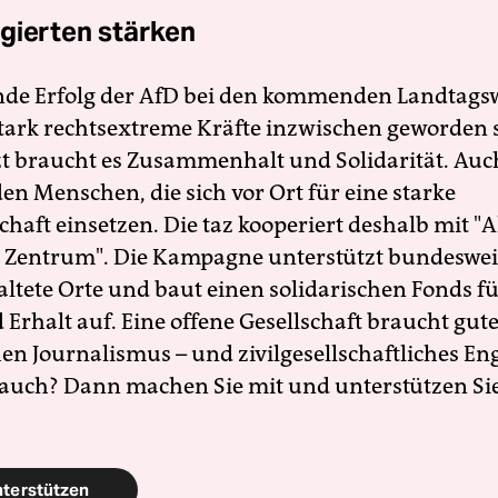
gierten stärken
nde Erfolg der AfD bei den kommenden Landtags
 stark rechtsextreme Kräfte inzwischen geworden 
zt braucht es Zusammenhalt und Solidarität. Auc
en Menschen, die sich vor Ort für eine starke
schaft einsetzen. Die taz kooperiert deshalb mit "A
 Zentrum". Die Kampagne unterstützt bundesweit
altete Orte und baut einen solidarischen Fonds f
Erhalt auf. Eine offene Gesellschaft braucht gute
en Journalismus – und zivilgesellschaftliches E
 auch? Dann machen Sie mit und unterstützen Si
nterstützen