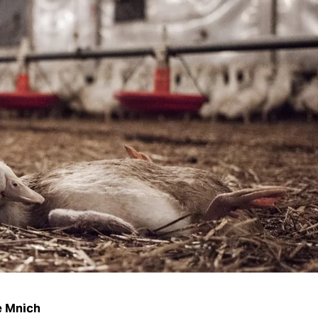
e Mnich