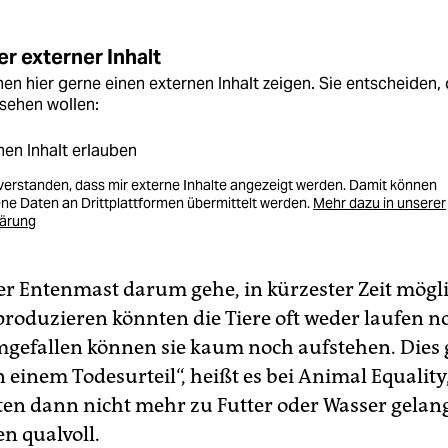
r externer Inhalt
en hier gerne einen externen Inhalt zeigen. Sie entscheiden, 
sehen wollen:
nen Inhalt erlauben
nverstanden, dass mir externe Inhalte angezeigt werden. Damit können
e Daten an Drittplattformen übermittelt werden.
Mehr dazu in unserer
lärung
der Entenmast darum gehe, in kürzester Zeit mögli
produzieren könnten die Tiere oft weder laufen no
gefallen können sie kaum noch aufstehen. Dies 
n einem Todesurteil“, heißt es bei Animal Equality
ten dann nicht mehr zu Futter oder Wasser gelan
n qualvoll.