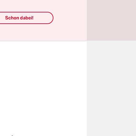
ig
Schon dabei!