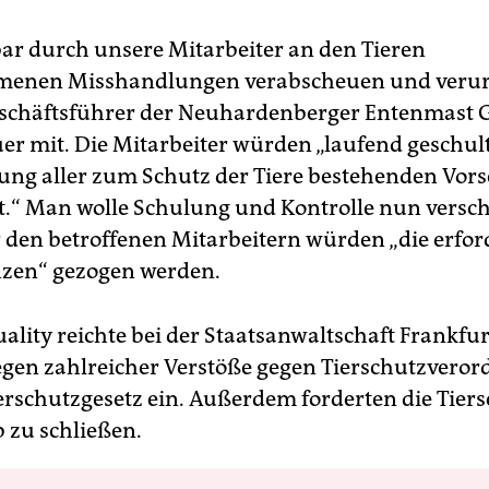
bar durch unsere Mitarbeiter an den Tieren
enen Misshandlungen verabscheuen und verurte
Geschäftsführer der Neuhardenberger Entenmast
uer mit. Die Mitarbeiter würden „laufend geschul
tung aller zum Schutz der Tiere bestehenden Vors
et.“ Man wolle Schulung und Kontrolle nun versc
den betroffenen Mitarbeitern würden „die erfor
zen“ gezogen werden.
ality reichte bei der Staatsanwaltschaft Frankfu
gen zahlreicher Verstöße gegen Tierschutzvero
erschutzgesetz ein. Außerdem forderten die Tiers
b zu schließen.