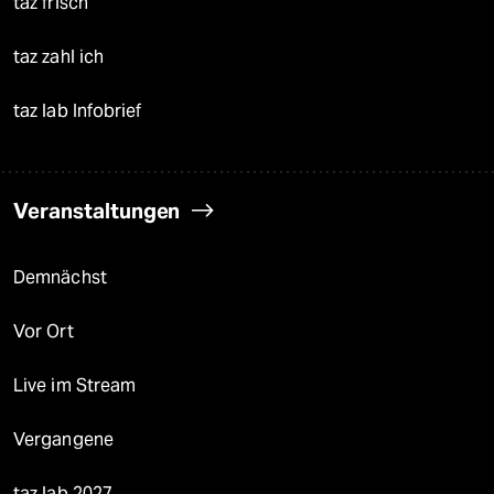
taz frisch
taz zahl ich
taz lab Infobrief
Veranstaltungen
Demnächst
Vor Ort
Live im Stream
Vergangene
taz lab 2027