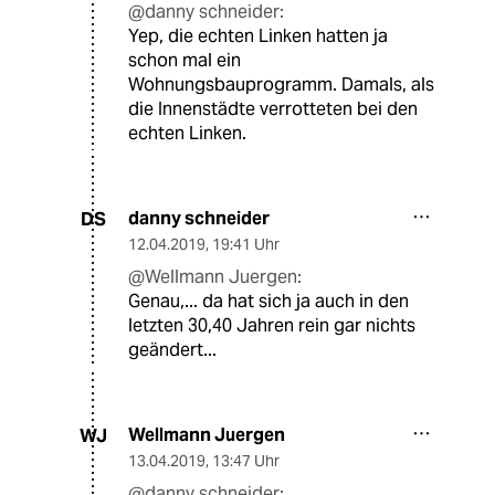
@danny schneider:
Yep, die echten Linken hatten ja
schon mal ein
Wohnungsbauprogramm. Damals, als
die Innenstädte verrotteten bei den
echten Linken.
danny schneider
DS
12.04.2019
,
19:41 Uhr
@Wellmann Juergen:
Genau,... da hat sich ja auch in den
letzten 30,40 Jahren rein gar nichts
geändert...
Wellmann Juergen
WJ
13.04.2019
,
13:47 Uhr
@danny schneider: