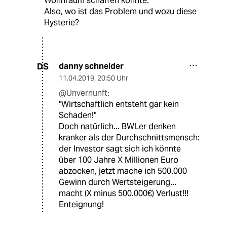
Wohnraum schaffen könnte.
Also, wo ist das Problem und wozu diese
Hysterie?
danny schneider
DS
11.04.2019
,
20:50 Uhr
@Unvernunft:
"Wirtschaftlich entsteht gar kein
Schaden!"
Doch natürlich... BWLer denken
kranker als der Durchschnittsmensch:
der Investor sagt sich ich könnte
über 100 Jahre X Millionen Euro
abzocken, jetzt mache ich 500.000
Gewinn durch Wertsteigerung...
macht (X minus 500.000€) Verlust!!!
Enteignung!