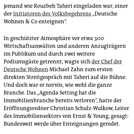
epaper login
jemand wie Rouzbeh Taheri eingeladen war, einer
der
Initiatoren des Volksbegehrens
„Deutsche
Wohnen & Co enteignen“.
In geschützter Atmosphäre vor etwa 300
Wirtschaftsanwälten und anderen Anzugträgern
im Publikum und durch zwei weitere
Podiumsgäste getrennt, wagte sich
der Chef der
Deutsche Wohnen
Michael Zahn zum ersten
direkten Streitgespräch mit Taheri auf die Bühne.
Und doch war er nervös, wie wohl die ganze
Branche. Das „Agenda Setting hat die
Immobilienbranche bereits verloren“, hatte der
Eröffnungsredner Christian Schulz-Wulkow, Leiter
des Immobiliensektors von Ernst & Young, gesagt:
Bundesweit werde über Enteignungen geredet.