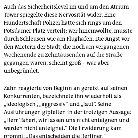
Auch das Sicherheitslevel im und um den Atrium
Tower spiegelte diese Nervosität wider. Eine
Hundertschaft Polizei hatte sich rings um den
Potsdamer Platz verteilt; wer hineinwollte, musste
durch Schleusen wie am Flughafen. Die Angst vor
den Mietern der Stadt, die noch
am vergangenen
Wochenende zu Zehntausenden auf die Straße
gegangen waren
, scheint groß – war aber
unbegründet.
Zahn reagierte von Beginn an gereizt auf seinen
Konkurrenten, bezeichnete ihn wiederholt als
„ideologisch“, „aggressiv“ und „laut“. Seine
Ausführungen gipfelten in der trotzigen Aussage:
„Herr Taheri, wir lassen uns nicht enteignen und
werden nicht enteignet.“ Die Erwiderung kam
prompt: „Das entscheiden die Berliner.“