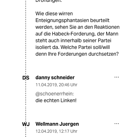
Drohungen.
Wie diese wirren
Enteignungsphantasien beurteilt
werden, sehen Sie an den Reaktionen
auf die Habeck-Forderung, der Mann
steht auch innerhalb seiner Partei
isoliert da. Welche Partei soll/will
denn Ihre Forderungen durchsetzen?
danny schneider
DS
11.04.2019
,
20:46 Uhr
@schoenerrhein:
die echten Linken!
Wellmann Juergen
WJ
12.04.2019
,
12:17 Uhr