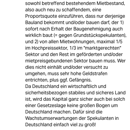
sowohl betreffend bestehendem Mietbestand,
also auch neu zu schaffendem, eine
Proportsquote einzuführen, dass nur derjenige
Bauland bekommt und/oder bauen darf, der 1)
sofort nach Erhalt der Baugenehmigung auch
wirklich baut (= gegen Grundstückspekulanten),
und 2) von allen Mietwohnungen, maximal 1/5
im Hochpreissektor, 1/3 im "marktgerechten"
Sektor und den Rest im geförderten und/oder
mietpreisgebundenen Sektor bauen muss. Wer
dies nicht einhält und/oder versucht zu
umgehen, muss sehr hohe Geldstrafen
entrichten, plus ggf. Gefängnis.
Da Deutschland ein wirtschaftlich und
sicherheitsbezogen stabiles und sicheres Land
ist, wird das Kapital ganz sicher auch bei solch
einer Gesetzeslage keine großen Bogen um
Deutschland machen. Dafür sind die
Wachstumserwartungen der Spekulanten in
Deutschland einfach viel zu groß!