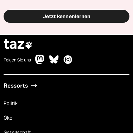
Jetzt kennenlernen
taz

Folgen Sie uns
Ressorts
Politik
Öko
Gesellschaft