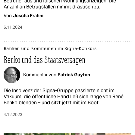
Betrüger aus und fälschen Wohnungsanzeigen. Die
Anzahl an Betrugsfällen nimmt drastisch zu.
Von
Joscha Frahm
6.11.2024
Banken und Kommunen im Signa-Konkurs
Benko und das Staatsversagen
Kommentar von
Patrick Guyton
Die Insolvenz der Signa-Gruppe passierte nicht im
Vakuum, die öffentliche Hand ließ sich lange von René
Benko blenden – und sitzt jetzt mit im Boot.
4.12.2023