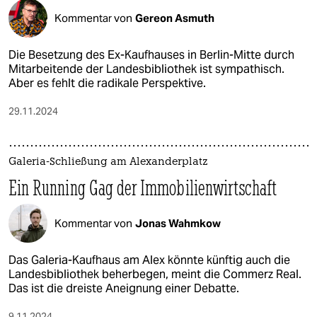
Kommentar von
Gereon Asmuth
Die Besetzung des Ex-Kaufhauses in Berlin-Mitte durch
Mit­ar­bei­te­nde der Landesbibliothek ist sympathisch.
Aber es fehlt die radikale Perspektive.
29.11.2024
Galeria-Schließung am Alexanderplatz
Ein Running Gag der Immobilienwirtschaft
Kommentar von
Jonas Wahmkow
Das Galeria-Kaufhaus am Alex könnte künftig auch die
Landesbibliothek beherbegen, meint die Commerz Real.
Das ist die dreiste Aneignung einer Debatte.
9.11.2024