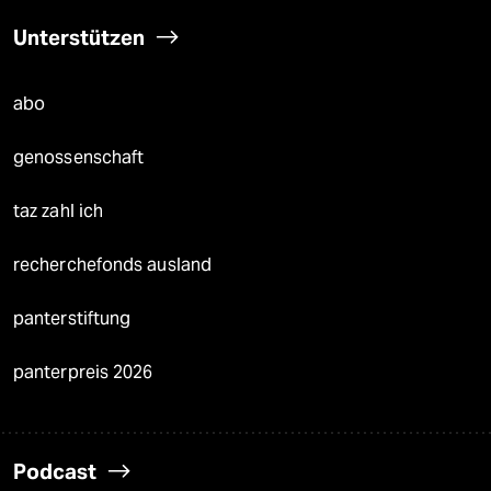
Unterstützen
abo
genossenschaft
taz zahl ich
recherchefonds ausland
panterstiftung
panterpreis 2026
Podcast