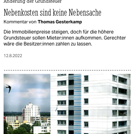
Änderung der Grundsteuer
Nebenkosten sind keine Nebensache
Kommentar von
Thomas Gesterkamp
Die Immobilienpreise steigen, doch für die höhere
Grundsteuer sollen Mie­te­r:in­nen aufkommen. Gerechter
wäre die Be­sit­ze­r:in­nen zahlen zu lassen.
12.8.2022