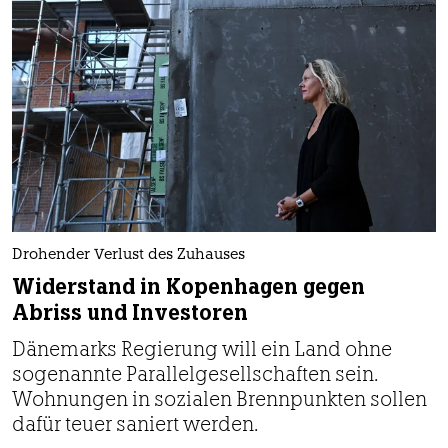
Drohender Verlust des Zuhauses
Widerstand in Kopenhagen gegen
Abriss und Investoren
Dänemarks Regierung will ein Land ohne
sogenannte Parallelgesellschaften sein.
Wohnungen in sozialen Brennpunkten sollen
dafür teuer saniert werden.