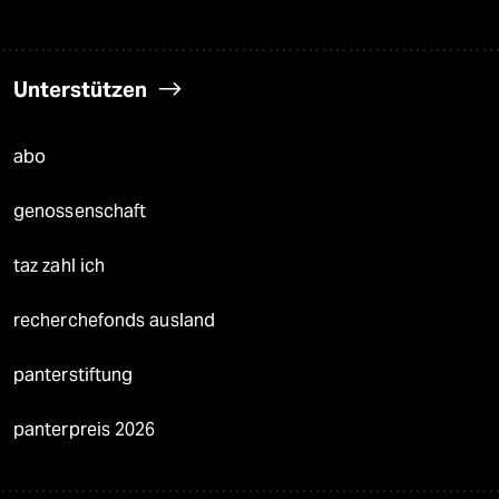
Unterstützen
abo
genossenschaft
taz zahl ich
recherchefonds ausland
panterstiftung
panterpreis 2026