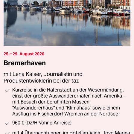
25.– 29. August 2026
Bremerhaven
mit Lena Kaiser, Journalistin und
Produktentwicklerin bei der taz
Kurzreise in die Hafenstadt an der Wesermündung,
einst der größte Auswandererhafen nach Amerika -
mit Besuch der berühmten Museen
"Auswandererhaus" und "Klimahaus" sowie einem
Ausflug ins Fischerdorf Wremen an der Nordsee
960 € (DZ/HP/ohne Anreise)
mit 4 Übernachtungen im Hotel im-jaich Lloyd Marina