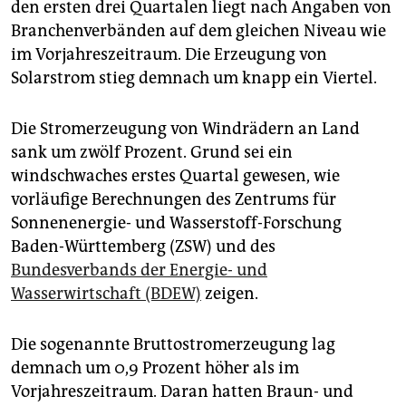
epaper login
den ersten drei Quartalen liegt nach Angaben von
Branchenverbänden auf dem gleichen Niveau wie
im Vorjahreszeitraum. Die Erzeugung von
Solarstrom stieg demnach um knapp ein Viertel.
Die Stromerzeugung von Windrädern an Land
sank um zwölf Prozent. Grund sei ein
windschwaches erstes Quartal gewesen, wie
vorläufige Berechnungen des Zentrums für
Sonnenenergie- und Wasserstoff-Forschung
Baden-Württemberg (ZSW) und des
Bundesverbands der Energie- und
Wasserwirtschaft (BDEW)
zeigen.
Die sogenannte Bruttostromerzeugung lag
demnach um 0,9 Prozent höher als im
Vorjahreszeitraum. Daran hatten Braun- und