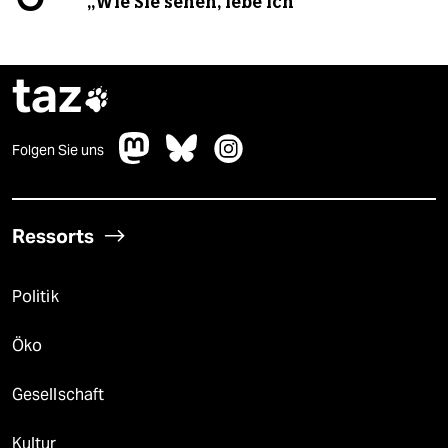
„Wie Sie sehen, lebe ich“
taz

Folgen Sie uns
Ressorts
Politik
Öko
Gesellschaft
Kultur