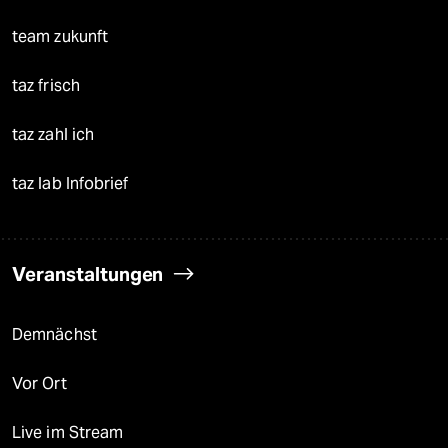
team zukunft
taz frisch
taz zahl ich
taz lab Infobrief
Veranstaltungen
Demnächst
Vor Ort
Live im Stream