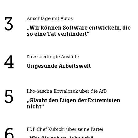
3
Anschläge mit Autos
„Wir können Software entwickeln, die
so eine Tat verhindert“
4
Stressbedingte Ausfälle
Ungesunde Arbeitswelt
5
Ilko-Sascha Kowalczuk über die AfD
„Glaubt den Lügen der Extremisten
nicht“
6
FDP-Chef Kubicki über seine Partei