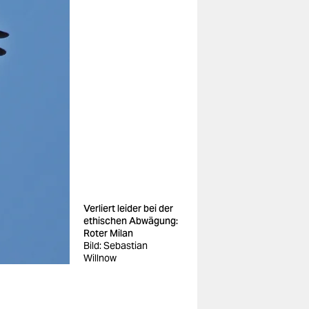
Verliert leider bei der
ethischen Abwägung:
Roter Milan
Bild: Sebastian
Willnow