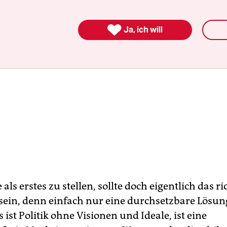

Ja, ich will
 als erstes zu stellen, sollte doch eigentlich das ri
sein, denn einfach nur eine durchsetzbare Lösun
 ist Politik ohne Visionen und Ideale, ist eine