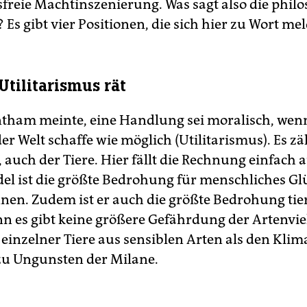
tsfreie Machtinszenierung. Was sagt also die phil
 Es gibt vier Positionen, die sich hier zu Wort me
Utilitarismus rät
tham meinte, eine Handlung sei moralisch, wenn 
er Welt schaffe wie möglich (Utilitarismus). Es zä
, auch der Tiere. Hier fällt die Rechnung einfach 
l ist die größte Bedrohung für menschliches Glü
nnen. Zudem ist er auch die größte Bedrohung tie
nn es gibt keine größere Gefährdung der Artenvie
 einzelner Tiere aus sensiblen Arten als den Kli
zu Ungunsten der Milane.