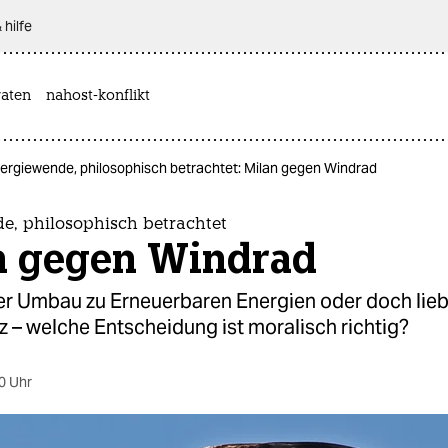
 hilfe
aten
nahost-konflikt
ergiewende, philosophisch betrachtet: Milan gegen Windrad
e, philosophisch betrachtet
n gegen Windrad
ler Umbau zu Erneuerbaren Energien oder doch lie
 – welche Entscheidung ist moralisch richtig?
0 Uhr