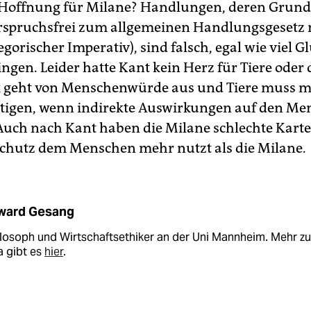
Hoffnung für Milane? Handlungen, deren Grunds
erspruchsfrei zum allgemeinen Handlungsgesetz
egorischer Imperativ), sind falsch, egal wie viel Gl
ingen. Leider hatte Kant kein Herz für Tiere oder 
k geht von Menschenwürde aus und Tiere muss 
tigen, wenn indirekte Auswirkungen auf den M
Auch nach Kant haben die Milane schlechte Kart
chutz dem Menschen mehr nutzt als die Milane.
ward Gesang
hilosoph und Wirtschaftsethiker an der Uni Mannheim. Mehr z
 gibt es
hier
.