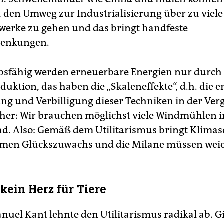
 den Umweg zur Industrialisierung über zu viele
werke zu gehen und das bringt handfeste
senkungen.
sfähig werden erneuerbare Energien nur durch
uktion, das haben die „Skaleneffekte“, d.h. die 
ng und Verbilligung dieser Techniken in der Ve
aher: Wir brauchen möglichst viele Windmühlen i
d. Also: Gemäß dem Utilitarismus bringt Klimas
rmen Glückszuwachs und die Milane müssen wei
kein Herz für Tiere
uel Kant lehnte den Utilitarismus radikal ab. Gi