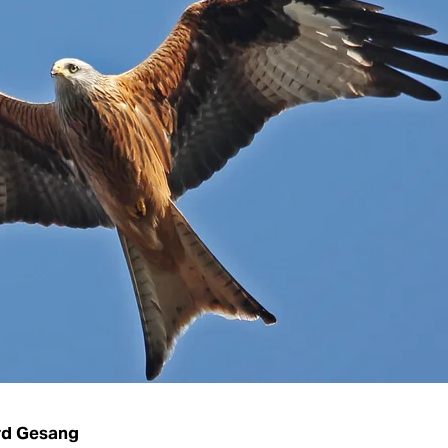
rd Gesang