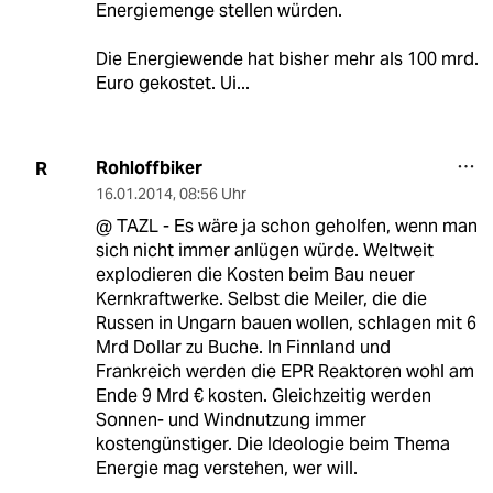
Energiemenge stellen würden.
Die Energiewende hat bisher mehr als 100 mrd.
Euro gekostet. Ui...
Rohloffbiker
R
16.01.2014
,
08:56 Uhr
@ TAZL - Es wäre ja schon geholfen, wenn man
sich nicht immer anlügen würde. Weltweit
explodieren die Kosten beim Bau neuer
Kernkraftwerke. Selbst die Meiler, die die
Russen in Ungarn bauen wollen, schlagen mit 6
Mrd Dollar zu Buche. In Finnland und
Frankreich werden die EPR Reaktoren wohl am
Ende 9 Mrd € kosten. Gleichzeitig werden
Sonnen- und Windnutzung immer
kostengünstiger. Die Ideologie beim Thema
Energie mag verstehen, wer will.