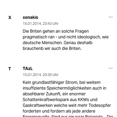
xenakis
X
15.01.2014
,
23:43 Uhr
Die Briten gehen an solche Fragen
pragmatisch ran - und nicht ideologisch, wie
deutsche Menschen. Genau deshalb
brauchenb wir auch die Briten.
TAzL
T
15.01.2014
,
20:39 Uhr
Kein grundlastfähiger Strom, bei weitem
insuffiziente Speichermöglichkeiten auch in
absehbarer Zukunft, ein enormer
Schattenkraftwerkspark aus KKWs und
Gaskraftwerken welche weit mehr Todesopfer
forderten und fordern als jede andere
Energiequelle. Sind nur ein paar Beispiele... Die