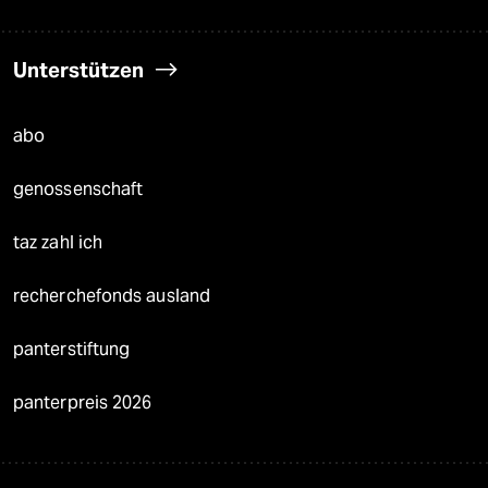
Unterstützen
abo
genossenschaft
taz zahl ich
recherchefonds ausland
panterstiftung
panterpreis 2026