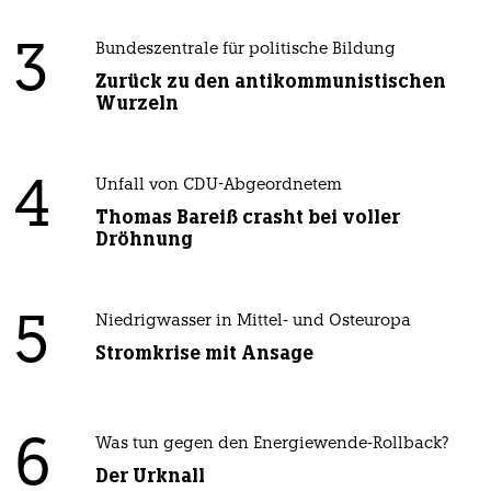
3
Bundeszentrale für politische Bildung
Zurück zu den antikommunistischen
Wurzeln
4
Unfall von CDU-Abgeordnetem
Thomas Bareiß crasht bei voller
Dröhnung
5
Niedrigwasser in Mittel- und Osteuropa
Stromkrise mit Ansage
6
Was tun gegen den Energiewende-Rollback?
Der Urknall