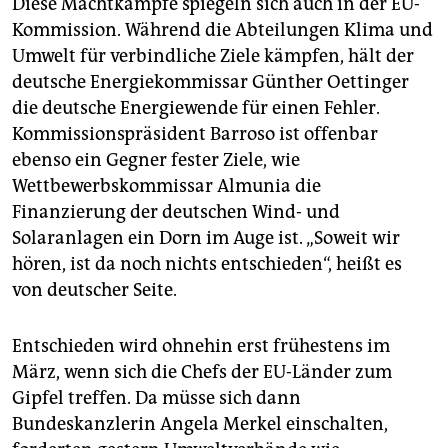
Diese Machtkämpfe spiegeln sich auch in der EU-
Kommission. Während die Abteilungen Klima und
Umwelt für verbindliche Ziele kämpfen, hält der
deutsche Energiekommissar Günther Oettinger
die deutsche Energiewende für einen Fehler.
Kommissionspräsident Barroso ist offenbar
ebenso ein Gegner fester Ziele, wie
Wettbewerbskommissar Almunia die
Finanzierung der deutschen Wind- und
Solaranlagen ein Dorn im Auge ist. „Soweit wir
hören, ist da noch nichts entschieden“, heißt es
von deutscher Seite.
Entschieden wird ohnehin erst frühestens im
März, wenn sich die Chefs der EU-Länder zum
Gipfel treffen. Da müsse sich dann
Bundeskanzlerin Angela Merkel einschalten,