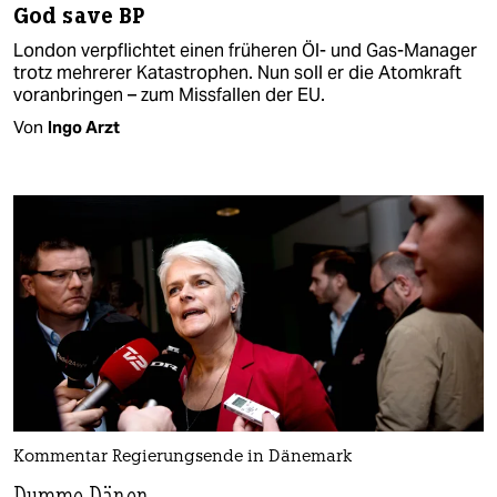
God save BP
London verpflichtet einen früheren Öl- und Gas-Manager
trotz mehrerer Katastrophen. Nun soll er die Atomkraft
voranbringen – zum Missfallen der EU.
Von
Ingo Arzt
Kommentar Regierungsende in Dänemark
Dumme Dänen