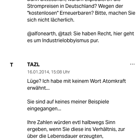
Strompreisen in Deutschland? Wegen der
"kostenlosen" Erneuerbaren? Bitte, machen Sie
sich nicht lächerlich.
@alfonearth, @tazl: Sie haben Recht, hier geht
es um Industrielobbyismus pur.
TAZL
T
16.01.2014
,
15:08 Uhr
Lüge? Ich habe mit keinem Wort Atomkraft
erwähnt...
Sie sind auf keines meiner Beispiele
eingegangen...
Ihre Zahlen würden evtl halbwegs Sinn
ergeben, wenn Sie diese ins Verhältnis, zur
über die Lebensdauer erzeugten,