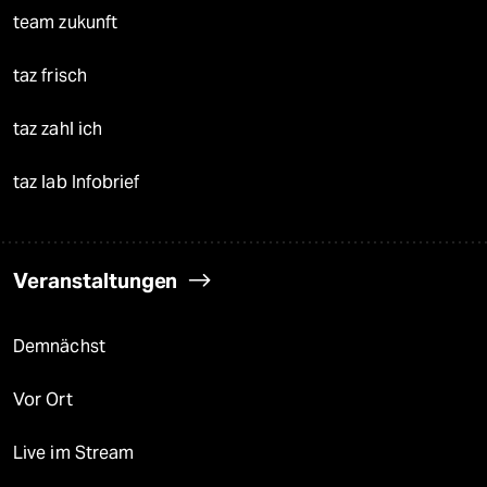
team zukunft
taz frisch
taz zahl ich
taz lab Infobrief
Veranstaltungen
Demnächst
Vor Ort
Live im Stream