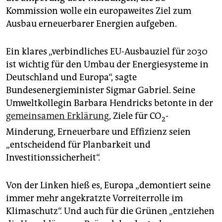
epaper login
Kommission wolle ein europaweites Ziel zum
Ausbau erneuerbarer Energien aufgeben.
Ein klares „verbindliches EU-Ausbauziel für 2030
ist wichtig für den Umbau der Energiesysteme in
Deutschland und Europa“, sagte
Bundesenergieminister Sigmar Gabriel. Seine
Umweltkollegin Barbara Hendricks betonte in der
gemeinsamen Erklärung
, Ziele für CO
-
2
Minderung, Erneuerbare und Effizienz seien
„entscheidend für Planbarkeit und
Investitionssicherheit“.
Von der Linken hieß es, Europa „demontiert seine
immer mehr angekratzte Vorreiterrolle im
Klimaschutz“. Und auch für die Grünen „entziehen