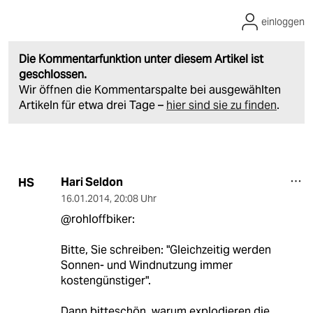
einloggen
Die Kommentarfunktion unter diesem Artikel ist
geschlossen.
Wir öffnen die Kommentarspalte bei ausgewählten
Artikeln für etwa drei Tage –
hier sind sie zu finden
.
Hari Seldon
HS
16.01.2014
,
20:08 Uhr
@rohloffbiker:
Bitte, Sie schreiben: "Gleichzeitig werden
Sonnen- und Windnutzung immer
kostengünstiger".
Dann bitteschön, warum explodieren die