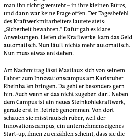
man ihn richtig versteht – in ihre kleinen Büros,
und dann war keine Frage offen. Der Tagesbefehl
des Kraftwerkmitarbeiters lautete stets:
„Sicherheit bewahren.“ Dafür gab es klare
Anweisungen. Liefen die Kraftwerke, kam das Geld
automatisch. Nun läuft nichts mehr automatisch.
Nun muss etwas entstehen.
Am Nachmittag lässt Mastiaux sich von seinem
Fahrer zum Innovationscampus am Karls­ruher
Rheinhafen bringen. Da geht er besonders gern
hin. Auch wenn er das nicht zugeben darf. Neben
dem Campus ist ein neues Steinkohlekraftwerk,
gerade erst in Betrieb genommen. Von dort
schauen sie misstrauisch rüber, weil der
Innovationscampus, ein unternehmenseigenes
Start-up, ihnen zu erzählen scheint, dass sie die