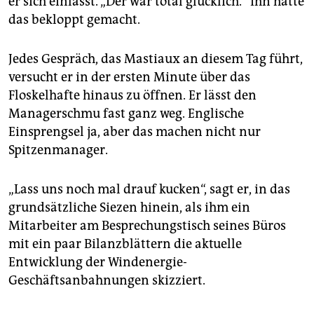
er sich einlässt. „Der war total glücklich.“ Ihn hätte
das bekloppt gemacht.
Jedes Gespräch, das Mastiaux an diesem Tag führt,
versucht er in der ersten Minute über das
Floskelhafte hinaus zu öffnen. Er lässt den
Managerschmu fast ganz weg. Englische
Einsprengsel ja, aber das machen nicht nur
Spitzenmanager.
„Lass uns noch mal drauf kucken“, sagt er, in das
grundsätzliche Siezen hinein, als ihm ein
Mitarbeiter am Besprechungstisch seines Büros
mit ein paar Bilanzblättern die aktuelle
Entwicklung der Windenergie-
Geschäftsanbahnungen skizziert.