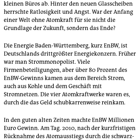
epaper login
kleinen Büros ab. Hinter den neuen Glasscheiben
herrschte Ratlosigkeit und Angst. War der Anfang
einer Welt ohne Atomkraft für sie nicht die
Grundlage der Zukunft, sondern das Ende?
Die Energie Baden-Württemberg, kurz EnBW, ist
Deutschlands drittgrößter Energiekonzern. Früher
war man Strom­monopolist. Viele
Firmenbeteiligungen, aber über 80 Prozent des
EnBW-Gewinns kamen aus dem Bereich Strom,
auch aus Kohle und dem Geschäft mit
Stromnetzen. Die vier Atomkraftwerke waren es,
durch die das Geld schubkarrenweise reinkam.
In den guten alten Zeiten machte EnBW Millionen
Euro Gewinn. Am Tag. 2010, nach der kurzfristigen
Rücknahme des Atomausstiegs durch die schwarz-