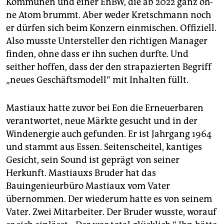
Kommunen und einer EnBW, die ab 2022 ganz oh­
ne Atom brummt. Aber weder Kretschmann noch
er dürfen sich beim Konzern einmischen. Offiziell.
Also musste Untersteller den richtigen Manager
finden, ohne dass er ihn suchen durfte. Und
seither hoffen, dass der den strapazierten Begriff
„neues Geschäftsmodell“ mit Inhalten füllt.
Mastiaux hatte zuvor bei Eon die Erneuerbaren
verantwortet, neue Märkte gesucht und in der
Windenergie auch gefunden. Er ist Jahrgang 1964
und stammt aus Essen. Seitenscheitel, kantiges
Gesicht, sein Sound ist geprägt von seiner
Herkunft. Mastiauxs Bruder hat das
Bauingenieurbüro Mastiaux vom Vater
übernommen. Der wiederum hatte es von seinem
Vater. Zwei Mitarbeiter. Der Bruder wusste, worauf