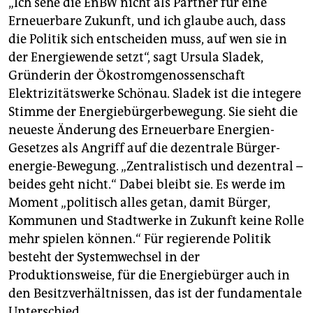
„Ich sehe die EnBW nicht als Partner für eine
Erneuerbare Zukunft, und ich glaube auch, dass
die Politik sich entscheiden muss, auf wen sie in
der Energiewende setzt“, sagt Ursula Sladek,
Gründerin der Ökostromgenossenschaft
Elektrizitätswerke Schönau. Sladek ist die integere
Stimme der Energiebürgerbewegung. Sie sieht die
neueste Änderung des Erneuerbare Energien-
Gesetzes als Angriff auf die dezentrale Bürger­
energie-Bewegung. „Zentralistisch und dezentral –
beides geht nicht.“ Dabei bleibt sie. Es werde im
Moment „politisch alles getan, damit Bürger,
Kommunen und Stadtwerke in Zukunft keine Rolle
mehr spielen können.“ Für regierende Politik
besteht der Systemwechsel in der
Produktionsweise, für die Energiebürger auch in
den Besitzverhältnissen, das ist der fundamentale
Unterschied.