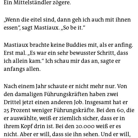
Ein Mittelständler zögere.
„Wenn die eitel sind, dann geh ich auch mit ihnen
essen“, sagt Mastiaux. „So be it.“
Mastiaux brachte keine Buddies mit, als er anfing.
Erst mal. „Es war ein sehr bewusster Schritt, dass
ich allein kam.“ Ich schau mir das an, sagte er
anfangs allen.
Nach einem Jahr schaute er nicht mehr nur. Von
den damaligen Führungskräften haben zwei
Drittel jetzt einen anderen Job. Insgesamt hat er
25 Prozent weniger Führungskräfte. Bei den 60, die
er auswählte, weiß er ziemlich sicher, dass er in
ihrem Kopf drin ist. Bei den 20.000 weiß er es
nicht. Aber er will, dass sie ihn sehen. Und er will,