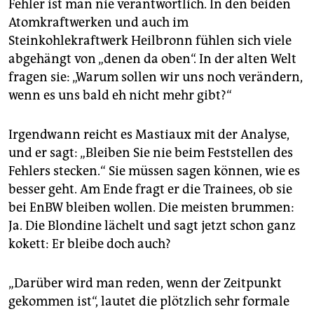
Fehler ist man nie verantwortlich. In den beiden
Atomkraftwerken und auch im
Steinkohlekraftwerk Heilbronn fühlen sich viele
abgehängt von „denen da oben“. In der alten Welt
fragen sie: „Warum sollen wir uns noch verändern,
wenn es uns bald eh nicht mehr gibt?“
Irgendwann reicht es Mas­tiaux mit der Analyse,
und er sagt: „Bleiben Sie nie beim Feststellen des
Fehlers stecken.“ Sie müssen sagen können, wie es
besser geht. Am Ende fragt er die Trainees, ob sie
bei EnBW bleiben wollen. Die meisten brummen:
Ja. Die Blondine lächelt und sagt jetzt schon ganz
kokett: Er bleibe doch auch?
„Darüber wird man reden, wenn der Zeitpunkt
gekommen ist“, lautet die plötzlich sehr formale