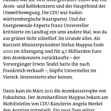
Atom- und Kohlekonzern und der Hauptfeind der
Umweltbewegung. Die CDU war baden-
württembergische Staatspartei. Und der
Energiewende-Experte Franz Untersteller
kritisierte im Landtag ein ums andere Mal, was da
aus grüner Sicht schieflief. Im Grunde alles. Als
Kurzzeit-Ministerpräsident Stefan Mappus Ende
2010 im Alleingang und für 4,7 Milliarden Euro
den Atomkonzern zurückkaufte – der
Vorvorgänger Erwin Teufel hatte ihn nach
Frankreich verkauft –, hüpfte Untersteller im
Viereck. Interessierte aber keinen.
Dann kam im März 2011 die Atomkatastrophe von
Fukushima. Der Atomhardliner Mappus bekam am
Mobiltelefon von CDU-Kanzlerin Angela Merkel
den Ausstieg mitgeteilt. Ein paar Tage später