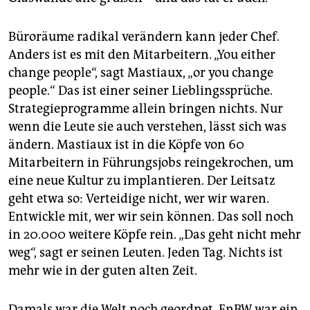
Büroräume radikal verändern kann jeder Chef.
Anders ist es mit den Mitarbeitern. „You either
change people“, sagt Mastiaux, „or you change
people.“ Das ist einer seiner Lieblingssprüche.
Strategieprogramme allein bringen nichts. Nur
wenn die Leute sie auch verstehen, lässt sich was
ändern. Mastiaux ist in die Köpfe von 60
Mitarbeitern in Führungsjobs reingekrochen, um
eine neue Kultur zu implantieren. Der Leitsatz
geht etwa so: Verteidige nicht, wer wir waren.
Entwickle mit, wer wir sein können. Das soll noch
in 20.000 weitere Köpfe rein. „Das geht nicht mehr
weg“, sagt er seinen Leuten. Jeden Tag. Nichts ist
mehr wie in der guten alten Zeit.
Damals war die Welt noch geordnet. EnBW war ein