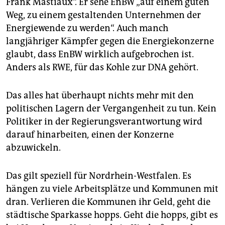
Frank Mastiaux“. Er sehe EnBW „auf einem guten
Weg, zu einem gestaltenden Unternehmen der
Energiewende zu werden“. Auch manch
langjähriger Kämpfer gegen die Energiekonzerne
glaubt, dass EnBW wirklich aufgebrochen ist.
Anders als RWE, für das Kohle zur DNA gehört.
Das alles hat überhaupt nichts mehr mit den
politischen Lagern der Vergangenheit zu tun. Kein
Politiker in der Regierungsverantwortung wird
darauf hinarbeiten
,
einen der Konzerne
abzuwickeln.
Das gilt speziell für Nordrhein-Westfalen. Es
hängen zu viele Arbeitsplätze und Kommunen mit
dran. Verlieren die Kommunen ihr Geld, geht die
städtische Sparkasse hopps. Geht die hopps, gibt es