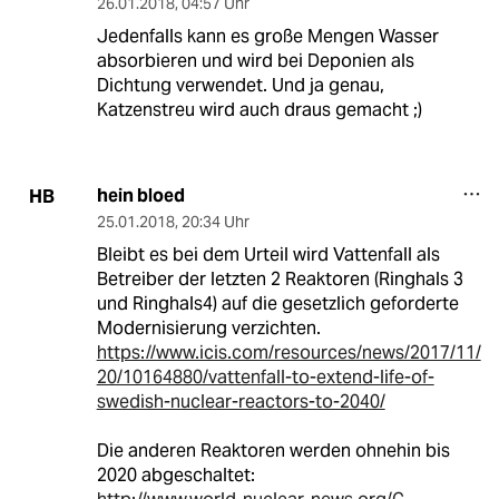
26.01.2018
,
04:57 Uhr
Jedenfalls kann es große Mengen Wasser
absorbieren und wird bei Deponien als
Dichtung verwendet. Und ja genau,
Katzenstreu wird auch draus gemacht ;)
hein bloed
HB
25.01.2018
,
20:34 Uhr
Bleibt es bei dem Urteil wird Vattenfall als
Betreiber der letzten 2 Reaktoren (Ringhals 3
und Ringhals4) auf die gesetzlich geforderte
Modernisierung verzichten.
https://www.icis.com/resources/news/2017/11/
20/10164880/vattenfall-to-extend-life-of-
swedish-nuclear-reactors-to-2040/
Die anderen Reaktoren werden ohnehin bis
2020 abgeschaltet: