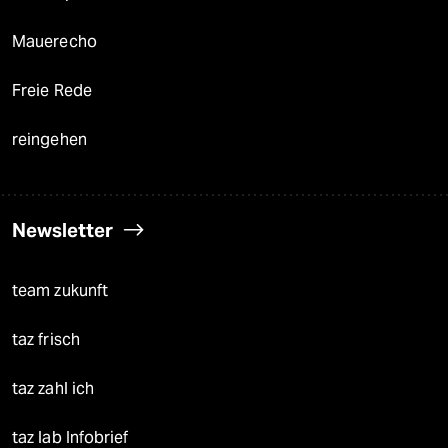
Mauerecho
Freie Rede
reingehen
Newsletter
team zukunft
taz frisch
taz zahl ich
taz lab Infobrief