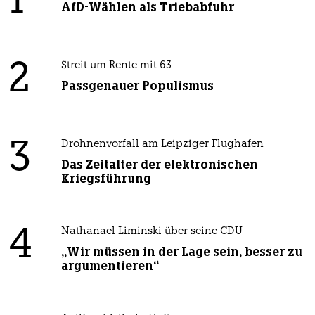
1
AfD-Wählen als Triebabfuhr
2
Streit um Rente mit 63
Passgenauer Populismus
3
Drohnenvorfall am Leipziger Flughafen
Das Zeitalter der elektronischen
Kriegsführung
4
Nathanael Liminski über seine CDU
„Wir müssen in der Lage sein, besser zu
argumentieren“