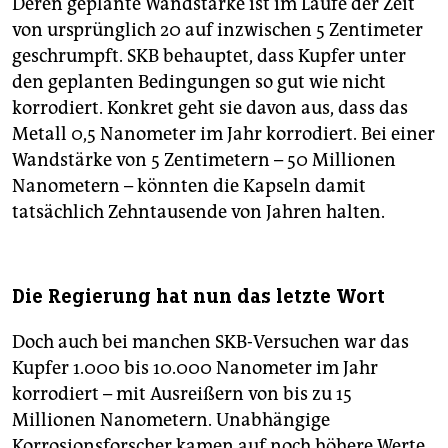
Deren geplante Wandstärke ist im Laufe der Zeit
von ursprünglich 20 auf inzwischen 5 Zentimeter
geschrumpft. SKB behauptet, dass Kupfer unter
den geplanten Bedingungen so gut wie nicht
korrodiert. Konkret geht sie davon aus, dass das
Metall 0,5 Nanometer im Jahr korrodiert. Bei einer
Wandstärke von 5 Zentimetern – 50 Millionen
Nanometern – könnten die Kapseln damit
tatsächlich Zehntausende von Jahren halten.
Die Regierung hat nun das letzte Wort
Doch auch bei manchen SKB-Versuchen war das
Kupfer 1.000 bis 10.000 Nanometer im Jahr
korrodiert – mit Ausreißern von bis zu 15
Millionen Nanometern. Unabhängige
Korrosionsforscher kamen auf noch höhere Werte.