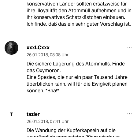
konservativen Länder sollten ersatzweise für
ihre Illoyalität den Atommüll aufnehmen und in
ihr konservatives Schatzkästchen einbauen.
Ich finde, daß das ein sehr guter Vorschlag ist.
xxxLCxxx
26.01.2018
,
08:08 Uhr
Die sichere Lagerung des Atommülls. Finde
das Oxymoron.
Eine Spezies, die nur ein paar Tausend Jahre
überblicken kann, will für die Ewigkeit planen
können. *Bha!*
tazler
T
26.01.2018
,
07:41 Uhr
Die Wandung der Kupferkapseln auf die