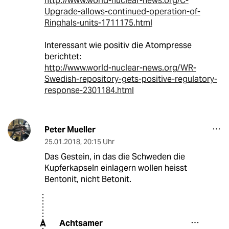
http://www.world-nuclear-news.org/C-
Upgrade-allows-continued-operation-of-
Ringhals-units-1711175.html
Interessant wie positiv die Atompresse
berichtet:
http://www.world-nuclear-news.org/WR-
Swedish-repository-gets-positive-regulatory-
response-2301184.html
Peter Mueller
25.01.2018
,
20:15 Uhr
Das Gestein, in das die Schweden die
Kupferkapseln einlagern wollen heisst
Bentonit, nicht Betonit.
Achtsamer
A