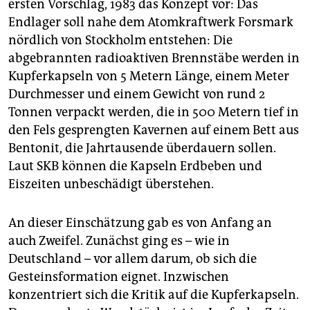
ersten Vorschlag, 1983 das Konzept vor: Das
Endlager soll nahe dem Atomkraftwerk Forsmark
nördlich von Stockholm entstehen: Die
abgebrannten radioaktiven Brennstäbe werden in
Kupferkapseln von 5 Metern Länge, einem Meter
Durchmesser und einem Gewicht von rund 2
Tonnen verpackt werden, die in 500 Metern tief in
den Fels gesprengten Kavernen auf einem Bett aus
Bentonit, die Jahrtausende überdauern sollen.
Laut SKB können die Kapseln Erdbeben und
Eiszeiten unbeschädigt überstehen.
An dieser Einschätzung gab es von Anfang an
auch Zweifel. Zunächst ging es – wie in
Deutschland – vor allem darum, ob sich die
Gesteinsformation eignet. Inzwischen
konzentriert sich die Kritik auf die Kupferkapseln.