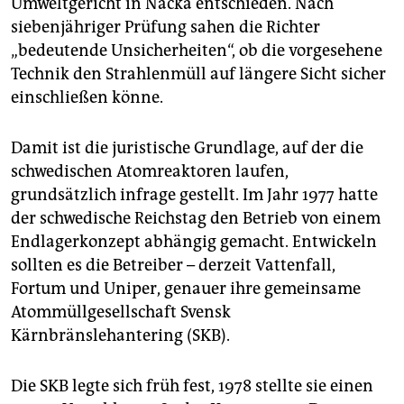
Umweltgericht in Nacka entschieden. Nach
epaper login
siebenjähriger Prüfung sahen die Richter
„bedeutende Unsicherheiten“, ob die vorgesehene
Technik den Strahlenmüll auf längere Sicht sicher
einschließen könne.
Damit ist die juristische Grundlage, auf der die
schwedischen Atomreaktoren laufen,
grundsätzlich infrage gestellt. Im Jahr 1977 hatte
der schwedische Reichstag den Betrieb von einem
Endlagerkonzept abhängig gemacht. Entwickeln
sollten es die Betreiber – derzeit Vattenfall,
Fortum und Uniper, genauer ihre gemeinsame
Atommüllgesellschaft Svensk
Kärnbränslehantering (SKB).
Die SKB legte sich früh fest, 1978 stellte sie einen