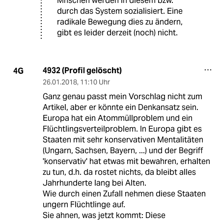
Mnschen werden in diesem bzw.
durch das System sozialisiert. Eine
radikale Bewegung dies zu ändern,
gibt es leider derzeit (noch) nicht.
4932 (Profil gelöscht)
4G
26.01.2018
,
11:10 Uhr
Ganz genau passt mein Vorschlag nicht zum
Artikel, aber er könnte ein Denkansatz sein.
Europa hat ein Atommüllproblem und ein
Flüchtlingsverteilproblem. In Europa gibt es
Staaten mit sehr konservativen Mentalitäten
(Ungarn, Sachsen, Bayern, ...) und der Begriff
'konservativ' hat etwas mit bewahren, erhalten
zu tun, d.h. da rostet nichts, da bleibt alles
Jahrhunderte lang bei Alten.
Wie durch einen Zufall nehmen diese Staaten
ungern Flüchtlinge auf.
Sie ahnen, was jetzt kommt: Diese