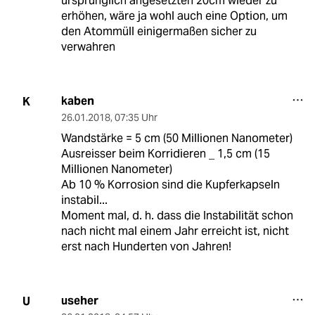
ursprünglich angesetzten 20cm wieder zu
erhöhen, wäre ja wohl auch eine Option, um
den Atommüll einigermaßen sicher zu
verwahren
kaben
K
26.01.2018
,
07:35 Uhr
Wandstärke = 5 cm (50 Millionen Nanometer)
Ausreisser beim Korridieren _ 1,5 cm (15
Millionen Nanometer)
Ab 10 % Korrosion sind die Kupferkapseln
instabil...
Moment mal, d. h. dass die Instabilität schon
nach nicht mal einem Jahr erreicht ist, nicht
erst nach Hunderten von Jahren!
useher
U