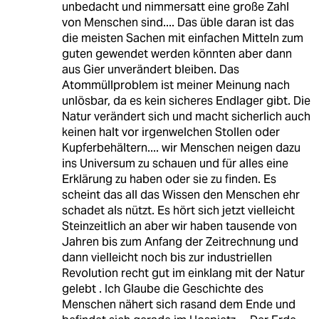
unbedacht und nimmersatt eine große Zahl
von Menschen sind.... Das üble daran ist das
die meisten Sachen mit einfachen Mitteln zum
guten gewendet werden könnten aber dann
aus Gier unverändert bleiben. Das
Atommüllproblem ist meiner Meinung nach
unlösbar, da es kein sicheres Endlager gibt. Die
Natur verändert sich und macht sicherlich auch
keinen halt vor irgenwelchen Stollen oder
Kupferbehältern.... wir Menschen neigen dazu
ins Universum zu schauen und für alles eine
Erklärung zu haben oder sie zu finden. Es
scheint das all das Wissen den Menschen ehr
schadet als nützt. Es hört sich jetzt vielleicht
Steinzeitlich an aber wir haben tausende von
Jahren bis zum Anfang der Zeitrechnung und
dann vielleicht noch bis zur industriellen
Revolution recht gut im einklang mit der Natur
gelebt . Ich Glaube die Geschichte des
Menschen nähert sich rasand dem Ende und