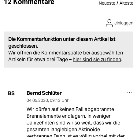
12 Kommentare
/
Neueste
Älteste
einloggen
Die Kommentarfunktion unter diesem Artikel ist
geschlossen.
Wir öffnen die Kommentarspalte bei ausgewählten
Artikeln für etwa drei Tage –
hier sind sie zu finden
.
Bernd Schlüter
BS
04.05.2020
,
09:12 Uhr
Wir dürfen auf keinen Fall abgebrannte
Brennelemente endlagern. In wenigen
Jahrzehnten sind wir so weit, dass wir die
gesamten langlebigen Aktinoide
verbrennen.Dann ist es völlig vorbei mit der