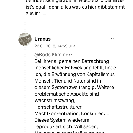
befindet sich gerade im Hospietz.... Der Erde
ist's egal , denn alles was es hier gibt stammt
aus ihr ....
Uranus
26.01.2018
,
14:59 Uhr
@Bodo Klimmek:
Bei Ihrer allgemeinen Betrachtung
menschlicher Entwicklung fehlt, finde
ich, die Erwähnung von Kapitalismus.
Mensch, Tier und Natur sind in
diesem System zweitrangig. Weitere
problematische Aspekte sind
Wachstumszwang,
Herrschaftsstrukturen,
Machtkonzentration, Konkurrenz ...
Dieses System wiederum
reproduziert sich. Will sagen,