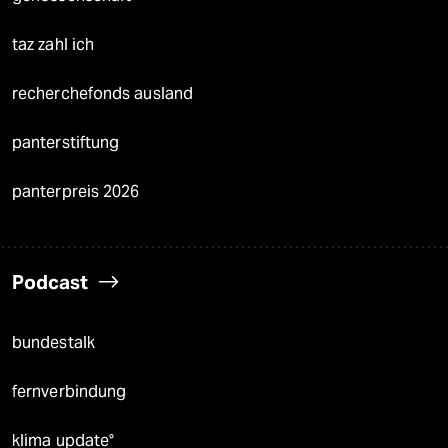
taz zahl ich
recherchefonds ausland
panterstiftung
panterpreis 2026
Podcast
bundestalk
fernverbindung
klima update°