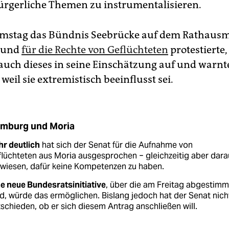
ürgerliche Themen zu instru­mentalisieren.
amstag das Bündnis Seebrücke auf dem Rathausm
 und
für die Rechte von Geflüchteten
protestierte
 auch dieses in seine Einschätzung auf und warnt
weil sie extremistisch beeinflusst sei.
mburg und Moria
r deutlich
hat sich der Senat für die Aufnahme von
lüchteten aus Moria ausgesprochen − gleichzeitig aber dara
wiesen, dafür keine Kompetenzen zu haben.
e neue Bundesratsinitiative
, über die am Freitag abgestimm
d, würde das ermöglichen. Bislang jedoch hat der Senat nich
schieden, ob er sich diesem Antrag anschließen will.