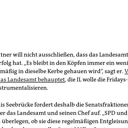
tner will nicht ausschließen, dass das Landesamt
rfolg hat. „Es bleibt in den Köpfen immer ein we
mäßig in dieselbe Kerbe gehauen wird“, sagt er.
V
 das Landesamt behauptet
, die IL wolle die Fridays
nstrumentalisieren.
s Seebrücke fordert deshalb die Senatsfraktione
er das Landesamt und seinen Chef auf. „SPD un
ch überlegen, ob sie diese regelmäßigen Entgleis