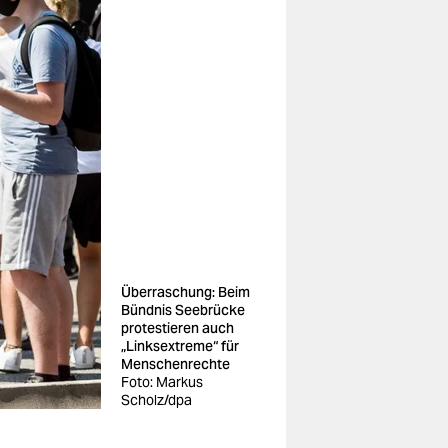
Überraschung: Beim
Bündnis Seebrücke
protestieren auch
„Linksextreme“ für
Menschenrechte
Foto: Markus
Scholz/dpa