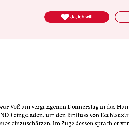

Ja, ich will
h war Voß am vergangenen Donnerstag in das Ha
 NDR eingeladen, um den Einfluss von Rechtsext
os einzuschätzen. Im Zuge dessen sprach er vo