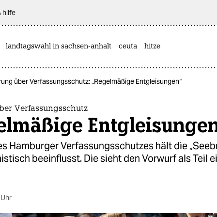
 hilfe
landtagswahl in sachsen-anhalt
ceuta
hitze
ung über Verfassungsschutz: „Regelmäßige Entgleisungen“
er Verfassungsschutz
elmäßige Entgleisunge
es Hamburger Verfassungsschutzes hält die „Seebr
istisch beeinflusst. Die sieht den Vorwurf als Teil e
.
 Uhr