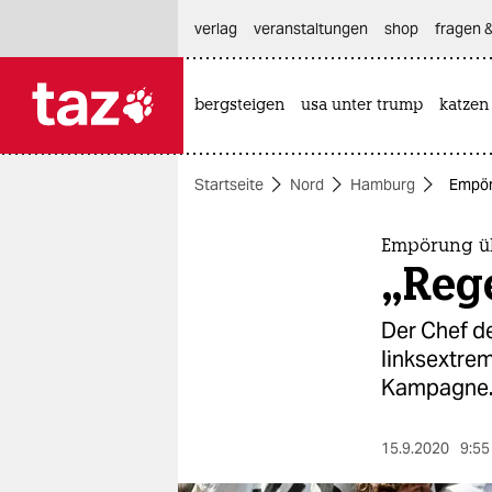
hautnavigation anspringen
hauptinhalt anspringen
footer anspringen
verlag
veranstaltungen
shop
fragen &
bergsteigen
usa unter trump
katzen

taz zahl ich
taz zahl ich
Startseite
Nord
Hamburg
Empör
themen
politik
Empörung üb
„Reg
öko
Der Chef d
gesellschaft
linksextrem
Kampagne
kultur
sport
15.9.2020
9:55