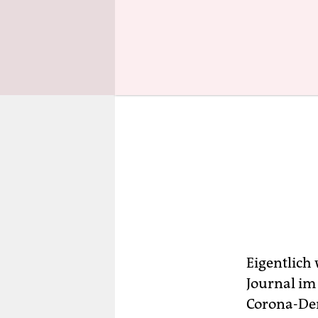
Eigentlic
Journal im
Corona-Dem