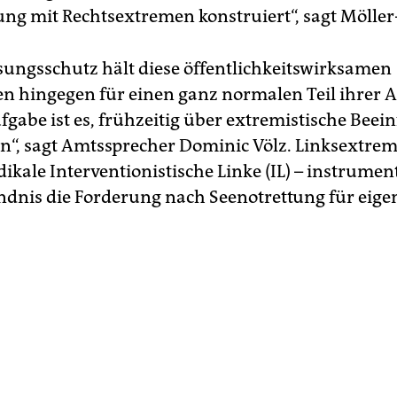
ung mit Rechtsextremen­ konstruiert“, sagt Möller
sungsschutz hält diese öffentlichkeitswirksamen
 hingegen für einen ganz normalen Teil ihrer A
fgabe ist es, frühzeitig über extremistische Beei
n“, sagt Amtssprecher Dominic­ Völz. Linksextrem
dikale Interventionistische Linke (IL) – instrument
dnis die Forderung nach Seenotrettung für eige