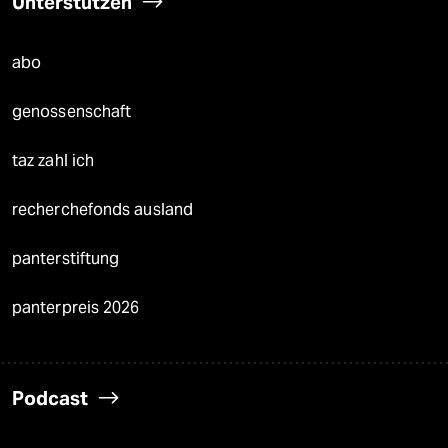
Unterstützen
abo
genossenschaft
taz zahl ich
recherchefonds ausland
panterstiftung
panterpreis 2026
Podcast