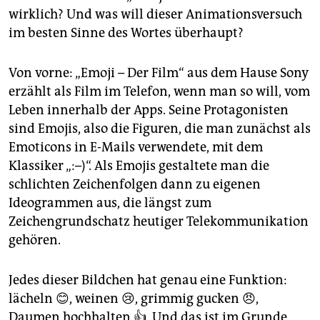
epaper login
wirklich? Und was will dieser Animationsversuch
im besten Sinne des Wortes überhaupt?
Von vorne: „Emoji – Der Film“ aus dem Hause Sony
erzählt als Film im Telefon, wenn man so will, vom
Leben innerhalb der Apps. Seine Protagonisten
sind Emojis, also die Figuren, die man zunächst als
Emoticons in E-Mails verwendete, mit dem
Klassiker „:–)“. Als Emojis gestaltete man die
schlichten Zeichenfolgen dann zu eigenen
Ideogrammen aus, die längst zum
Zeichengrundschatz heutiger Telekommunikation
gehören.
Jedes dieser Bildchen hat genau eine Funktion:
lächeln 😊, weinen 😢, grimmig gucken 😠,
Daumen hochhalten 👍. Und das ist im Grunde