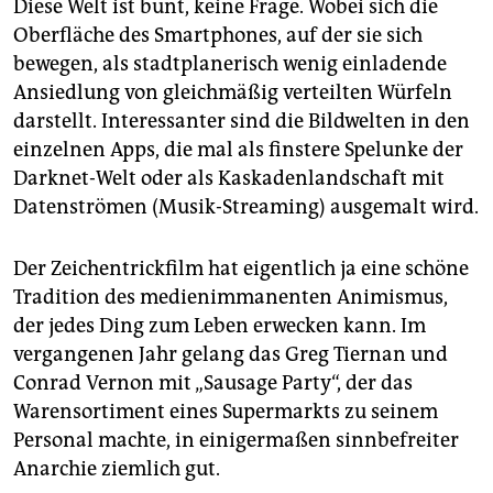
Diese Welt ist bunt, keine Frage. Wobei sich die
Oberfläche des Smartphones, auf der sie sich
bewegen, als stadtplanerisch wenig einladende
Ansiedlung von gleichmäßig verteilten Würfeln
darstellt. Interessanter sind die Bildwelten in den
einzelnen Apps, die mal als finstere Spelunke der
Darknet-Welt oder als Kaskadenlandschaft mit
Datenströmen (Musik-Streaming) ausgemalt wird.
Der Zeichentrickfilm hat eigentlich ja eine schöne
Tradition des medienimmanenten Animismus,
der jedes Ding zum Leben erwecken kann. Im
vergangenen Jahr gelang das Greg Tiernan und
Conrad Vernon mit „Sausage Party“, der das
Warensortiment eines Supermarkts zu seinem
Personal machte, in einigermaßen sinnbefreiter
Anarchie ziemlich gut.