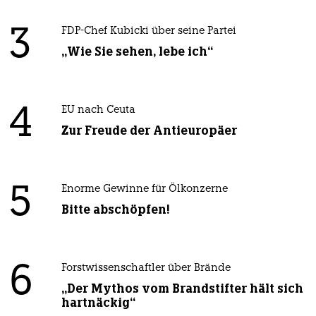
3
FDP-Chef Kubicki über seine Partei
„Wie Sie sehen, lebe ich“
4
EU nach Ceuta
Zur Freude der Antieuropäer
5
Enorme Gewinne für Ölkonzerne
Bitte abschöpfen!
6
Forstwissenschaftler über Brände
„Der Mythos vom Brandstifter hält sich
hartnäckig“