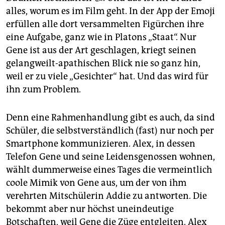
alles, worum es im Film geht. In der App der Emoji
erfüllen alle dort versammelten Figürchen ihre
eine Aufgabe, ganz wie in Platons „Staat“. Nur
Gene ist aus der Art geschlagen, kriegt seinen
gelangweilt-apathischen Blick nie so ganz hin,
weil er zu viele „Gesichter“ hat. Und das wird für
ihn zum Problem.
Denn eine Rahmenhandlung gibt es auch, da sind
Schüler, die selbstverständlich (fast) nur noch per
Smartphone kommunizieren. Alex, in dessen
Telefon Gene und seine Leidensgenossen wohnen,
wählt dummerweise eines Tages die vermeintlich
coole Mimik von Gene aus, um der von ihm
verehrten Mitschülerin Addie zu antworten. Die
bekommt aber nur höchst uneindeutige
Botschaften, weil Gene die Züge entgleiten. Alex