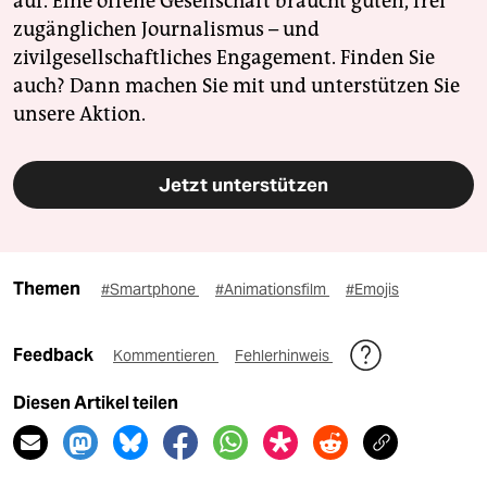
auf. Eine offene Gesellschaft braucht guten, frei
zugänglichen Journalismus – und
zivilgesellschaftliches Engagement. Finden Sie
auch? Dann machen Sie mit und unterstützen Sie
unsere Aktion.
Jetzt unterstützen
Themen
#Smartphone
#Animationsfilm
#Emojis
Feedback
Kommentieren
Fehlerhinweis
Diesen Artikel teilen