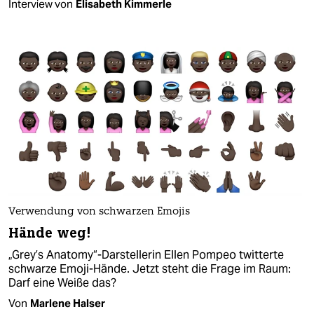
Interview von
Elisabeth Kimmerle
Verwendung von schwarzen Emojis
Hände weg!
„Grey’s Anatomy“-Darstellerin Ellen Pompeo twitterte
schwarze Emoji-Hände. Jetzt steht die Frage im Raum:
Darf eine Weiße das?
Von
Marlene Halser