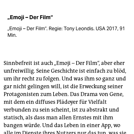
„Emoji – Der Film“
„Emoji – Der Film“. Regie: Tony Leondis. USA 2017, 91
Min.
Sinnbefreit ist auch „Emoji – Der Film“, aber eher
unfreiwillig. Seine Geschichte ist einfach zu blöd,
um ihr recht zu folgen. Und was ihm so ganz und
gar nicht gelingen will, ist die Erweckung seiner
Protagonisten zum Leben. Das Drama von Gene,
mit dem ein diffuses Plädoyer für Vielfalt
verbunden zu sein scheint, ist zu abstrakt und
statisch, als dass man allen Ernstes mit ihm
bangen würde. Und das Leben in einer App, wo
alle im Dienste ihres Nutzers nur das tun, was sie