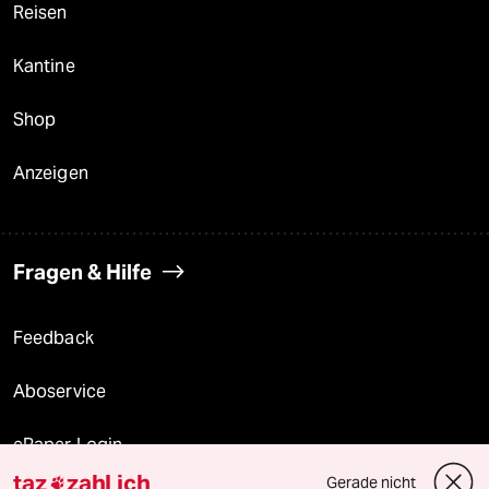
Reisen
Kantine
Shop
Anzeigen
Fragen & Hilfe
Feedback
Aboservice
ePaper Login
taz
zahl ich
Gerade nicht
