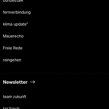
bundestalk
fernverbindung
klima update°
Mauerecho
Freie Rede
reingehen
Newsletter
team zukunft
taz frisch