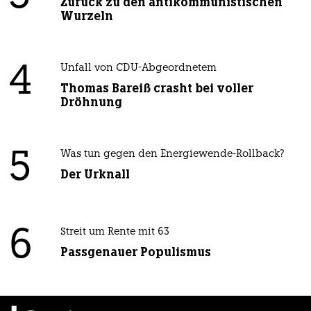
Zurück zu den antikommunistischen
Wurzeln
4
Unfall von CDU-Abgeordnetem
Thomas Bareiß crasht bei voller
Dröhnung
5
Was tun gegen den Energiewende-Rollback?
Der Urknall
6
Streit um Rente mit 63
Passgenauer Populismus