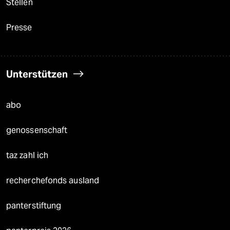
Stellen
Presse
Unterstützen
abo
genossenschaft
taz zahl ich
recherchefonds ausland
panterstiftung