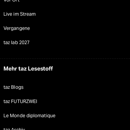
Live im Stream
Vergangene
taz lab 2027
Mehr taz Lesestoff
taz Blogs
taz FUTURZWEI
Le Monde diplomatique
taz Archiv