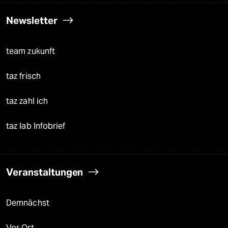
Newsletter
team zukunft
taz frisch
taz zahl ich
taz lab Infobrief
Veranstaltungen
Demnächst
Vor Ort