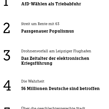
1
AfD-Wählen als Triebabfuhr
2
Streit um Rente mit 63
Passgenauer Populismus
3
Drohnenvorfall am Leipziger Flughafen
Das Zeitalter der elektronischen
Kriegsführung
4
Die Wahrheit
56 Millionen Deutsche sind betroffen
Über die geschlechtergerechte Stadt