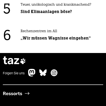
5
Teuer, unökologisch und krankmachend?
Sind Klimaanlagen böse?
6
Rechenzentren im All
„Wir müssen Wagnisse eingehen“
taz

Folgen Sie uns
Ressorts