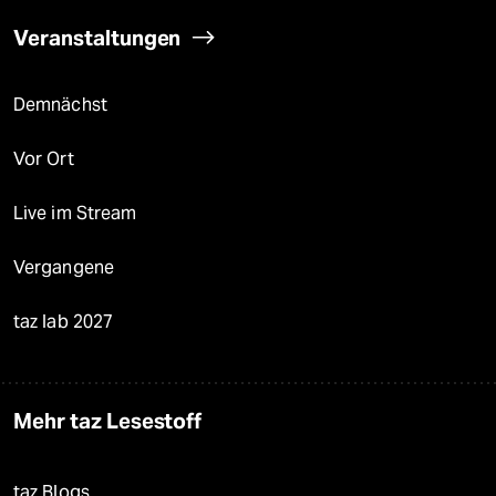
Veranstaltungen
Demnächst
Vor Ort
Live im Stream
Vergangene
taz lab 2027
Mehr taz Lesestoff
taz Blogs