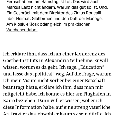
Fernsehabend am Samstag ist tot. Das wird auch
Markus Lanz nicht ändern. Warum das gut so ist. Und:
Ein Gespräch mit dem Direktor des Zirkus Roncalli
über Heimat, Glühbirnen und den Duft der Manege.
Am Kiosk,
eKiosk
oder gleich
im praktischen
Wochenendabo.
Ich erkläre ihm, dass ich an einer Konferenz des
Goethe-Instituts in Alexandria teilnehme. Er will
wissen, worum es da geht. Ich sage: „Education“
und lasse das „political“ weg. Auf die Frage, warum
ich mein Visum nicht vorher bei einer Botschaft
beantragt hätte, erkläre ich ihm, dass man mir
mitgeteilt habe, ich könne es hier am Flughafen in
Kairo beziehen. Dann will er wissen, woher ich
diese Information habe, auf eine streng väterliche
Art fragt er das, obwohl er kaum 23 sein dürfte. Ich