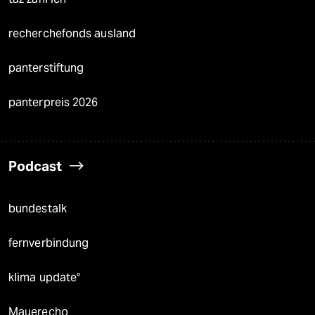
recherchefonds ausland
panterstiftung
panterpreis 2026
Podcast
bundestalk
fernverbindung
klima update°
Mauerecho