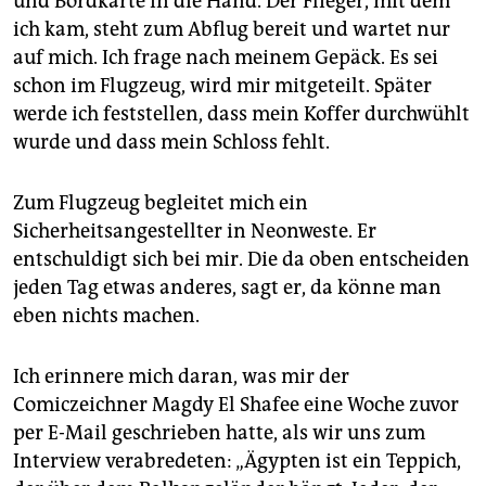
und Bordkarte in die Hand. Der Flieger, mit dem
ich kam, steht zum Abflug bereit und wartet nur
auf mich. Ich frage nach meinem Gepäck. Es sei
schon im Flugzeug, wird mir mitgeteilt. Später
werde ich feststellen, dass mein Koffer durchwühlt
wurde und dass mein Schloss fehlt.
Zum Flugzeug begleitet mich ein
Sicherheitsangestellter in Neonweste. Er
entschuldigt sich bei mir. Die da oben entscheiden
jeden Tag etwas anderes, sagt er, da könne man
eben nichts machen.
Ich erinnere mich daran, was mir der
Comiczeichner Magdy El Shafee eine Woche zuvor
per E-Mail geschrieben hatte, als wir uns zum
Interview verabredeten: „Ägypten ist ein Teppich,