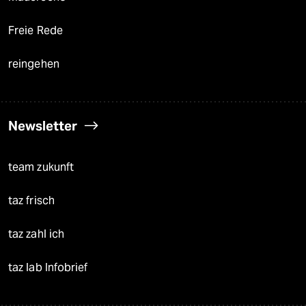
Freie Rede
reingehen
Newsletter
team zukunft
taz frisch
taz zahl ich
taz lab Infobrief