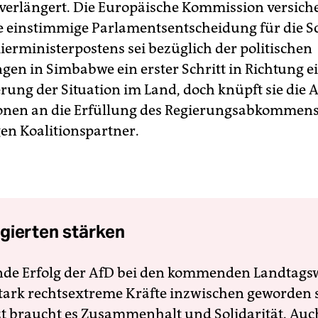
verlängert. Die Europäische Kommission versich
ie einstimmige Parlamentsentscheidung für die 
ierministerpostens sei bezüglich der politischen
gen in Simbabwe ein erster Schritt in Richtung e
rung der Situation im Land, doch knüpft sie die
onen an die Erfüllung des Regierungsabkommens
gen Koalitionspartner.
gierten stärken
nde Erfolg der AfD bei den kommenden Landtags
 stark rechtsextreme Kräfte inzwischen geworden 
zt braucht es Zusammenhalt und Solidarität. Auc