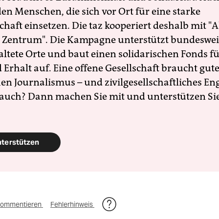
en Menschen, die sich vor Ort für eine starke
schaft einsetzen. Die taz kooperiert deshalb mit "A
 Zentrum". Die Kampagne unterstützt bundesweit
altete Orte und baut einen solidarischen Fonds f
Erhalt auf. Eine offene Gesellschaft braucht gute
en Journalismus – und zivilgesellschaftliches E
 auch? Dann machen Sie mit und unterstützen Si
nterstützen
ommentieren
Fehlerhinweis