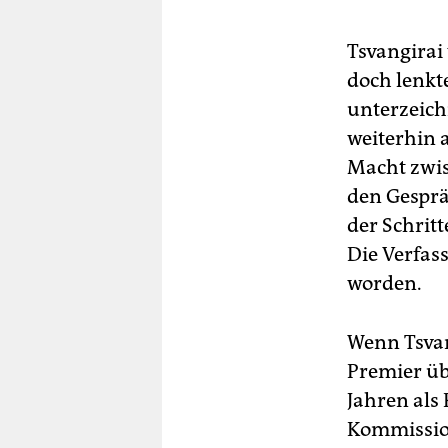
Tsvangirai
doch lenkte
unterzeich
weiterhin 
Macht zwis
den Gesprä
der Schrit
Die Verfas
worden.
Wenn Tsvan
Premier üb
Jahren als
Kommission