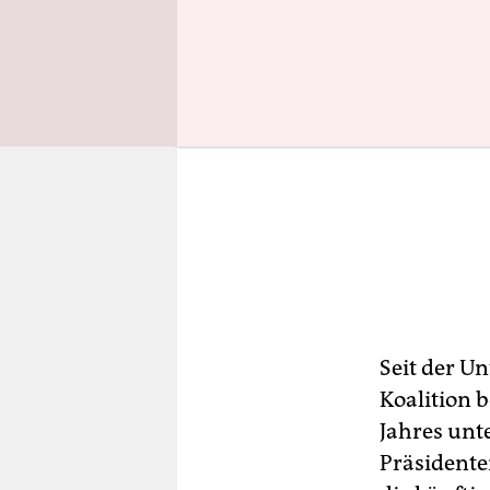
Seit der U
Koalition 
Jahres unt
Präsidente