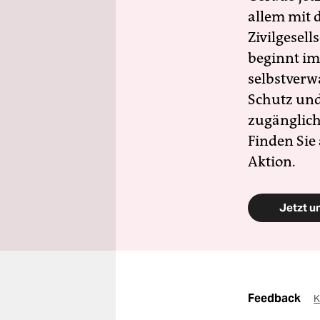
allem mit d
Zivilgesell
beginnt im
selbstverw
Schutz und 
zugänglich
Finden Sie
Aktion.
Jetzt u
Feedback
K