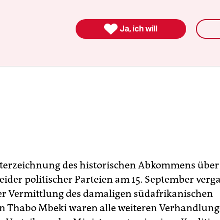

Ja, ich will
nterzeichnung des historischen Abkommens über
beider politischer Parteien am 15. September ver
er Vermittlung des damaligen südafrikanischen
n Thabo Mbeki waren alle weiteren Verhandlun