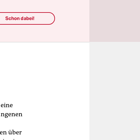
Schon dabei!
 eine
gangenen
gen über