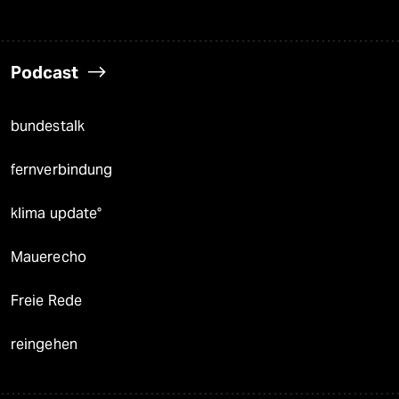
Podcast
bundestalk
fernverbindung
klima update°
Mauerecho
Freie Rede
reingehen