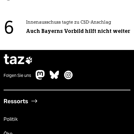
6
Innenausschuss tagte zu CSD-Anschlag
Auch Bayerns Vorbild hilft nicht weiter
taz

Folgen Sie uns
Ressorts
Politik
Öko