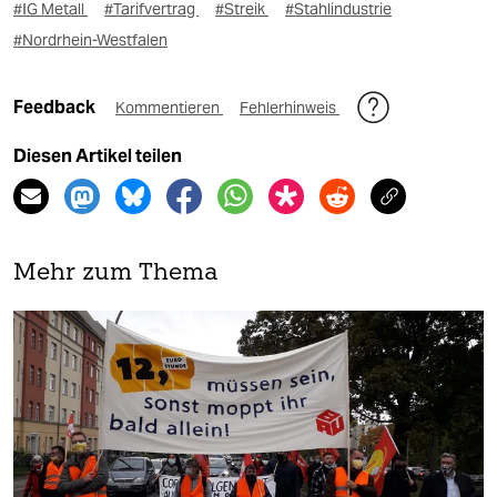
#IG Metall
#Tarifvertrag
#Streik
#Stahlindustrie
#Nordrhein-Westfalen
Feedback
Kommentieren
Fehlerhinweis
Diesen Artikel teilen
Mehr zum Thema