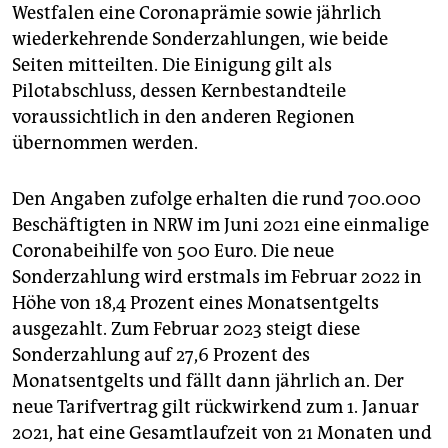
epaper login
Westfalen eine Coronaprämie sowie jährlich
wiederkehrende Sonderzahlungen, wie beide
Seiten mitteilten. Die Einigung gilt als
Pilotabschluss, dessen Kernbestandteile
voraussichtlich in den anderen Regionen
übernommen werden.
Den Angaben zufolge erhalten die rund 700.000
Beschäftigten in NRW im Juni 2021 eine einmalige
Coronabeihilfe von 500 Euro. Die neue
Sonderzahlung wird erstmals im Februar 2022 in
Höhe von 18,4 Prozent eines Monatsentgelts
ausgezahlt. Zum Februar 2023 steigt diese
Sonderzahlung auf 27,6 Prozent des
Monatsentgelts und fällt dann jährlich an. Der
neue Tarifvertrag gilt rückwirkend zum 1. Januar
2021, hat eine Gesamtlaufzeit von 21 Monaten und