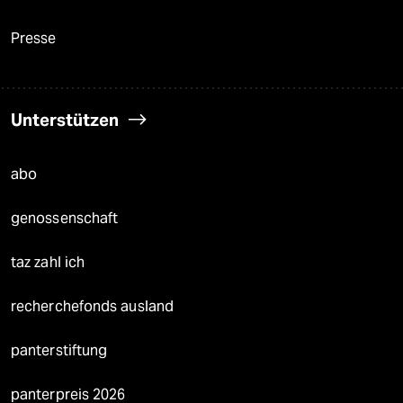
Presse
Unterstützen
abo
genossenschaft
taz zahl ich
recherchefonds ausland
panterstiftung
panterpreis 2026