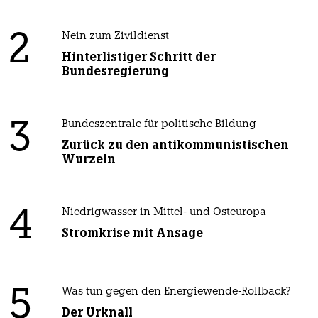
2
Nein zum Zivildienst
Hinterlistiger Schritt der
Bundesregierung
3
Bundeszentrale für politische Bildung
Zurück zu den antikommunistischen
Wurzeln
4
Niedrigwasser in Mittel- und Osteuropa
Stromkrise mit Ansage
5
Was tun gegen den Energiewende-Rollback?
Der Urknall