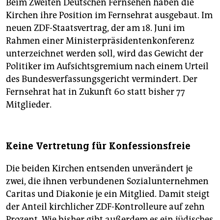
Beim Zweiten Deutschen Fernsehen haben die
Kirchen ihre Position im Fernsehrat ausgebaut. Im
neuen ZDF-Staatsvertrag, der am 18. Juni im
Rahmen einer Ministerpräsidentenkonferenz
unterzeichnet werden soll, wird das Gewicht der
Politiker im Aufsichtsgremium nach einem Urteil
des Bundesverfassungsgericht vermindert. Der
Fernsehrat hat in Zukunft 60 statt bisher 77
Mitglieder.
Keine Vertretung für Konfessionsfreie
Die beiden Kirchen entsenden unverändert je
zwei, die ihnen verbundenen Sozialunternehmen
Caritas und Diakonie je ein Mitglied. Damit steigt
der Anteil kirchlicher ZDF-Kontrolleure auf zehn
Prozent. Wie bisher gibt außerdem es ein jüdisches