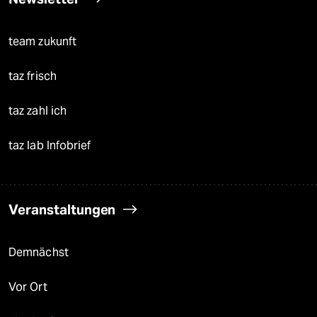
team zukunft
taz frisch
taz zahl ich
taz lab Infobrief
Veranstaltungen
Demnächst
Vor Ort