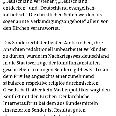
„Deutschland verstehen“, „Deutschland
epaper login
entdecken“ und „Deutschland evangelisch-
katholisch“. Die christlichen Seiten werden als
sogenannte „Verkündigungsangebote“ allein von
den Kirchen verantwortet.
Das Sonderrecht der beiden Amtskirchen, ihre
Ansichten redaktionell unbearbeitet verkünden
zu dürfen, wurde im Nachkriegswestdeutschland
in die Staatsverträge der Rundfunkanstalten
geschrieben. In einigen Sendern gibt es Kritik an
dem Privileg angesichts einer zunehmend
säkularen respektive religiös durchmischten
Gesellschaft. Aber kein Medienpolitiker wagt den
Konflikt mit den Kirchen. Der kirchliche
Internetauftritt bei dem aus Bundesmitteln
finanzierten Sender ist Resultat guten