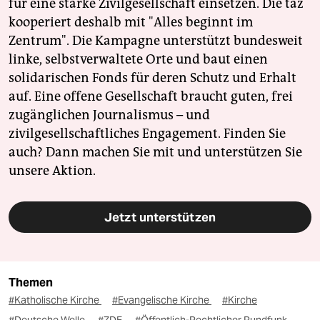
für eine starke Zivilgesellschaft einsetzen. Die taz
kooperiert deshalb mit "Alles beginnt im
Zentrum". Die Kampagne unterstützt bundesweit
linke, selbstverwaltete Orte und baut einen
solidarischen Fonds für deren Schutz und Erhalt
auf. Eine offene Gesellschaft braucht guten, frei
zugänglichen Journalismus – und
zivilgesellschaftliches Engagement. Finden Sie
auch? Dann machen Sie mit und unterstützen Sie
unsere Aktion.
Jetzt unterstützen
Themen
#Katholische Kirche
#Evangelische Kirche
#Kirche
#Deutsche Welle
#ZDF
#Öffentlich-Rechtlicher Rundfunk