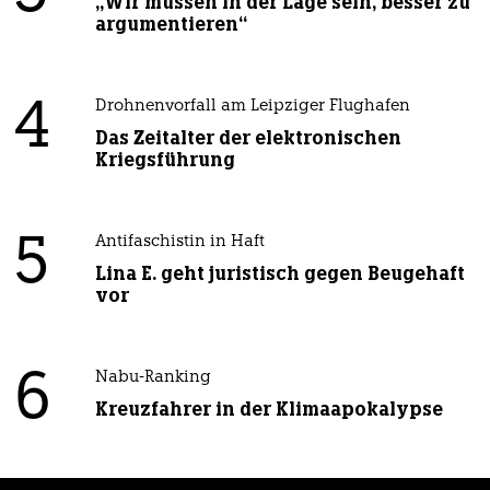
„Wir müssen in der Lage sein, besser zu
argumentieren“
4
Drohnenvorfall am Leipziger Flughafen
Das Zeitalter der elektronischen
Kriegsführung
5
Antifaschistin in Haft
Lina E. geht juristisch gegen Beugehaft
vor
6
Nabu-Ranking
Kreuzfahrer in der Klimaapokalypse