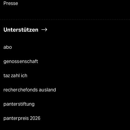
Presse
Unterstützen
abo
genossenschaft
taz zahl ich
recherchefonds ausland
panterstiftung
panterpreis 2026