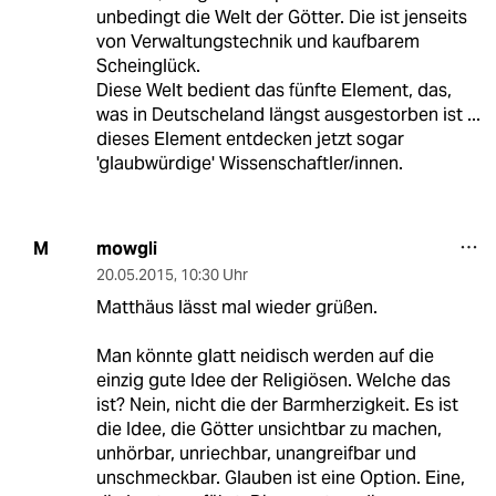
unbedingt die Welt der Götter. Die ist jenseits
von Verwaltungstechnik und kaufbarem
Scheinglück.
Diese Welt bedient das fünfte Element, das,
was in Deutscheland längst ausgestorben ist ...
dieses Element entdecken jetzt sogar
'glaubwürdige' Wissenschaftler/innen.
mowgli
M
20.05.2015
,
10:30 Uhr
Matthäus lässt mal wieder grüßen.
Man könnte glatt neidisch werden auf die
einzig gute Idee der Religiösen. Welche das
ist? Nein, nicht die der Barmherzigkeit. Es ist
die Idee, die Götter unsichtbar zu machen,
unhörbar, unriechbar, unangreifbar und
unschmeckbar. Glauben ist eine Option. Eine,