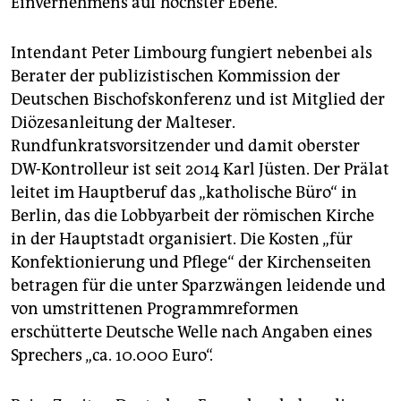
Einvernehmens auf höchster Ebene.
Intendant Peter Limbourg fungiert nebenbei als
Berater der publizistischen Kommission der
Deutschen Bischofskonferenz und ist Mitglied der
Diözesanleitung der Malteser.
Rundfunkratsvorsitzender und damit oberster
DW-Kontrolleur ist seit 2014 Karl Jüsten. Der Prälat
leitet im Hauptberuf das „katholische Büro“ in
Berlin, das die Lobbyarbeit der römischen Kirche
in der Hauptstadt organisiert. Die Kosten „für
Konfektionierung und Pflege“ der Kirchenseiten
betragen für die unter Sparzwängen leidende und
von umstrittenen Programmreformen
erschütterte Deutsche Welle nach Angaben eines
Sprechers „ca. 10.000 Euro“.