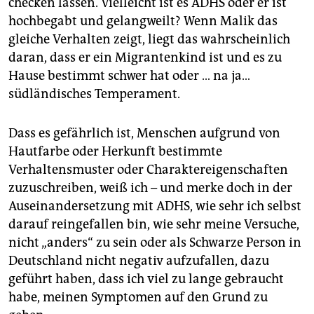
checken lassen. Vielleicht ist es ADHS oder er ist
hochbegabt und gelangweilt? Wenn Malik das
gleiche Verhalten zeigt, liegt das wahrscheinlich
daran, dass er ein Migrantenkind ist und es zu
Hause bestimmt schwer hat oder … na ja…
südländisches Temperament.
Dass es gefährlich ist, Menschen aufgrund von
Hautfarbe oder Herkunft bestimmte
Verhaltensmuster oder Charaktereigenschaften
zuzuschreiben, weiß ich – und merke doch in der
Aus­einandersetzung mit ADHS, wie sehr ich selbst
darauf reingefallen bin, wie sehr meine Versuche,
nicht „anders“ zu sein oder als Schwarze Person in
Deutschland nicht negativ aufzufallen, dazu
geführt haben, dass ich viel zu lange gebraucht
habe, meinen Symptomen auf den Grund zu