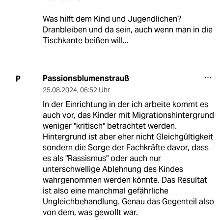
Was hilft dem Kind und Jugendlichen?
Dranbleiben und da sein, auch wenn man in die
Tischkante beißen will...
Passionsblumenstrauß
P
25.08.2024
,
06:52 Uhr
In der Einrichtung in der ich arbeite kommt es
auch vor, das Kinder mit Migrationshintergrund
weniger "kritisch" betrachtet werden.
Hintergrund ist aber eher nicht Gleichgültigkeit
sondern die Sorge der Fachkräfte davor, dass
es als "Rassismus" oder auch nur
unterschwellige Ablehnung des Kindes
wahrgenommen werden könnte. Das Resultat
ist also eine manchmal gefährliche
Ungleichbehandlung. Genau das Gegenteil also
von dem, was gewollt war.