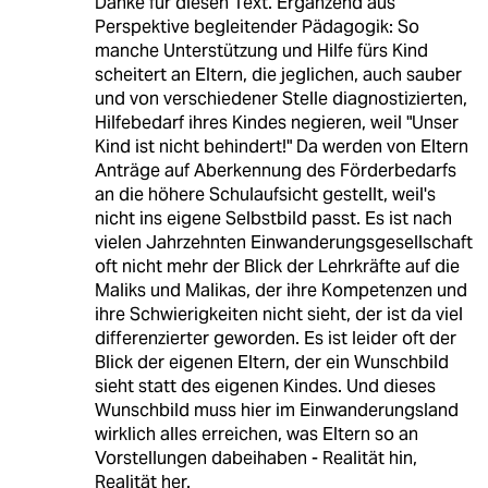
Danke für diesen Text. Ergänzend aus
Perspektive begleitender Pädagogik: So
manche Unterstützung und Hilfe fürs Kind
scheitert an Eltern, die jeglichen, auch sauber
und von verschiedener Stelle diagnostizierten,
Hilfebedarf ihres Kindes negieren, weil "Unser
Kind ist nicht behindert!" Da werden von Eltern
Anträge auf Aberkennung des Förderbedarfs
an die höhere Schulaufsicht gestellt, weil's
nicht ins eigene Selbstbild passt. Es ist nach
vielen Jahrzehnten Einwanderungsgesellschaft
oft nicht mehr der Blick der Lehrkräfte auf die
Maliks und Malikas, der ihre Kompetenzen und
ihre Schwierigkeiten nicht sieht, der ist da viel
differenzierter geworden. Es ist leider oft der
Blick der eigenen Eltern, der ein Wunschbild
sieht statt des eigenen Kindes. Und dieses
Wunschbild muss hier im Einwanderungsland
wirklich alles erreichen, was Eltern so an
Vorstellungen dabeihaben - Realität hin,
Realität her.