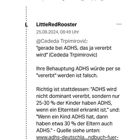
LittleRedRooster
L
25.08.2024
,
08:49 Uhr
@Cededa Trpimirović:
"gerade bei ADHS, das ja vererbt
wird" (Cededa Trpimirovic)
Ihre Behauptung ADHS würde per se
"vererbt" werden ist falsch.
Richtig ist stattdessen: "ADHS wird
nicht dominant vererbt, sondern nur
25-30 % der Kinder haben ADHS,
wenn ein Elternteil erkrankt ist." und:
"Wenn ein Kind ADHS hat, dann
haben etwa 30 % der Eltern auch
ADHS." - Quelle siehe unten:
www.adhs-deutschla...ndbuch-fuer-