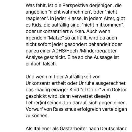
Was fehlt, ist die Perspektive derjenigen, die
angeblich "nicht wahrnehmen", oder "nicht
reagieren". In jeder Klasse, in jedem Alter, gibt
es Kids, die auffällig sind, "nicht mitkommen",
oder unkonzentriert wirken. Auch wenn
irgendein "Matze" so auffällt, wird da auch
nicht sofort jeder gesondert behandelt oder
gar zu einer ADHS/Hoch-/Minderbegabten-
Analyse geschickt. Eine solche Aussage ist
einfach falsch.
Und wenn mit der Auffälligkeit von
Unkonzentriertheit oder Unruhe ausgerechnet
das -häufig einzige- Kind "of Color" zum Doktor
geschickt wird, dann verwettet diese(r)
Lehrer(in) seinen Job darauf, sich gegen einen
Vorwurf von Rassismus erfolgreich verteidigen
zu können.
Als Italiener als Gastarbeiter nach Deutschland