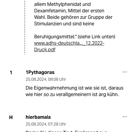
allem Methylphenidat und
Dexamfetamin, Mittel der ersten
Wahl. Beide gehören zur Gruppe der
Stimulanzien und sind keine
Beruhigungsmittel." (siehe Link unten)
www.adhs-deutschla..._12.2022-
Druck.pdf
1Pythagoras
1
25.08.2024
,
08:08 Uhr
Die Eigenwahrnehmung ist wie sie ist, daraus
wie hier so zu verallgemeinern ist arg kühn.
hierbamala
H
25.08.2024
,
07:28 Uhr