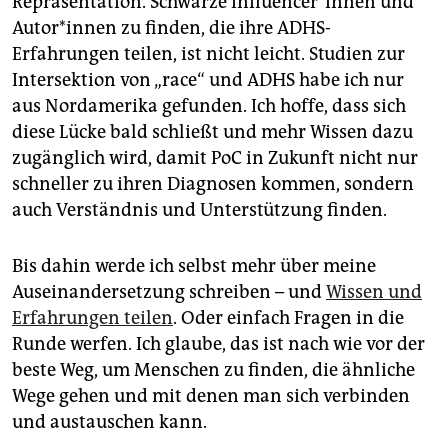
Repräsentation. Schwarze In­flu­en­ce­r*in­nen und
Au­to­r*in­nen zu finden, die ihre ADHS-
Erfahrungen teilen, ist nicht leicht. Studien zur
Intersektion von „race“ und ADHS habe ich nur
aus Nordamerika gefunden. Ich hoffe, dass sich
diese Lücke bald schließt und mehr Wissen dazu
zugänglich wird, damit PoC in Zukunft nicht nur
schneller zu ihren Diagnosen kommen, sondern
auch Verständnis und Unterstützung finden.
Bis dahin werde ich selbst mehr über meine
Auseinandersetzung schreiben – und
Wissen und
Erfahrungen teilen
. Oder einfach Fragen in die
Runde werfen. Ich glaube, das ist nach wie vor der
beste Weg, um Menschen zu finden, die ähnliche
Wege gehen und mit denen man sich verbinden
und austauschen kann.