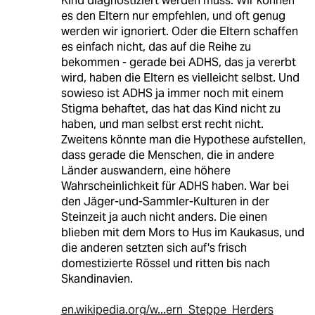
Kind diagnostiziert werden muss. Wir können
es den Eltern nur empfehlen, und oft genug
werden wir ignoriert. Oder die Eltern schaffen
es einfach nicht, das auf die Reihe zu
bekommen - gerade bei ADHS, das ja vererbt
wird, haben die Eltern es vielleicht selbst. Und
sowieso ist ADHS ja immer noch mit einem
Stigma behaftet, das hat das Kind nicht zu
haben, und man selbst erst recht nicht.
Zweitens könnte man die Hypothese aufstellen,
dass gerade die Menschen, die in andere
Länder auswandern, eine höhere
Wahrscheinlichkeit für ADHS haben. War bei
den Jäger-und-Sammler-Kulturen in der
Steinzeit ja auch nicht anders. Die einen
blieben mit dem Mors to Hus im Kaukasus, und
die anderen setzten sich auf's frisch
domestizierte Rössel und ritten bis nach
Skandinavien.
en.wikipedia.org/w...ern_Steppe_Herders