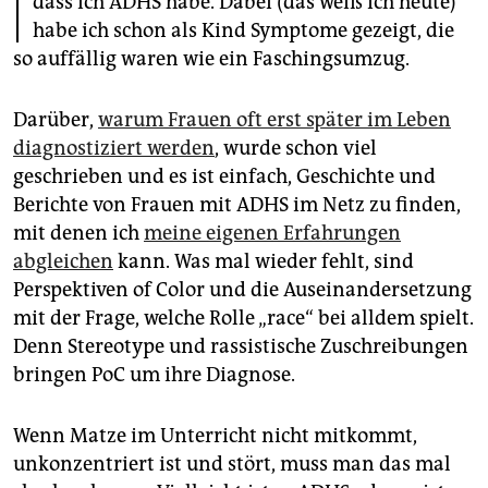
I
dass ich ADHS habe. Dabei (das weiß ich heute)
epaper login
habe ich schon als Kind Symptome gezeigt, die
so auffällig waren wie ein Faschingsumzug.
Darüber,
warum Frauen oft erst später im Leben
diagnostiziert werden
, wurde schon viel
geschrieben und es ist einfach, Geschichte und
Berichte von Frauen mit ADHS im Netz zu finden,
mit denen ich
meine eigenen Erfahrungen
abgleichen
kann. Was mal wieder fehlt, sind
Perspektiven of Color und die Auseinandersetzung
mit der Frage, welche Rolle „race“ bei alldem spielt.
Denn Stereotype und rassistische Zuschreibungen
bringen PoC um ihre Diagnose.
Wenn Matze im Unterricht nicht mitkommt,
unkonzentriert ist und stört, muss man das mal