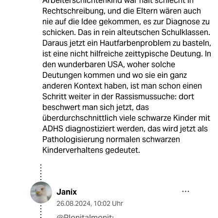
Arbeiterschichtenkind war halt schlecht in
Rechtschreibung, und die Eltern wären auch
nie auf die Idee gekommen, es zur Diagnose zu
schicken. Das in rein alteutschen Schulklassen.
Daraus jetzt ein Hautfarbenproblem zu basteln,
ist eine nicht hilfreiche zeittypische Deutung. In
den wunderbaren USA, woher solche
Deutungen kommen und wo sie ein ganz
anderen Kontext haben, ist man schon einen
Schritt weiter in der Rassismussuche: dort
beschwert man sich jetzt, das
überdurchschnittlich viele schwarze Kinder mit
ADHS diagnostiziert werden, das wird jetzt als
Pathologisierung normalen schwarzen
Kinderverhaltens gedeutet.
Janix
26.08.2024
,
10:02 Uhr
@Plonitalmonit: