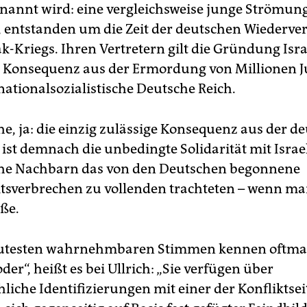
enannt wird: eine vergleichsweise junge Strömun
, entstanden um die Zeit der deutschen Wiederve
k-Kriegs. Ihren Vertretern gilt die Gründung Isra
 Konsequenz aus der Ermordung von Millionen 
nationalsozialistische Deutsche Reich.
he, ja: die einzig zulässige Konsequenz aus der d
 ist demnach die unbedingte Solidarität mit Israe
he Nachbarn das von den Deutschen begonnene
sverbrechen zu vollenden trachteten – wenn ma
ße.
autesten wahrnehmbaren Stimmen kennen oftmal
er“, heißt es bei Ullrich: „Sie verfügen über
liche Identifizierungen mit einer der Konfliktsei