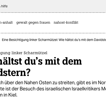
 hilfe
n-anhalt
gewalt gegen frauen
nahost-konflikt
Eine Besichtigung linker Scharmützel: Wie hältst du’s mit dem Davidst
igung linker Scharmützel
ältst du’s mit dem
dstern?
ch über den Nahen Osten zu streiten, gibt es im N
te ist der Besuch des israelischen Israelkritikers 
in Kiel.