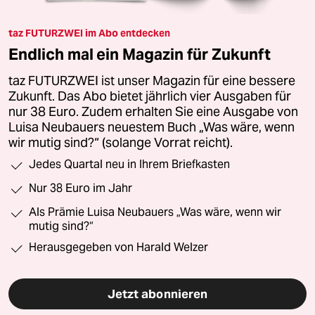
taz FUTURZWEI im Abo entdecken
Endlich mal ein Magazin für Zukunft
taz FUTURZWEI ist unser Magazin für eine bessere
Zukunft. Das Abo bietet jährlich vier Ausgaben für
nur 38 Euro. Zudem erhalten Sie eine Ausgabe von
Luisa Neubauers neuestem Buch „Was wäre, wenn
wir mutig sind?“ (solange Vorrat reicht).
Jedes Quartal neu in Ihrem Briefkasten
Nur 38 Euro im Jahr
Als Prämie Luisa Neubauers „Was wäre, wenn wir
mutig sind?“
Herausgegeben von Harald Welzer
Jetzt abonnieren