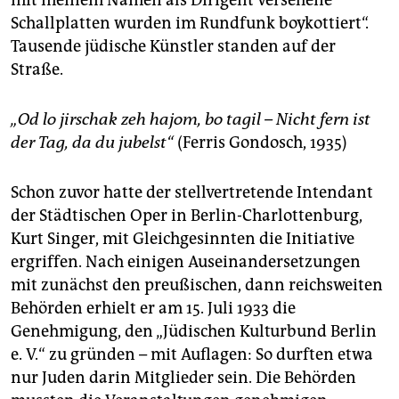
mit meinem Namen als Dirigent versehene
Schallplatten wurden im Rundfunk boykottiert“.
Tausende jüdische Künstler standen auf der
Straße.
„Od lo jirschak zeh hajom, bo tagil – Nicht fern ist
der Tag, da du jubelst“
(Ferris Gondosch, 1935)
Schon zuvor hatte der stellvertretende Intendant
der Städtischen Oper in Berlin-Charlottenburg,
Kurt Singer, mit Gleichgesinnten die Initiative
ergriffen. Nach einigen Auseinandersetzungen
mit zunächst den preußischen, dann reichsweiten
Behörden erhielt er am 15. Juli 1933 die
Genehmigung, den „Jüdischen Kulturbund Berlin
e. V.“ zu gründen – mit Auflagen: So durften etwa
nur Juden darin Mitglieder sein. Die Behörden