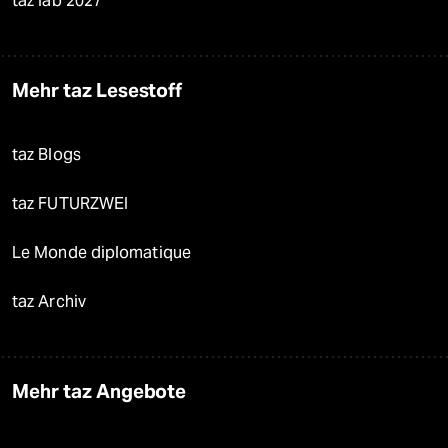
taz lab 2027
Mehr taz Lesestoff
taz Blogs
taz FUTURZWEI
Le Monde diplomatique
taz Archiv
Mehr taz Angebote