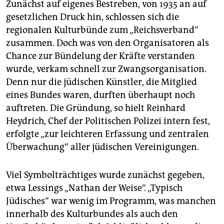
Zunächst auf eigenes Bestreben, von 1935 an auf
gesetzlichen Druck hin, schlossen sich die
regionalen Kulturbünde zum „Reichsverband“
zusammen. Doch was von den Organisatoren als
Chance zur Bündelung der Kräfte verstanden
wurde, verkam schnell zur Zwangsorganisation.
Denn nur die jüdischen Künstler, die Mitglied
eines Bundes waren, durften überhaupt noch
auftreten. Die Gründung, so hielt Reinhard
Heydrich, Chef der Politischen Polizei intern fest,
erfolgte „zur leichteren Erfassung und zentralen
Überwachung“ aller jüdischen Vereinigungen.
Viel Symbolträchtiges wurde zunächst gegeben,
etwa Lessings „Nathan der Weise“. „Typisch
Jüdisches“ war wenig im Programm, was manchen
innerhalb des Kulturbundes als auch den