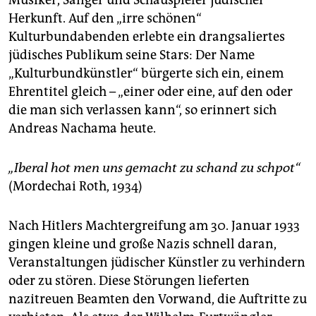
Musiker, Sänger und Schauspieler jüdischer
Herkunft. Auf den „irre schönen“
Kulturbundabenden erlebte ein drangsaliertes
jüdisches Publikum seine Stars: Der Name
„Kulturbundkünstler“ bürgerte sich ein, einem
Ehrentitel gleich – „einer oder eine, auf den oder
die man sich verlassen kann“, so erinnert sich
Andreas Nachama heute.
„Iberal hot men uns gemacht zu schand zu schpot“
(Mordechai Roth, 1934)
Nach Hitlers Machtergreifung am 30. Januar 1933
gingen kleine und große Nazis schnell daran,
Veranstaltungen jüdischer Künstler zu verhindern
oder zu stören. Diese Störungen lieferten
nazitreuen Beamten den Vorwand, die Auftritte zu