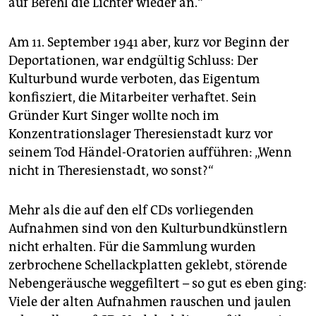
auf Befehl die Lichter wieder an.“
Am 11. September 1941 aber, kurz vor Beginn der
Deportationen, war endgültig Schluss: Der
Kulturbund wurde verboten, das Eigentum
konfisziert, die Mitarbeiter verhaftet. Sein
Gründer Kurt Singer wollte noch im
Konzentrationslager Theresienstadt kurz vor
seinem Tod Händel-Oratorien aufführen: „Wenn
nicht in Theresienstadt, wo sonst?“
Mehr als die auf den elf CDs vorliegenden
Aufnahmen sind von den Kulturbundkünstlern
nicht erhalten. Für die Sammlung wurden
zerbrochene Schellackplatten geklebt, störende
Nebengeräusche weggefiltert – so gut es eben ging:
Viele der alten Aufnahmen rauschen und jaulen