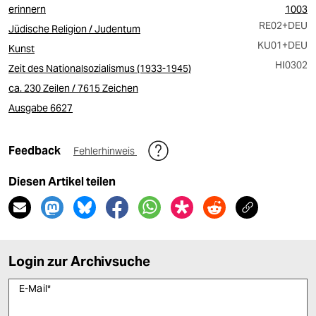
erinnern
1003
RE02
+DEU
Jüdische Religion / Judentum
KU01
+DEU
Kunst
HI0302
Zeit des Nationalsozialismus (1933-1945)
ca. 230 Zeilen / 7615 Zeichen
Ausgabe 6627
Feedback
Fehlerhinweis
Diesen Artikel teilen
Login zur Archivsuche
E-Mail
*