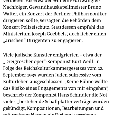
verbieten. Als etwa der Wilhelm-Furtwängler-
Nachfolger, Gewandhauskapellmeister Bruno
Walter, ein Konzert der Berliner Philharmoniker
dirigieren sollte, versagten die Behörden dem
Konzert Polizeischutz. Stattdessen empfahl das
Ministerium Joseph Goebbels’, doch lieber einen
„arischen“ Dirigenten zu engagieren.
Viele jüdische Künstler emigrierten – etwa der
„Dreigroschenoper“-Komponist Kurt Weill. In
Folge des Reichskulturkammergesetzes vom 22.
September 1933 wurden Juden sukzessive vom
Kulturleben ausgeschlossen. „Keine Bühne wollte
das Risiko eines Engagements von mir eingehen“,
beschrieb der Komponist Hans Schindler die Not
vieler, „bestehende Schallplattenverträge wurden
gekündigt, Kompositionen, Bearbeitungen und