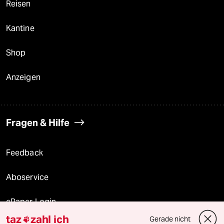
Reisen
Kantine
Shop
Anzeigen
Fragen & Hilfe
Feedback
Aboservice
ePaper Login
taz
zahl ich
Gerade nicht
