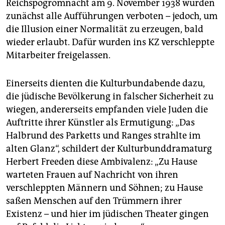
Reichspogromnacht am 9. November 1938 wurden
zunächst alle Aufführungen verboten – jedoch, um
die Illusion einer Normalität zu erzeugen, bald
wieder erlaubt. Dafür wurden ins KZ verschleppte
Mitarbeiter freigelassen.
Einerseits dienten die Kulturbundabende dazu,
die jüdische Bevölkerung in falscher Sicherheit zu
wiegen, andererseits empfanden viele Juden die
Auftritte ihrer Künstler als Ermutigung: „Das
Halbrund des Parketts und Ranges strahlte im
alten Glanz“, schildert der Kulturbunddramaturg
Herbert Freeden diese Ambivalenz: „Zu Hause
warteten Frauen auf Nachricht von ihren
verschleppten Männern und Söhnen; zu Hause
saßen Menschen auf den Trümmern ihrer
Existenz – und hier im jüdischen Theater gingen