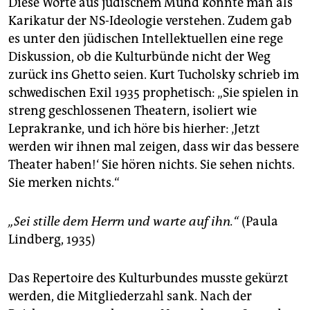
Diese Worte aus jüdischem Mund könnte man als
Karikatur der NS-Ideologie verstehen. Zudem gab
es unter den jüdischen Intellektuellen eine rege
Diskussion, ob die Kulturbünde nicht der Weg
zurück ins Ghetto seien. Kurt Tucholsky schrieb im
schwedischen Exil 1935 prophetisch: „Sie spielen in
streng geschlossenen Theatern, isoliert wie
Leprakranke, und ich höre bis hierher: ‚Jetzt
werden wir ihnen mal zeigen, dass wir das bessere
Theater haben!‘ Sie hören nichts. Sie sehen nichts.
Sie merken nichts.“
„Sei stille dem Herrn und warte auf ihn.“
(Paula
Lindberg, 1935)
Das Repertoire des Kulturbundes musste gekürzt
werden, die Mitgliederzahl sank. Nach der