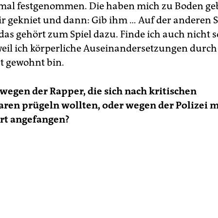
mal festgenommen. Die haben mich zu Boden ge
ir gekniet und dann: Gib ihm … Auf der anderen S
, das gehört zum Spiel dazu. Finde ich auch nicht 
eil ich körperliche Auseinandersetzungen durch
t gewohnt bin.
wegen der Rapper, die sich nach kritischen
en prügeln wollten, oder wegen der Polizei m
t angefangen?