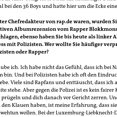
l bei den 36 Boys und hatte hier um die Ecke ein
äter Chefredakteur von rap.de waren, wurden S
ativen Albumrezension vom Rapper Blokkmon
hlagen, ebenso haben Sie bis heute als linker A
ess mit Polizisten. Wer wollte Sie häufiger verp
izisten oder Rapper?
ube ich. Ich habe nicht das Gefühl, dass ich bei N
bin. Und bei Polizisten habe ich oft den Eindruck
ebe. Viele sind Rapfans und enttäuscht, dass ich 
te stehe. Aber gegen die Polizei ist es kein fairer
h prügeln und dich danach vor Gericht zerren. Un
n den Klauen haben, ist meine Erfahrung, dass sie
 wehtun wollen. Bei der Luxemburg-Liebknecht