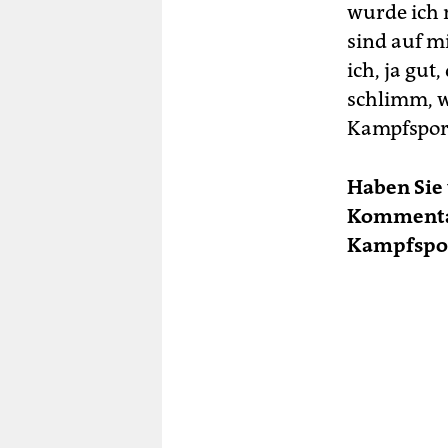
wurde ich 
sind auf m
ich, ja gut
schlimm, w
Kampfspor
Haben Sie 
Kommentar
Kampfspor