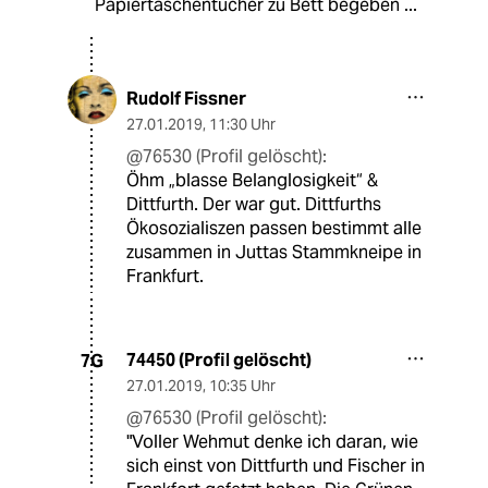
Papiertaschentücher zu Bett begeben ...
Rudolf Fissner
27.01.2019
,
11:30 Uhr
@76530 (Profil gelöscht):
Öhm „blasse Belanglosigkeit“ &
Dittfurth. Der war gut. Dittfurths
Ökosozialiszen passen bestimmt alle
zusammen in Juttas Stammkneipe in
Frankfurt.
74450 (Profil gelöscht)
7G
27.01.2019
,
10:35 Uhr
@76530 (Profil gelöscht):
"Voller Wehmut denke ich daran, wie
sich einst von Dittfurth und Fischer in