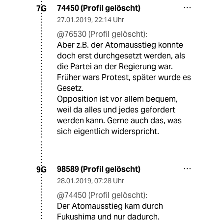
74450 (Profil gelöscht)
7G
27.01.2019
,
22:14 Uhr
@76530 (Profil gelöscht):
Aber z.B. der Atomausstieg konnte
doch erst durchgesetzt werden, als
die Partei an der Regierung war.
Früher wars Protest, später wurde es
Gesetz.
Opposition ist vor allem bequem,
weil da alles und jedes gefordert
werden kann. Gerne auch das, was
sich eigentlich widerspricht.
98589 (Profil gelöscht)
9G
28.01.2019
,
07:28 Uhr
@74450 (Profil gelöscht):
Der Atomausstieg kam durch
Fukushima und nur dadurch.