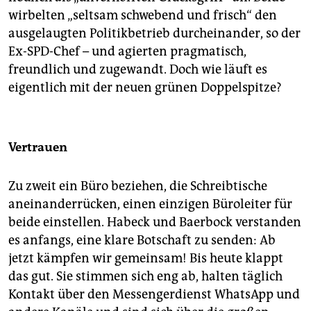
epaper login
wirbelten „seltsam schwebend und frisch“ den
ausgelaugten Politikbetrieb durcheinander, so der
Ex-SPD-Chef – und agierten pragmatisch,
freundlich und zugewandt. Doch wie läuft es
eigentlich mit der neuen grünen Doppelspitze?
Vertrauen
Zu zweit ein Büro beziehen, die Schreibtische
aneinanderrücken, einen einzigen Büroleiter für
beide einstellen. Habeck und Baerbock verstanden
es anfangs, eine klare Botschaft zu senden: Ab
jetzt kämpfen wir gemeinsam! Bis heute klappt
das gut. Sie stimmen sich eng ab, halten täglich
Kontakt über den Messengerdienst WhatsApp und