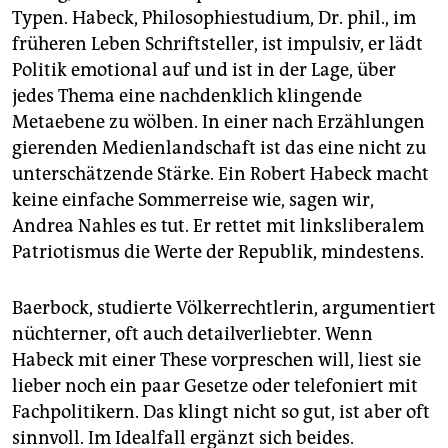
Typen. Habeck, Philosophiestudium, Dr. phil., im
früheren Leben Schriftsteller, ist impulsiv, er lädt
Politik emotional auf und ist in der Lage, über
jedes Thema eine nachdenklich klingende
Metaebene zu wölben. In einer nach Erzählungen
gierenden Medienlandschaft ist das eine nicht zu
unterschätzende Stärke. Ein Robert Habeck macht
keine einfache Sommerreise wie, sagen wir,
Andrea Nahles es tut. Er rettet mit linksliberalem
Patriotismus die Werte der Republik, mindestens.
Baerbock, studierte Völkerrechtlerin, argumentiert
nüchterner, oft auch detailverliebter. Wenn
Habeck mit einer These vorpreschen will, liest sie
lieber noch ein paar Gesetze oder telefoniert mit
Fachpolitikern. Das klingt nicht so gut, ist aber oft
sinnvoll. Im Idealfall ergänzt sich beides.