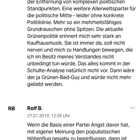
der Entfernung von komplexen politischen
Standpunkten. Eine weitere Allerweltspartei für
die politische Mitte - leider ohne konkrete
Politiklinie. Mehr so ein mehrheitsfähiges
Grundrauschen ohne Spitzen. Die aktuelle
Grünenpolitik erinnert mich sehr stark an
Kaufhausmusik. Sie ist immer da, soll nicht
nerven und mich zu Handlungen bewegen, die
ich im Besitz meines Verstandes nicht
unbedingt tun würde. Das alles kommt in der
Schulte-Analyse natürlich nicht vor. Dann wäre
der ja Grünen-Bad-Guy und würde nicht mehr
geliebt werden.
Rolf B.
RB
27.01.2019
,
12:36 Uhr
Wenn die Basis einer Partei Angst davor hat,
mit eigener Meinung den populistischen
Höhenflug negativ zu beeinflussen, dann ist