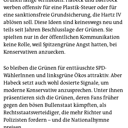
Grünen lange vermieden. Habeck und Baer­bock
werben offensiv für eine Plastik-Steuer oder für
eine sanktionsfreie Grundsicherung, die Hartz IV
ablösen soll. Diese Ideen sind keineswegs neu und
teils seit Jahren Beschlusslage der Grünen. Sie
spielten nur in der öffentlichen Kommunikation
keine Rolle, weil Spitzengrüne Angst hatten, bei
Konservativen anzuecken.
So bleiben die Grünen für enttäuschte SPD-
WählerInnen und linksgrüne Ökos attraktiv. Aber
Habeck setzt auch wohl dosierte Signale, um
moderne Konservative anzusprechen. Unter ihnen
präsentieren sich die Grünen, deren Fans früher
gegen den bösen Bullenstaat kämpften, als
Rechtsstaatsverteidiger, die mehr Richter und
Polizisten fordern – und die Nationalhymne
preisen.