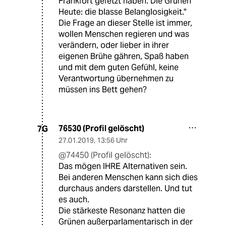
Frankfort gefetzt haben. Die Grünen
Heute: die blasse Belanglosigkeit."
Die Frage an dieser Stelle ist immer,
wollen Menschen regieren und was
verändern, oder lieber in ihrer
eigenen Brühe gähren, Spaß haben
und mit dem guten Gefühl, keine
Verantwortung übernehmen zu
müssen ins Bett gehen?
76530 (Profil gelöscht)
7G
27.01.2019
,
13:56 Uhr
@74450 (Profil gelöscht):
Das mögen IHRE Alternativen sein.
Bei anderen Menschen kann sich dies
durchaus anders darstellen. Und tut
es auch.
Die stärkeste Resonanz hatten die
Grünen außerparlamentarisch in der