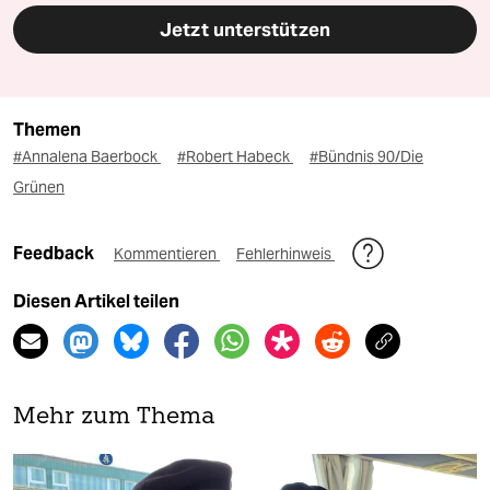
Jetzt unterstützen
Themen
#Annalena Baerbock
#Robert Habeck
#Bündnis 90/Die
Grünen
Feedback
Kommentieren
Fehlerhinweis
Diesen Artikel teilen
Mehr zum Thema