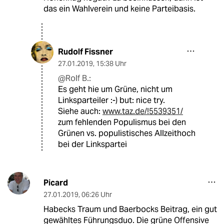
das ein Wahlverein und keine Parteibasis.
Rudolf Fissner
27.01.2019
,
15:38 Uhr
@Rolf B.:
Es geht hie um Grüne, nicht um
Linksparteiler :-) but: nice try.
Siehe auch:
www.taz.de/!5539351/
zum fehlenden Populismus bei den
Grünen vs. populistisches Allzeithoch
bei der Linkspartei
Picard
27.01.2019
,
06:26 Uhr
Habecks Traum und Baerbocks Beitrag, ein gut
gewähltes Führungsduo. Die grüne Offensive