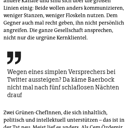
andere Kanäle und sind sich über die großen
Linien einig: Beide wollen anders kommunizieren,
weniger Stanzen, weniger Floskeln nutzen. Dem
Gegner auch mal recht geben, ihn nicht persönlich
angreifen. Die ganze Gesellschaft ansprechen,
nicht nur die urgrüne Kernklientel.

Wegen eines simplen Versprechers bei
Twitter aussteigen? Da käme Baerbock
nicht mal nach fünf schlaflosen Nächten
drauf
Zwei Grünen-ChefInnen, die sich inhaltlich,
politisch und intellektuell unterstützen – das ist in
der Tat neu. Meist lief es anders. Als Cem Özdemir