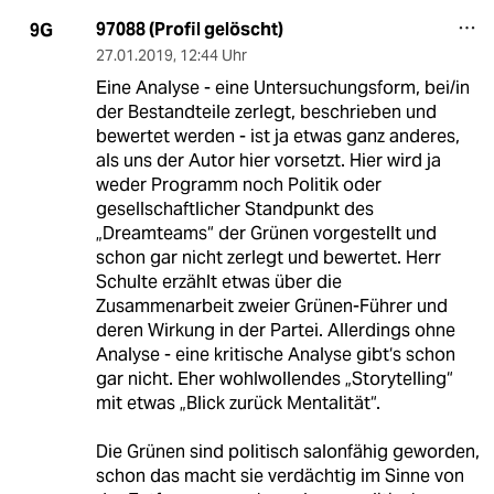
97088 (Profil gelöscht)
9G
27.01.2019
,
12:44 Uhr
Eine Analyse - eine Untersuchungsform, bei/in
der Bestandteile zerlegt, beschrieben und
bewertet werden - ist ja etwas ganz anderes,
als uns der Autor hier vorsetzt. Hier wird ja
weder Programm noch Politik oder
gesellschaftlicher Standpunkt des
„Dreamteams“ der Grünen vorgestellt und
schon gar nicht zerlegt und bewertet. Herr
Schulte erzählt etwas über die
Zusammenarbeit zweier Grünen-Führer und
deren Wirkung in der Partei. Allerdings ohne
Analyse - eine kritische Analyse gibt‘s schon
gar nicht. Eher wohlwollendes „Storytelling“
mit etwas „Blick zurück Mentalität“.
Die Grünen sind politisch salonfähig geworden,
schon das macht sie verdächtig im Sinne von