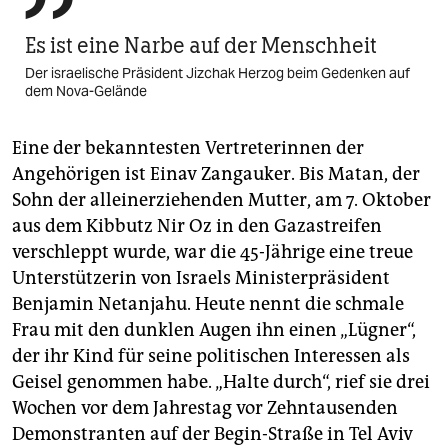
Es ist eine Narbe auf der Menschheit
Der israelische Präsident Jizchak Herzog beim Gedenken auf
dem Nova-Gelände
Eine der bekanntesten Vertreterinnen der
Angehörigen ist Einav Zangauker. Bis Matan, der
Sohn der alleinerziehenden Mutter, am 7. Oktober
aus dem Kibbutz Nir Oz in den Gazastreifen
verschleppt wurde, war die 45-Jährige eine treue
Unterstützerin von Israels Ministerpräsident
Benjamin Netanjahu. Heute nennt die schmale
Frau mit den dunklen Augen ihn einen „Lügner“,
der ihr Kind für seine politischen Interessen als
Geisel genommen habe. „Halte durch“, rief sie drei
Wochen vor dem Jahrestag vor Zehntausenden
Demonstranten auf der Begin-Straße in Tel Aviv