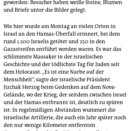
geworden: Besucher haben weiße Steine, Blumen
und Briefe unter die Bilder gelegt.
Wie hier wurde am Montag an vielen Orten in
Israel an den Hamas-Überfall erinnert, bei dem
rund 1.200 Israelis getötet und 250 in den
Gazastreifen entführt worden waren. Es war das
schlimmste Massaker in der israelischen
Geschichte und der tödlichste Tag für Juden seit
dem Holocaust. „Es ist eine Narbe auf der
Menschheit“, sagte der israelische Präsident
Jizchak Herzog beim Gedenken auf dem Nova-
Gelände, wo der Krieg, der seitdem zwischen Israel
und der Hamas entbrannt ist, deutlich zu spüren
ist: In regelmäßigen Abständen wummert die
israelische Artillerie, die auch ein Jahr später noch
den nur wenige Kilometer entfernten