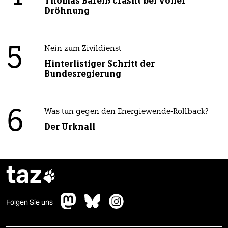
Thomas Bareiß crasht bei voller
Dröhnung
5
Nein zum Zivildienst
Hinterlistiger Schritt der
Bundesregierung
6
Was tun gegen den Energiewende-Rollback?
Der Urknall
taz

Folgen Sie uns