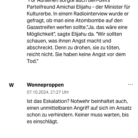
"Für Aufsehen sorgte auch Ben-Gvirs
Parteifreund Amichai Elijahu - der Minister für
Kulturerbe. In einem Radiointerview wurde er
gefragt, ob man eine Atombombe auf den
Gazastreifen werfen sollte."Ja, das wäre eine
Möglichkeit", sagte Elijahu da. "Wir sollten
schauen, was ihnen Angst macht und
abschreckt. Denn zu drohen, sie zu töten,
reicht nicht. Sie haben keine Angst vor dem
Tod."
Wonneproppen
W
07.10.2024
,
21:27 Uhr
Ist das Eskalation? Notwehr beinhaltet auch,
einen unmittelbaren Angriff auf sich im Ansatz
schon zu verhindern. Keiner muss warten, bis
es einschlägt.