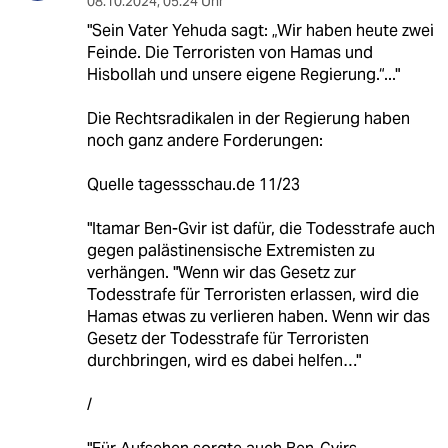
08.10.2024
,
05:24 Uhr
"Sein Vater Yehuda sagt: „Wir haben heute zwei
Feinde. Die Terroristen von Hamas und
Hisbollah und unsere eigene Regierung.“..."
Die Rechtsradikalen in der Regierung haben
noch ganz andere Forderungen:
Quelle tagessschau.de 11/23
"Itamar Ben-Gvir ist dafür, die Todesstrafe auch
gegen palästinensische Extremisten zu
verhängen. "Wenn wir das Gesetz zur
Todesstrafe für Terroristen erlassen, wird die
Hamas etwas zu verlieren haben. Wenn wir das
Gesetz der Todesstrafe für Terroristen
durchbringen, wird es dabei helfen…"
/