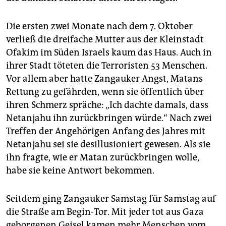
Die ersten zwei Monate nach dem 7. Oktober
verließ die dreifache Mutter aus der Kleinstadt
Ofakim im Süden Israels kaum das Haus. Auch in
ihrer Stadt töteten die Terroristen 53 Menschen.
Vor allem aber hatte Zangauker Angst, Matans
Rettung zu gefährden, wenn sie öffentlich über
ihren Schmerz spräche: „Ich dachte damals, dass
Netanjahu ihn zurückbringen würde.“ Nach zwei
Treffen der Angehörigen Anfang des Jahres mit
Netanjahu sei sie desillusioniert gewesen. Als sie
ihn fragte, wie er Matan zurückbringen wolle,
habe sie keine Antwort bekommen.
Seitdem ging Zangauker Samstag für Samstag auf
die Straße am Begin-Tor. Mit jeder tot aus Gaza
geborgenen Geisel kamen mehr Menschen vom