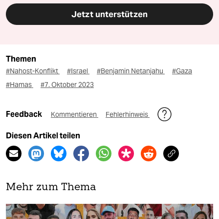
Jetzt unterstützen
Themen
#Nahost-Konflikt
#Israel
#Benjamin Netanjahu
#Gaza
#Hamas
#7. Oktober 2023
Feedback
Kommentieren
Fehlerhinweis
Diesen Artikel teilen
Mehr zum Thema