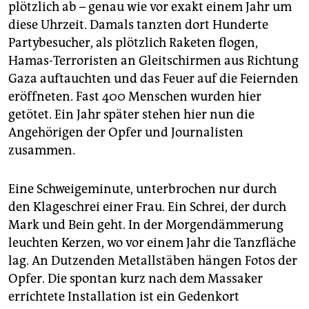
epaper login
plötzlich ab – genau wie vor exakt einem Jahr um
diese Uhrzeit. Damals tanzten dort Hunderte
Partybesucher, als plötzlich Raketen flogen,
Hamas-Terroristen an Gleitschirmen aus Richtung
Gaza auftauchten und das Feuer auf die Feiernden
eröffneten. Fast 400 Menschen wurden hier
getötet. Ein Jahr später stehen hier nun die
Angehörigen der Opfer und Journalisten
zusammen.
Eine Schweigeminute, unterbrochen nur durch
den Klageschrei einer Frau. Ein Schrei, der durch
Mark und Bein geht. In der Morgendämmerung
leuchten Kerzen, wo vor einem Jahr die Tanzfläche
lag. An Dutzenden Metallstäben hängen Fotos der
Opfer. Die spontan kurz nach dem Massaker
errichtete Installation ist ein Gedenkort