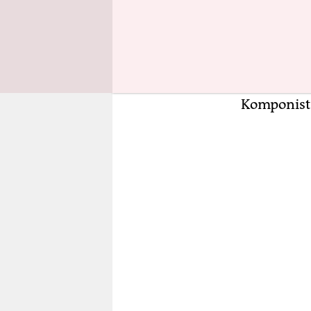
Barockkirc
Vorpomme
Orgel in de
Großpuppen
deren Sinn 
Komponist 