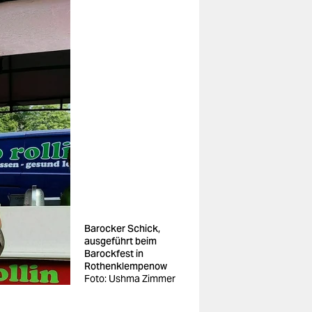
Barocker Schick,
ausgeführt beim
Barockfest in
Rothen­klempenow
Foto: Ushma Zimmer