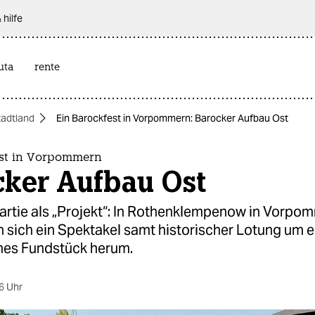
 hilfe
uta
rente
tadtland
Ein Barockfest in Vorpommern: Barocker Aufbau Ost
est in Vorpommern
cker Aufbau Ost
artie als „Projekt“: In Rothenklempenow in Vorpo
 sich ein Spektakel samt historischer Lotung um e
hes Fundstück herum.
6 Uhr