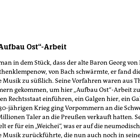
„Aufbau Ost“-Arbeit
man in dem Stück, dass der alte Baron Georg von 
thenklempenow, von Bach schwärmte, er fand di
he Musik zu süßlich. Seine Vorfahren waren aus 
rn gekommen, um hier „Aufbau Ost“-Arbeit zu 
en Rechtsstaat einführen, ein Galgen hier, ein Ga
0-jährigen Krieg ging Vorpommern an die Schwe
 Millionen Taler an die Preußen verkauft hatten. 
elt er für ein „Weichei“, was er auf die neumodisc
he Musik zurückführte, die nun auch noch in sei