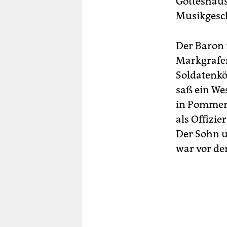
Gotteshaus
Musikgesch
Der Baron 
Markgrafen
Soldatenkö
saß ein Wes
in Pommern
als Offizi
Der Sohn un
war vor der